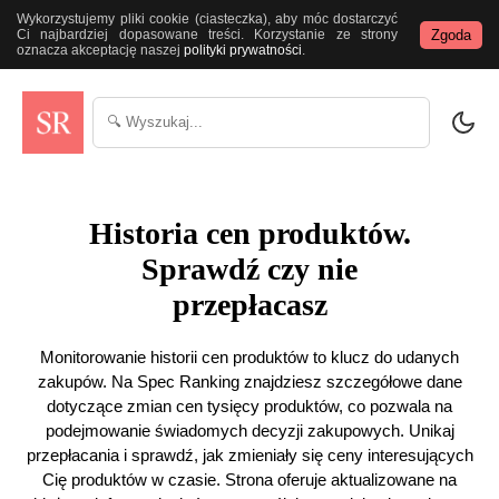
Wykorzystujemy pliki cookie (ciasteczka), aby móc dostarczyć
Zgoda
Ci najbardziej dopasowane treści. Korzystanie ze strony
oznacza akceptację naszej
polityki prywatności
.
Historia cen produktów.
Sprawdź czy nie
przepłacasz
Monitorowanie historii cen produktów to klucz do udanych
zakupów. Na Spec Ranking znajdziesz szczegółowe dane
dotyczące zmian cen tysięcy produktów, co pozwala na
podejmowanie świadomych decyzji zakupowych. Unikaj
przepłacania i sprawdź, jak zmieniały się ceny interesujących
Cię produktów w czasie. Strona oferuje aktualizowane na