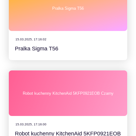
Pralka Sigma T56
15.03.2025, 17:16:02
Pralka Sigma T56
Robot kuchenny KitchenAid 5KFP0921EOB Czarny
15.03.2025, 17:16:00
Robot kuchenny KitchenAid 5KFP0921EOB