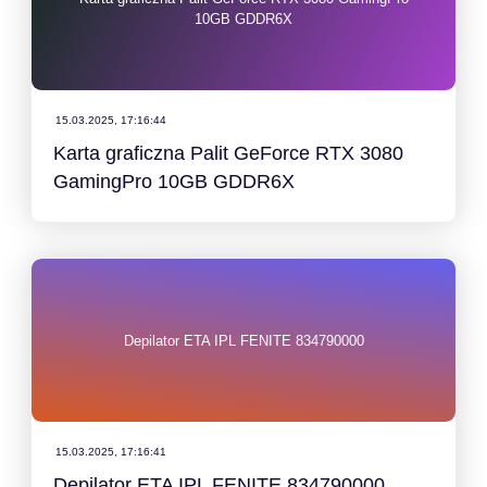
10GB GDDR6X
15.03.2025, 17:16:44
Karta graficzna Palit GeForce RTX 3080
GamingPro 10GB GDDR6X
Depilator ETA IPL FENITE 834790000
15.03.2025, 17:16:41
Depilator ETA IPL FENITE 834790000