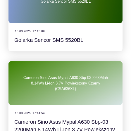
Golarka Sencor SMS 5520BL
15.03.2025, 17:15:09
Golarka Sencor SMS 5520BL
Cameron Sino Asus Mypal A630 Sbp-03 2200Mah
8.14Wh Li-Ion 3.7V Powiększony Czarny
(CSA636XL)
15.03.2025, 17:14:54
Cameron Sino Asus Mypal A630 Sbp-03
2200Mah 8.14Wh Li-Ion 3.7V Powiększony