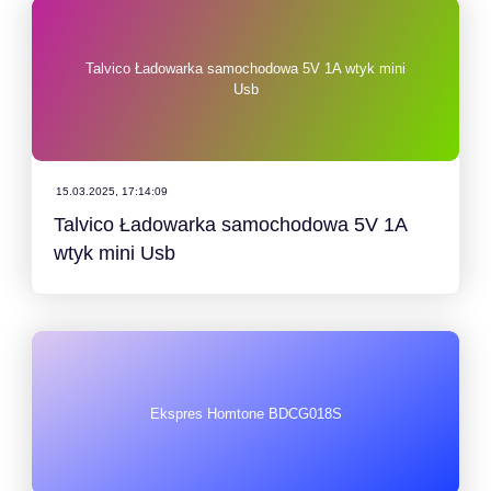
Talvico Ładowarka samochodowa 5V 1A wtyk mini
Usb
15.03.2025, 17:14:09
Talvico Ładowarka samochodowa 5V 1A
wtyk mini Usb
Ekspres Homtone BDCG018S