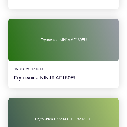
Frytownica NINJA AF160EU
15.03.2025, 17:16:31
Frytownica NINJA AF160EU
Frytownica Princess 01.182021.01