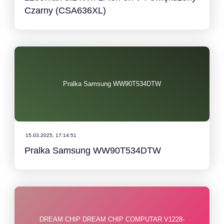
Czarny (CSA636XL)
Pralka Samsung WW90T534DTW
15.03.2025, 17:14:51
Pralka Samsung WW90T534DTW
DREAM CHIP DREAM CHIP COMPUTAR V1228-