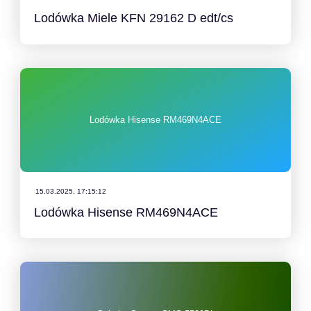
Lodówka Miele KFN 29162 D edt/cs
Lodówka Hisense RM469N4ACE
15.03.2025, 17:15:12
Lodówka Hisense RM469N4ACE