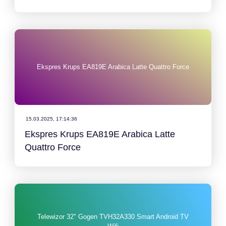
Ekspres Krups EA819E Arabica Latte Quattro Force
15.03.2025, 17:14:36
Ekspres Krups EA819E Arabica Latte
Quattro Force
Telewizor 32" Gogen TVH32A330 Smart Android TV