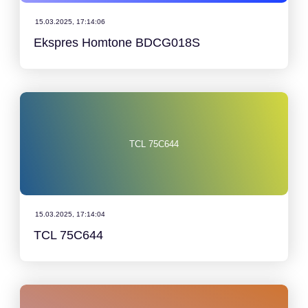
15.03.2025, 17:14:06
Ekspres Homtone BDCG018S
TCL 75C644
15.03.2025, 17:14:04
TCL 75C644