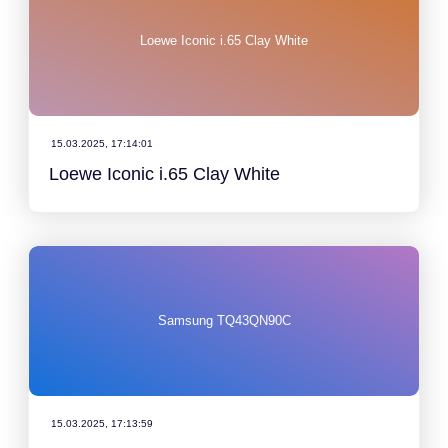
Loewe Iconic i.65 Clay White
15.03.2025, 17:14:01
Loewe Iconic i.65 Clay White
Samsung TQ43QN90C
15.03.2025, 17:13:59