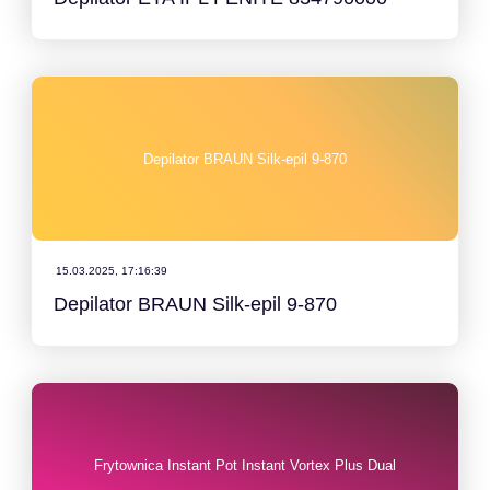
Depilator BRAUN Silk-epil 9-870
15.03.2025, 17:16:39
Depilator BRAUN Silk-epil 9-870
Frytownica Instant Pot Instant Vortex Plus Dual