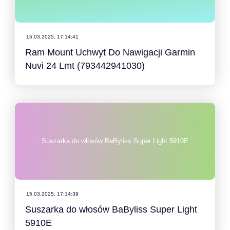
15.03.2025, 17:14:41
Ram Mount Uchwyt Do Nawigacji Garmin
Nuvi 24 Lmt (793442941030)
Suszarka do włosów BaByliss Super Light 5910E
15.03.2025, 17:14:39
Suszarka do włosów BaByliss Super Light
5910E