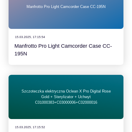
Manfrotto Pro Light Camcorder Case CC-195N
15.03.2025, 17:15:54
Manfrotto Pro Light Camcorder Case CC-
195N
Szczoteczka elektryczna Oclean X Pro Digital Rose
Gold + Sterylizator + Uchwyt
C01000383+C03000006+C02000016
15.03.2025, 17:15:52