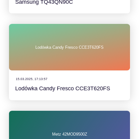
Samsung TQ43QN90C
Lodówka Candy Fresco CCE3T620FS
15.03.2025, 17:13:57
Lodówka Candy Fresco CCE3T620FS
Metz 42MOD9500Z