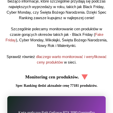
bieżąco informacje, które szczególnie przydają się podczas
największych wyprzedaży w roku, takich jak Black Friday,
Cyber Monday, czy Święta Bożego Narodzenia. Dzięki Spec
Ranking zawsze kupujesz w najlepszej cenie!
Szczególnie polecamy monitorowanie cen produktów w
czasie gorących okresów takich jak - Black Friday (
Fake
Friday
), Cyber Monday, Mikołajki, Święta Bożego Narodzenia,
Nowy Rok i Walentynki.
Sprawdź również
dlaczego warto monitorować i weryfikować
ceny produktów
w sieci.
Monitoring cen produktów.
Spec Ranking śledzi aktualnie cenę
77181
produktów.
Karta graficzna Palit GeForce RTX 3080 GamingPro