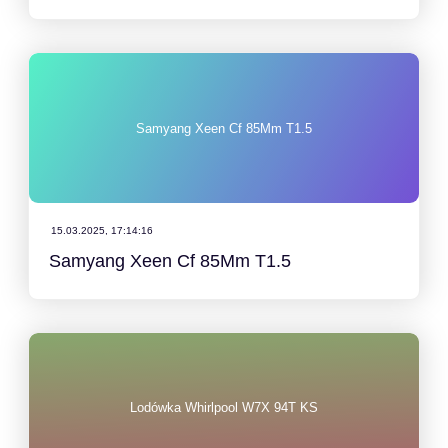
Samyang Xeen Cf 85Mm T1.5
15.03.2025, 17:14:16
Samyang Xeen Cf 85Mm T1.5
Lodówka Whirlpool W7X 94T KS