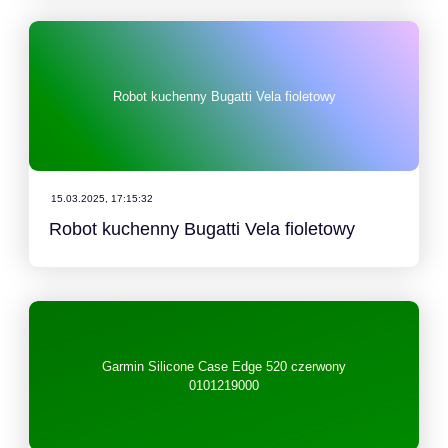
Robot kuchenny Bugatti Vela fioletowy
15.03.2025, 17:15:32
Robot kuchenny Bugatti Vela fioletowy
Garmin Silicone Case Edge 520 czerwony
0101219000