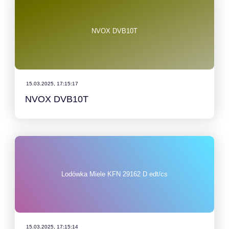
NVOX DVB10T
15.03.2025, 17:15:17
NVOX DVB10T
Lodówka Miele KFN 29162 D edt/cs
15.03.2025, 17:15:14