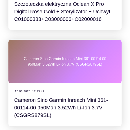
Szczoteczka elektryczna Oclean X Pro
Digital Rose Gold + Sterylizator + Uchwyt
C01000383+C03000006+C02000016
Cameron Sino Garmin Inreach Mini 361-00114-00
950Mah 3.52Wh Li-Ion 3.7V (CSGRS879SL)
15.03.2025, 17:15:49
Cameron Sino Garmin Inreach Mini 361-
00114-00 950Mah 3.52Wh Li-Ion 3.7V
(CSGRS879SL)