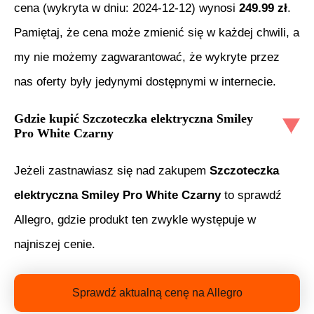
cena (wykryta w dniu:
2024-12-12
) wynosi
249.99
zł
.
Pamiętaj, że cena może zmienić się w każdej chwili, a
my nie możemy zagwarantować, że wykryte przez
nas oferty były jedynymi dostępnymi w internecie.
Gdzie kupić
Szczoteczka elektryczna Smiley
Pro White Czarny
Jeżeli zastnawiasz się nad zakupem
Szczoteczka
elektryczna Smiley Pro White Czarny
to sprawdź
Allegro, gdzie produkt ten zwykle występuje w
najniszej cenie.
Sprawdź aktualną cenę na Allegro