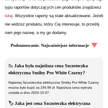
typu raportów dotyczących cen produktów znajdziesz
tutaj
. Wszystkie raporty są stale aktualizowane. Jeżeli
nie widzisz produktu, który Cię interesuje, to prześlij
nam jego nazwę, a my go dodamy.
Podsumowanie. Najważniejsze informacje
📉
Jaka była najniższa cena
Szczoteczka
elektryczna Smiley Pro White Czarny
?
Najtaniej
Szczoteczka elektryczna Smiley Pro White Czarny
można było kupić za
249.99
zł. Najniższa cena wykryta
została w dniu
2024-10-07
.
🏷️
Jaka jest cena
Szczoteczka elektryczna