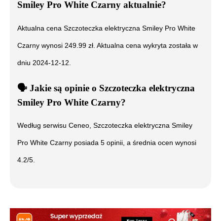
Smiley Pro White Czarny
aktualnie?
Aktualna cena
Szczoteczka elektryczna Smiley Pro White
Czarny
wynosi
249.99
zł. Aktualna cena wykryta została w
dniu
2024-12-12
.
🗣️
️ Jakie są opinie o
Szczoteczka elektryczna
Smiley Pro White Czarny
?
Według serwisu Ceneo,
Szczoteczka elektryczna Smiley
Pro White Czarny
posiada
5
opinii, a średnia ocen wynosi
4.2
/5.