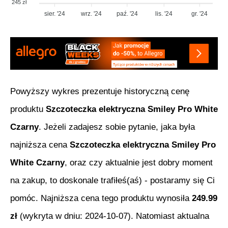
245 zł
sier. '24
wrz. '24
paź. '24
lis. '24
gr. '24
Powyższy wykres prezentuje historyczną cenę
produktu
Szczoteczka elektryczna Smiley Pro White
Czarny
. Jeżeli zadajesz sobie pytanie, jaka była
najniższa cena
Szczoteczka elektryczna Smiley Pro
White Czarny
, oraz czy aktualnie jest dobry moment
na zakup, to doskonale trafiłeś(aś) - postaramy się Ci
pomóc. Najniższa cena tego produktu wynosiła
249.99
zł
(wykryta w dniu:
2024-10-07
). Natomiast aktualna