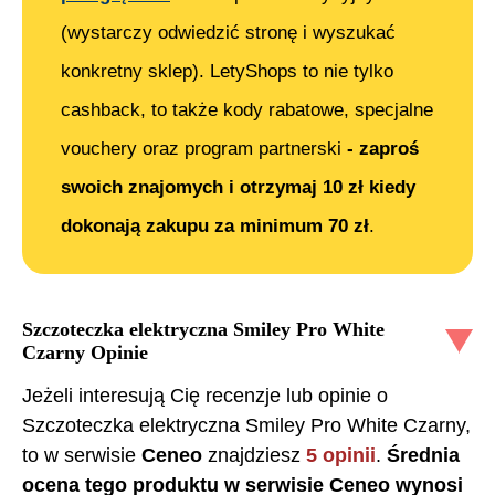
(wystarczy odwiedzić stronę i wyszukać
konkretny sklep). LetyShops to nie tylko
cashback, to także kody rabatowe, specjalne
vouchery oraz program partnerski
- zaproś
swoich znajomych i otrzymaj 10 zł kiedy
dokonają zakupu za minimum 70 zł
.
Szczoteczka elektryczna Smiley Pro White
Czarny
Opinie
Jeżeli interesują Cię recenzje lub opinie o
Szczoteczka elektryczna Smiley Pro White Czarny
,
to w serwisie
Ceneo
znajdziesz
5
opinii
.
Średnia
ocena tego produktu w serwisie Ceneo wynosi