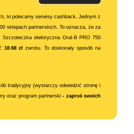
ch, to polecamy serwisy cashback. Jednym z
000 sklepach partnerskich. To oznacza, że za
c
Szczoteczka elektryczna Oral-B PRO 750
ać
18.68
zł
zwrotu. To doskonały sposób na
ób tradycyjny (wystarczy odwiedzić stronę i
ery oraz program partnerski
- zaproś swoich