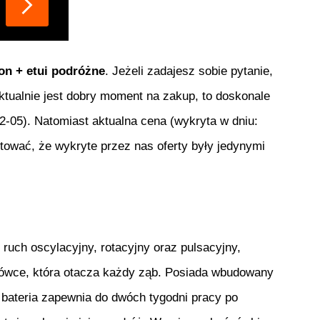
on + etui podróżne
. Jeżeli zadajesz sobie pytanie,
aktualnie jest dobry moment na zakup, to doskonale
2-05
). Natomiast aktualna cena (wykryta w dniu:
tować, że wykryte przez nas oferty były jedynymi
uch oscylacyjny, rotacyjny oraz pulsacyjny,
główce, która otacza każdy ząb. Posiada wbudowany
ateria zapewnia do dwóch tygodni pracy po