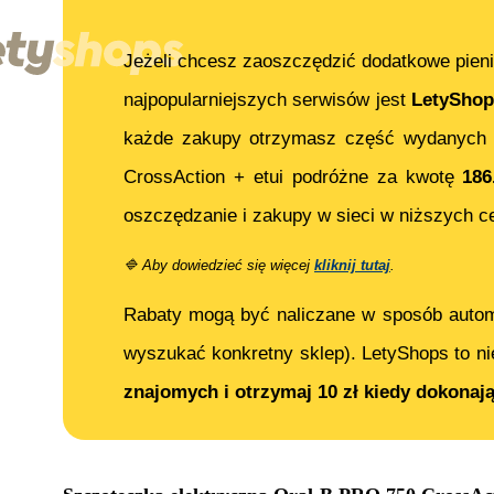
Jeżeli chcesz zaoszczędzić dodatkowe pieni
najpopularniejszych serwisów jest
LetyShop
każde zakupy otrzymasz część wydanych 
CrossAction + etui podróżne
za kwotę
186
oszczędzanie i zakupy w sieci w niższych c
🔷
Aby dowiedzieć się więcej
kliknij tutaj
.
Rabaty mogą być naliczane w sposób auto
wyszukać konkretny sklep). LetyShops to ni
znajomych i otrzymaj 10 zł kiedy dokonaj