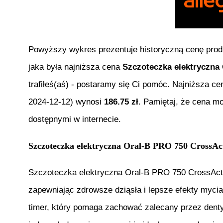
Powyższy wykres prezentuje historyczną cenę pro
jaka była najniższa cena
Szczoteczka elektryczna
trafiłeś(aś) - postaramy się Ci pomóc. Najniższa c
2024-12-12
) wynosi
186.75
zł
. Pamiętaj, że cena m
dostępnymi w internecie.
Szczoteczka elektryczna Oral-B PRO 750 CrossAct
Szczoteczka elektryczna Oral-B PRO 750 CrossActio
zapewniając zdrowsze dziąsła i lepsze efekty myci
timer, który pomaga zachować zalecany przez dent