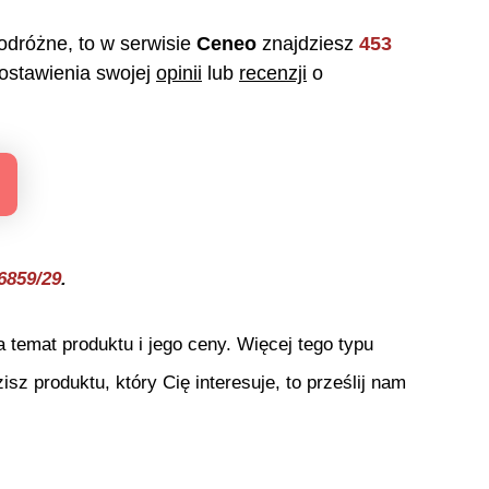
podróżne
, to w serwisie
Ceneo
znajdziesz
453
stawienia swojej
opinii
lub
recenzji
o
6859/29
.
temat produktu i jego ceny. Więcej tego typu
isz produktu, który Cię interesuje, to prześlij nam