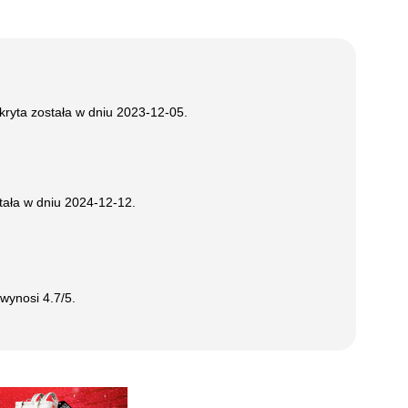
kryta została w dniu
2023-12-05
.
tała w dniu
2024-12-12
.
n wynosi
4.7
/5.