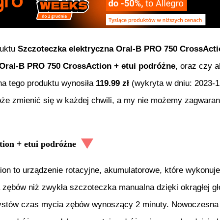
duktu
Szczoteczka elektryczna Oral-B PRO 750 CrossActi
 Oral-B PRO 750 CrossAction + etui podróżne
, oraz czy 
ena tego produktu wynosiła
119.99
zł
(wykryta w dniu:
2023-1
oże zmienić się w każdej chwili, a my nie możemy zagwaran
ion + etui podróżne
n to urządzenie rotacyjne, akumulatorowe, które wykonuje r
a zębów niż zwykła szczoteczka manualna dzięki okrągłej 
ystów czas mycia zębów wynoszący 2 minuty. Nowoczesna b