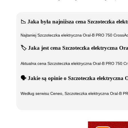
📉
Jaka była najniższa cena
Szczoteczka elek
Najtaniej
Szczoteczka elektryczna Oral-B PRO 750 CrossAct
🏷️
Jaka jest cena
Szczoteczka elektryczna Or
Aktualna cena
Szczoteczka elektryczna Oral-B PRO 750 Cr
🗣️
️ Jakie są opinie o
Szczoteczka elektryczna 
Według serwisu Ceneo,
Szczoteczka elektryczna Oral-B P