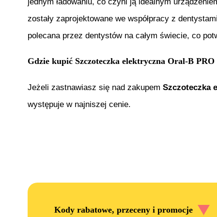
jednym ładowaniu, co czyni ją idealnym urządzenie
zostały zaprojektowane we współpracy z dentystami
polecana przez dentystów na całym świecie, co potw
Gdzie kupić
Szczoteczka elektryczna Oral-B PRO 
Jeżeli zastnawiasz się nad zakupem
Szczoteczka e
występuje w najniszej cenie.
Kody rabatowe, przeceny i promocje