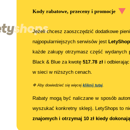
Kody rabatowe, przeceny i promocje
Jeżeli chcesz zaoszczędzić dodatkowe pieni
najpopularniejszych serwisów jest
LetyShop
każde zakupy otrzymasz część wydanych p
Black & Blue
za kwotę
517.78
zł
i odbierając
w sieci w niższych cenach.
🔷
Aby dowiedzieć się więcej
kliknij tutaj
.
Rabaty mogą być naliczane w sposób auto
wyszukać konkretny sklep). LetyShops to ni
znajomych i otrzymaj 10 zł kiedy dokonaj