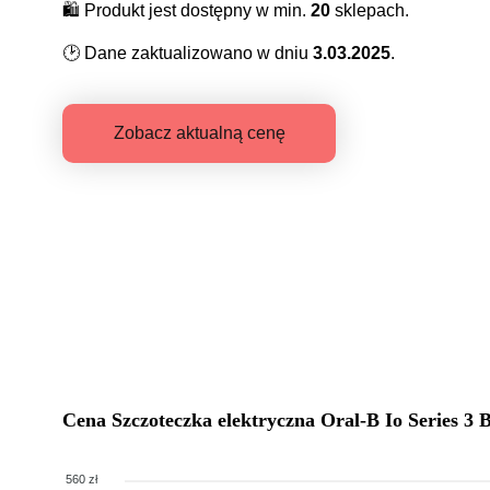
🛍️
Produkt jest dostępny w min.
20
sklepach.
🕑
Dane zaktualizowano w dniu
3.03.2025
.
Zobacz aktualną cenę
Cena
Szczoteczka elektryczna Oral-B Io Series 3 
560 zł