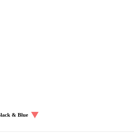
Black & Blue