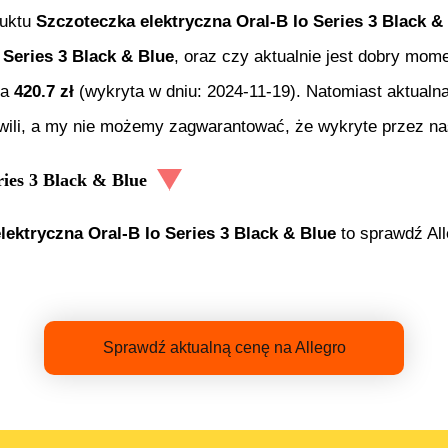
duktu
Szczoteczka elektryczna Oral-B Io Series 3 Black &
 Series 3 Black & Blue
, oraz czy aktualnie jest dobry mome
ła
420.7
zł
(wykryta w dniu:
2024-11-19
). Natomiast aktualn
wili, a my nie możemy zagwarantować, że wykryte przez nas
ries 3 Black & Blue
lektryczna Oral-B Io Series 3 Black & Blue
to sprawdź All
Sprawdź aktualną cenę na Allegro