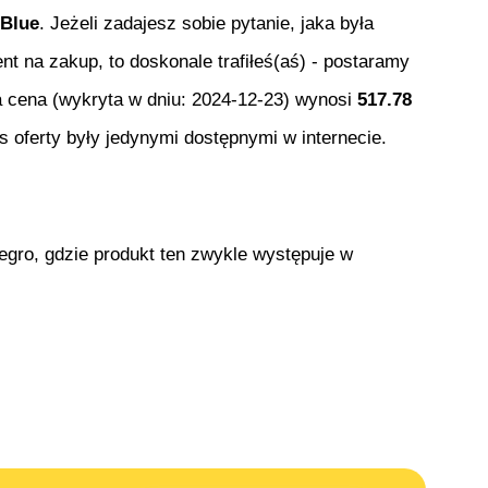
 Blue
. Jeżeli zadajesz sobie pytanie, jaka była
nt na zakup, to doskonale trafiłeś(aś) - postaramy
a cena (wykryta w dniu:
2024-12-23
) wynosi
517.78
 oferty były jedynymi dostępnymi w internecie.
egro, gdzie produkt ten zwykle występuje w