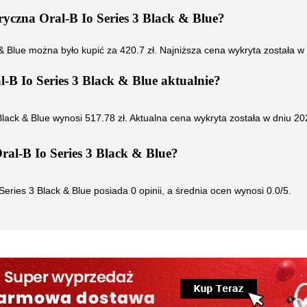
tryczna Oral-B Io Series 3 Black & Blue
?
& Blue
można było kupić za
420.7
zł. Najniższa cena wykryta została w
l-B Io Series 3 Black & Blue
aktualnie?
Black & Blue
wynosi
517.78
zł. Aktualna cena wykryta została w dniu
20
ral-B Io Series 3 Black & Blue
?
Series 3 Black & Blue
posiada
0
opinii, a średnia ocen wynosi
0.0
/5.