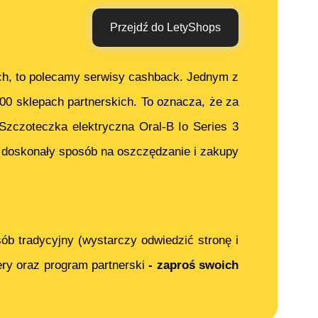
Przejdź do LetyShops
ch, to polecamy serwisy cashback. Jednym z
000 sklepach partnerskich. To oznacza, że za
Szczoteczka elektryczna Oral-B Io Series 3
 doskonały sposób na oszczędzanie i zakupy
ób tradycyjny (wystarczy odwiedzić stronę i
ery oraz program partnerski
- zaproś swoich