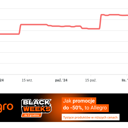
'24
15 wrz.
paź. '24
15 paź.
lis.