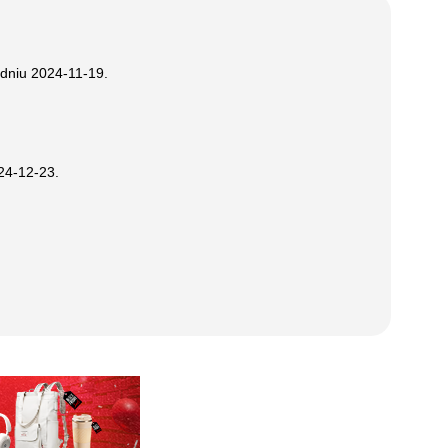
 dniu
2024-11-19
.
24-12-23
.