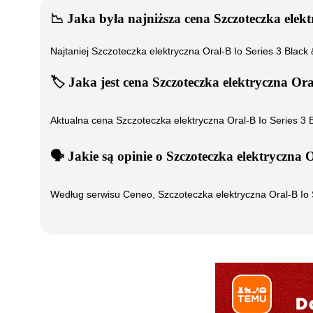
📉
Jaka była najniższa cena
Szczoteczka elek
Najtaniej
Szczoteczka elektryczna Oral-B Io Series 3 Black 
🏷️
Jaka jest cena
Szczoteczka elektryczna Ora
Aktualna cena
Szczoteczka elektryczna Oral-B Io Series 3 
🗣️
️ Jakie są opinie o
Szczoteczka elektryczna O
Według serwisu Ceneo,
Szczoteczka elektryczna Oral-B Io 