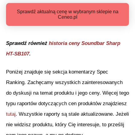
Sprawdź aktualną cenę w wybranym sklepie na
Ceneo.pl
Sprawdź również
historia ceny
Soundbar Sharp
HT-SB107
.
Poniżej znajduje się sekcja komentarzy Spec
Ranking. Zachęcamy wszystkich zainteresowanych
do dyskusji na temat produktu i jego ceny. Więcej tego
typu raportów dotyczących cen produktów znajdziesz
tutaj
. Wszystkie raporty są stale aktualizowane. Jeżeli
nie widzisz produktu, który Cię interesuje, to prześlij