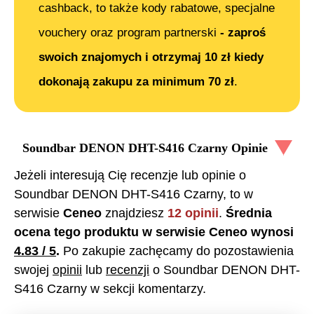
cashback, to także kody rabatowe, specjalne
vouchery oraz program partnerski
- zaproś
swoich znajomych i otrzymaj 10 zł kiedy
dokonają zakupu za minimum 70 zł
.
Soundbar DENON DHT-S416 Czarny
Opinie
Jeżeli interesują Cię recenzje lub opinie o
Soundbar DENON DHT-S416 Czarny
, to w
serwisie
Ceneo
znajdziesz
12
opinii
.
Średnia
ocena tego produktu w serwisie Ceneo wynosi
4.83
/ 5
.
Po zakupie zachęcamy do pozostawienia
swojej
opinii
lub
recenzji
o
Soundbar DENON DHT-
S416 Czarny
w sekcji komentarzy.