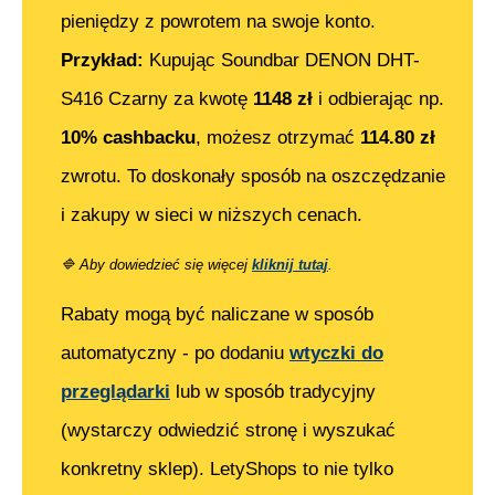
pieniędzy z powrotem na swoje konto.
Przykład:
Kupując
Soundbar DENON DHT-
S416 Czarny
za kwotę
1148
zł
i odbierając np.
10% cashbacku
, możesz otrzymać
114.80
zł
zwrotu. To doskonały sposób na oszczędzanie
i zakupy w sieci w niższych cenach.
🔷
Aby dowiedzieć się więcej
kliknij tutaj
.
Rabaty mogą być naliczane w sposób
automatyczny - po dodaniu
wtyczki do
przeglądarki
lub w sposób tradycyjny
(wystarczy odwiedzić stronę i wyszukać
konkretny sklep). LetyShops to nie tylko