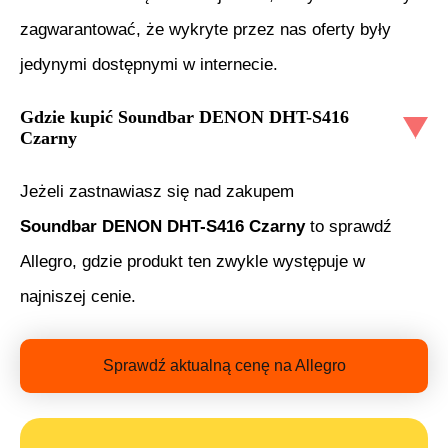
zagwarantować, że wykryte przez nas oferty były
jedynymi dostępnymi w internecie.
Gdzie kupić
Soundbar DENON DHT-S416
Czarny
Jeżeli zastnawiasz się nad zakupem
Soundbar DENON DHT-S416 Czarny
to sprawdź
Allegro, gdzie produkt ten zwykle występuje w
najniszej cenie.
Sprawdź aktualną cenę na Allegro