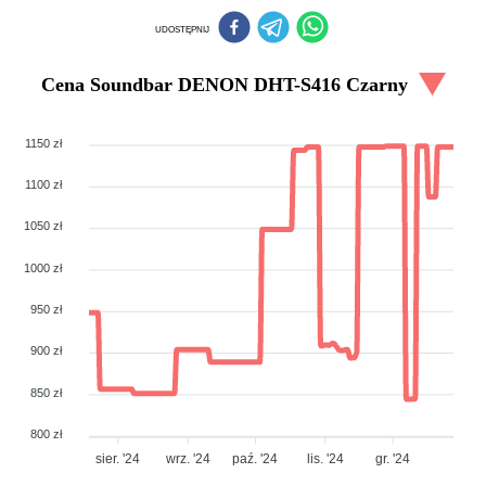
UDOSTĘPNIJ
Cena
Soundbar DENON DHT-S416 Czarny
1150 zł
1100 zł
1050 zł
1000 zł
950 zł
900 zł
850 zł
800 zł
sier. '24
wrz. '24
paź. '24
lis. '24
gr. '24