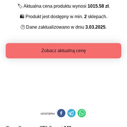
🏷️
Aktualna cena produktu wynosi
1015.58
zł
.
🛍️
Produkt jest dostępny w min.
2
sklepach.
🕑
Dane zaktualizowano w dniu
3.03.2025
.
Zobacz aktualną cenę
UDOSTĘPNIJ