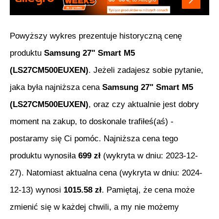
Powyższy wykres prezentuje historyczną cenę
produktu
Samsung 27" Smart M5
(LS27CM500EUXEN)
. Jeżeli zadajesz sobie pytanie,
jaka była najniższa cena
Samsung 27" Smart M5
(LS27CM500EUXEN)
, oraz czy aktualnie jest dobry
moment na zakup, to doskonale trafiłeś(aś) -
postaramy się Ci pomóc. Najniższa cena tego
produktu wynosiła
699
zł
(wykryta w dniu:
2023-12-
27
). Natomiast aktualna cena (wykryta w dniu:
2024-
12-13
) wynosi
1015.58
zł
. Pamiętaj, że cena może
zmienić się w każdej chwili, a my nie możemy