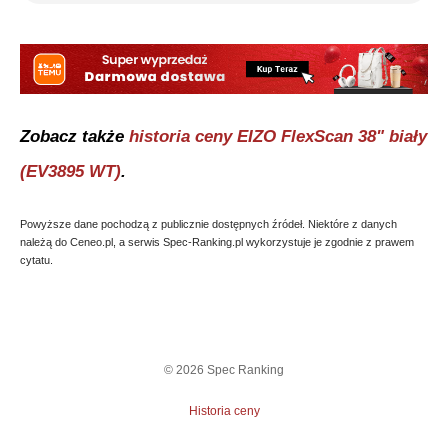
Zobacz także
historia ceny
EIZO FlexScan 38" biały
(EV3895 WT)
.
Powyższe dane pochodzą z publicznie dostępnych źródeł. Niektóre z danych
należą do Ceneo.pl, a serwis Spec-Ranking.pl wykorzystuje je zgodnie z prawem
cytatu.
©
2026
Spec Ranking
Historia ceny