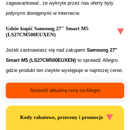
zagwarantować, że wykryte przez nas oferty były
jedynymi dostępnymi w internecie.
Gdzie kupić
Samsung 27" Smart M5
(LS27CM500EUXEN)
Jeżeli zastnawiasz się nad zakupem
Samsung 27"
Smart M5 (LS27CM500EUXEN)
to sprawdź Allegro,
gdzie produkt ten zwykle występuje w najniszej cenie.
Sprawdź aktualną cenę na Allegro
Kody rabatowe, przeceny i promocje