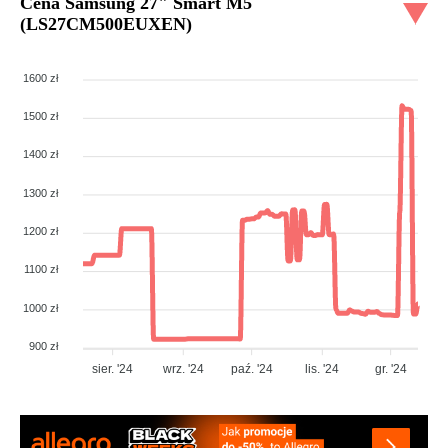
Cena
Samsung 27" Smart M5
(LS27CM500EUXEN)
1600 zł
1500 zł
1400 zł
1300 zł
1200 zł
1100 zł
1000 zł
900 zł
sier. '24
wrz. '24
paź. '24
lis. '24
gr. '24