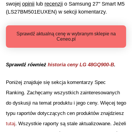
swojej
opinii
lub
recenzji
o
Samsung 27" Smart M5
(LS27BM501EUXEN)
w sekcji komentarzy.
Sprawdź aktualną cenę w wybranym sklepie na
Ceneo.pl
Sprawdź również
historia ceny
LG 48GQ900-B
.
Poniżej znajduje się sekcja komentarzy Spec
Ranking. Zachęcamy wszystkich zainteresowanych
do dyskusji na temat produktu i jego ceny. Więcej tego
typu raportów dotyczących cen produktów znajdziesz
tutaj
. Wszystkie raporty są stale aktualizowane. Jeżeli