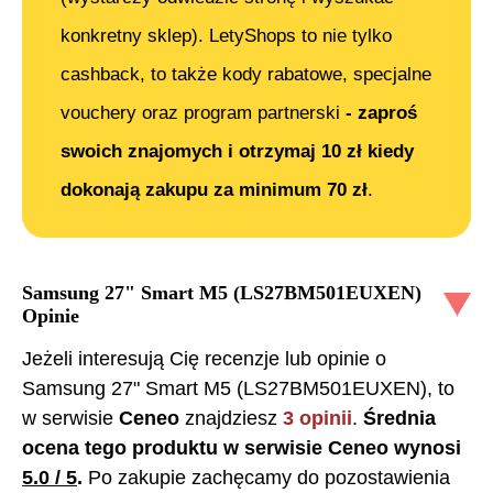
konkretny sklep). LetyShops to nie tylko
cashback, to także kody rabatowe, specjalne
vouchery oraz program partnerski
- zaproś
swoich znajomych i otrzymaj 10 zł kiedy
dokonają zakupu za minimum 70 zł
.
Samsung 27" Smart M5 (LS27BM501EUXEN)
Opinie
Jeżeli interesują Cię recenzje lub opinie o
Samsung 27" Smart M5 (LS27BM501EUXEN)
, to
w serwisie
Ceneo
znajdziesz
3
opinii
.
Średnia
ocena tego produktu w serwisie Ceneo wynosi
5.0
/ 5
.
Po zakupie zachęcamy do pozostawienia