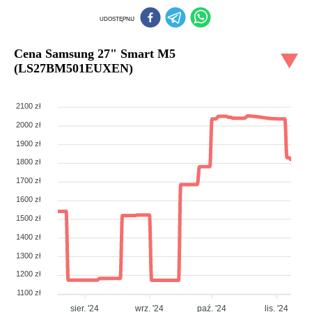
UDOSTĘPNIJ
Cena
Samsung 27" Smart M5
(LS27BM501EUXEN)
2100 zł
2000 zł
1900 zł
1800 zł
1700 zł
1600 zł
1500 zł
1400 zł
1300 zł
1200 zł
1100 zł
sier. '24
wrz. '24
paź. '24
lis. '24