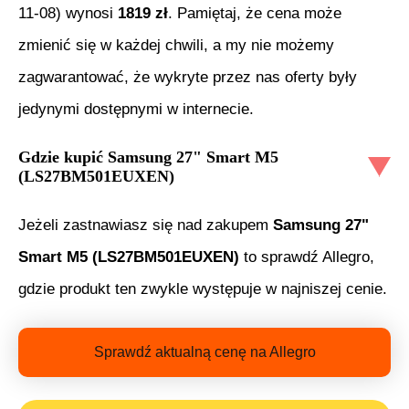
11-08
) wynosi
1819
zł
. Pamiętaj, że cena może
zmienić się w każdej chwili, a my nie możemy
zagwarantować, że wykryte przez nas oferty były
jedynymi dostępnymi w internecie.
Gdzie kupić
Samsung 27" Smart M5
(LS27BM501EUXEN)
Jeżeli zastnawiasz się nad zakupem
Samsung 27"
Smart M5 (LS27BM501EUXEN)
to sprawdź Allegro,
gdzie produkt ten zwykle występuje w najniszej cenie.
Sprawdź aktualną cenę na Allegro