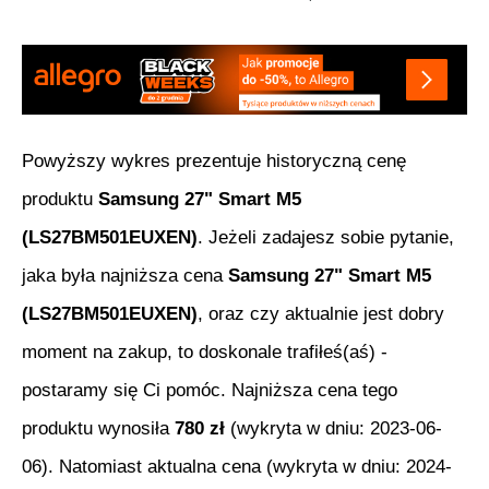
Powyższy wykres prezentuje historyczną cenę
produktu
Samsung 27" Smart M5
(LS27BM501EUXEN)
. Jeżeli zadajesz sobie pytanie,
jaka była najniższa cena
Samsung 27" Smart M5
(LS27BM501EUXEN)
, oraz czy aktualnie jest dobry
moment na zakup, to doskonale trafiłeś(aś) -
postaramy się Ci pomóc. Najniższa cena tego
produktu wynosiła
780
zł
(wykryta w dniu:
2023-06-
06
). Natomiast aktualna cena (wykryta w dniu:
2024-