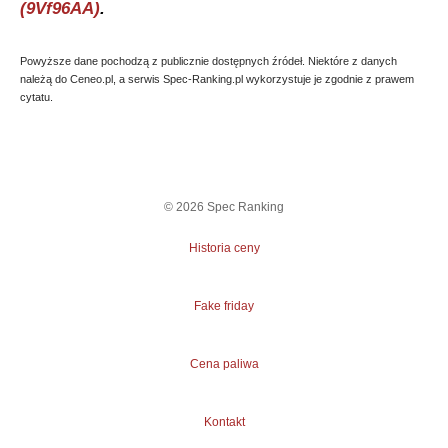
(9Vf96AA)
.
Powyższe dane pochodzą z publicznie dostępnych źródeł. Niektóre z danych
należą do Ceneo.pl, a serwis Spec-Ranking.pl wykorzystuje je zgodnie z prawem
cytatu.
©
2026
Spec Ranking
Historia ceny
Fake friday
Cena paliwa
Kontakt