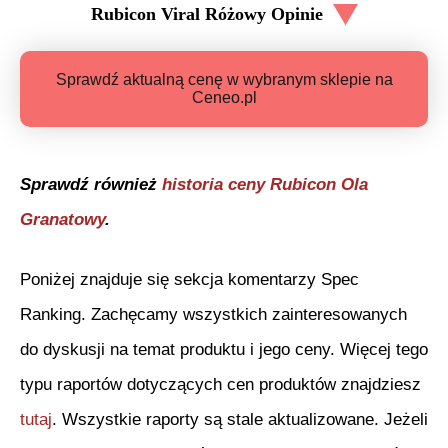
Rubicon Viral Różowy
Opinie
Sprawdź aktualną cenę w wybranym sklepie na
Ceneo.pl
Sprawdź również
historia ceny
Rubicon Ola
Granatowy
.
Poniżej znajduje się sekcja komentarzy Spec
Ranking. Zachęcamy wszystkich zainteresowanych
do dyskusji na temat produktu i jego ceny. Więcej tego
typu raportów dotyczących cen produktów znajdziesz
tutaj
. Wszystkie raporty są stale aktualizowane. Jeżeli