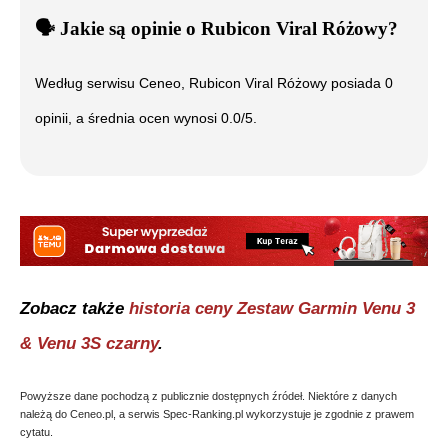
🗣️
️ Jakie są opinie o
Rubicon Viral Różowy
?
Według serwisu Ceneo,
Rubicon Viral Różowy
posiada
0
opinii, a średnia ocen wynosi
0.0
/5.
Zobacz także
historia ceny
Zestaw Garmin Venu 3
& Venu 3S czarny
.
Powyższe dane pochodzą z publicznie dostępnych źródeł. Niektóre z danych
należą do Ceneo.pl, a serwis Spec-Ranking.pl wykorzystuje je zgodnie z prawem
cytatu.