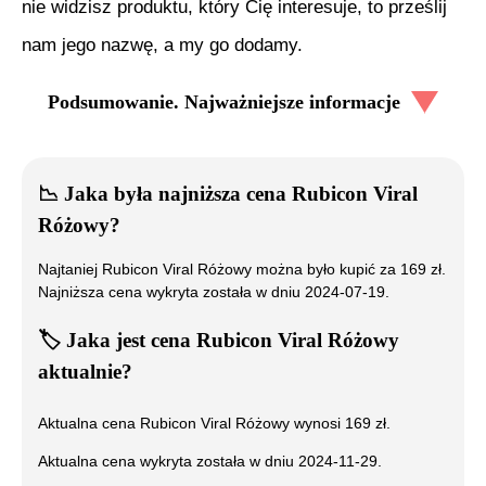
nie widzisz produktu, który Cię interesuje, to prześlij
nam jego nazwę, a my go dodamy.
Podsumowanie. Najważniejsze informacje
📉
Jaka była najniższa cena
Rubicon Viral
Różowy
?
Najtaniej
Rubicon Viral Różowy
można było kupić za
169
zł.
Najniższa cena wykryta została w dniu
2024-07-19
.
🏷️
Jaka jest cena
Rubicon Viral Różowy
aktualnie?
Aktualna cena
Rubicon Viral Różowy
wynosi
169
zł.
Aktualna cena wykryta została w dniu
2024-11-29
.