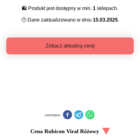
🛍️
Produkt jest dostępny w min.
1
sklepach.
🕑
Dane zaktualizowano w dniu
15.03.2025
.
Zobacz aktualną cenę
UDOSTĘPNIJ
Cena
Rubicon Viral Różowy