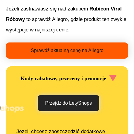
Jeżeli zastnawiasz się nad zakupem
Rubicon Viral
Różowy
to sprawdź Allegro, gdzie produkt ten zwykle
występuje w najniszej cenie.
Sprawdź aktualną cenę na Allegro
Kody rabatowe, przeceny i promocje
Przejdź do LetyShops
Jeżeli chcesz zaoszczędzić dodatkowe