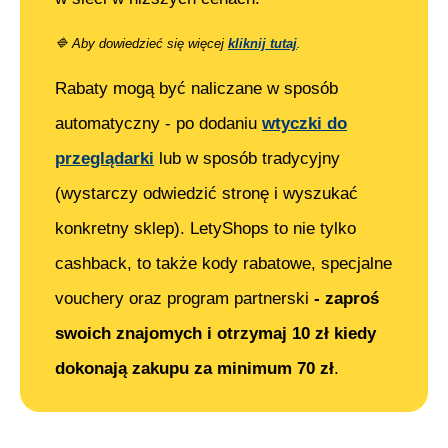
🔷
Aby dowiedzieć się więcej
kliknij tutaj
.
Rabaty mogą być naliczane w sposób
automatyczny - po dodaniu
wtyczki do
przeglądarki
lub w sposób tradycyjny
(wystarczy odwiedzić stronę i wyszukać
konkretny sklep). LetyShops to nie tylko
cashback, to także kody rabatowe, specjalne
vouchery oraz program partnerski
- zaproś
swoich znajomych i otrzymaj 10 zł kiedy
dokonają zakupu za minimum 70 zł
.