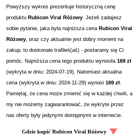
Powyższy wykres prezentuje historyczną cenę
produktu
Rubicon Viral Różowy
. Jeżeli zadajesz
sobie pytanie, jaka była najniższa cena
Rubicon Viral
Różowy
, oraz czy aktualnie jest dobry moment na
zakup, to doskonale trafiłeś(aś) - postaramy się Ci
pomóc. Najniższa cena tego produktu wynosiła
169
zł
(wykryta w dniu:
2024-07-19
). Natomiast aktualna
cena (wykryta w dniu:
2024-11-29
) wynosi
169
zł
.
Pamiętaj, że cena może zmienić się w każdej chwili, a
my nie możemy zagwarantować, że wykryte przez
nas oferty były jedynymi dostępnymi w internecie.
Gdzie kupić
Rubicon Viral Różowy