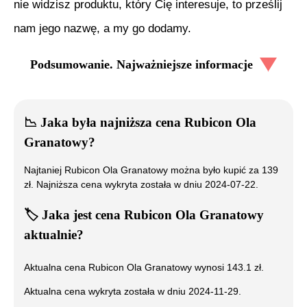
nie widzisz produktu, który Cię interesuje, to prześlij
nam jego nazwę, a my go dodamy.
Podsumowanie. Najważniejsze informacje
📉
Jaka była najniższa cena
Rubicon Ola
Granatowy
?
Najtaniej
Rubicon Ola Granatowy
można było kupić za
139
zł. Najniższa cena wykryta została w dniu
2024-07-22
.
🏷️
Jaka jest cena
Rubicon Ola Granatowy
aktualnie?
Aktualna cena
Rubicon Ola Granatowy
wynosi
143.1
zł.
Aktualna cena wykryta została w dniu
2024-11-29
.