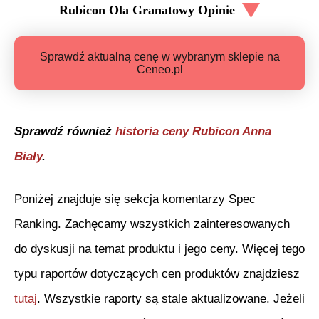
Rubicon Ola Granatowy
Opinie
Sprawdź aktualną cenę w wybranym sklepie na
Ceneo.pl
Sprawdź również
historia ceny
Rubicon Anna
Biały
.
Poniżej znajduje się sekcja komentarzy Spec
Ranking. Zachęcamy wszystkich zainteresowanych
do dyskusji na temat produktu i jego ceny. Więcej tego
typu raportów dotyczących cen produktów znajdziesz
tutaj
. Wszystkie raporty są stale aktualizowane. Jeżeli