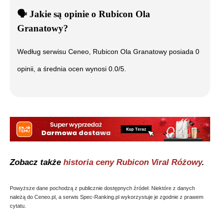
🗣️
️ Jakie są opinie o
Rubicon Ola
Granatowy
?
Według serwisu Ceneo,
Rubicon Ola Granatowy
posiada
0
opinii, a średnia ocen wynosi
0.0
/5.
Zobacz także
historia ceny
Rubicon Viral Różowy
.
Powyższe dane pochodzą z publicznie dostępnych źródeł. Niektóre z danych
należą do Ceneo.pl, a serwis Spec-Ranking.pl wykorzystuje je zgodnie z prawem
cytatu.