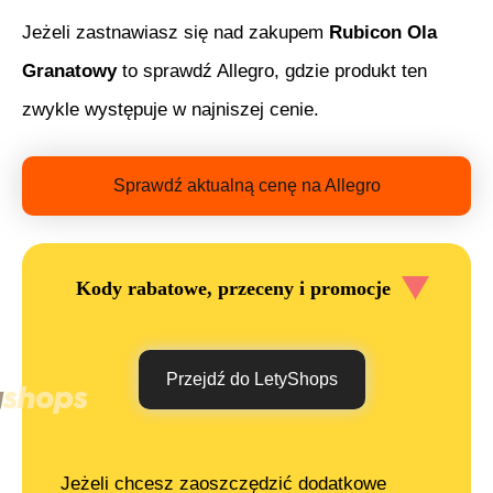
Jeżeli zastnawiasz się nad zakupem
Rubicon Ola
Granatowy
to sprawdź Allegro, gdzie produkt ten
zwykle występuje w najniszej cenie.
Sprawdź aktualną cenę na Allegro
Kody rabatowe, przeceny i promocje
Przejdź do LetyShops
Jeżeli chcesz zaoszczędzić dodatkowe