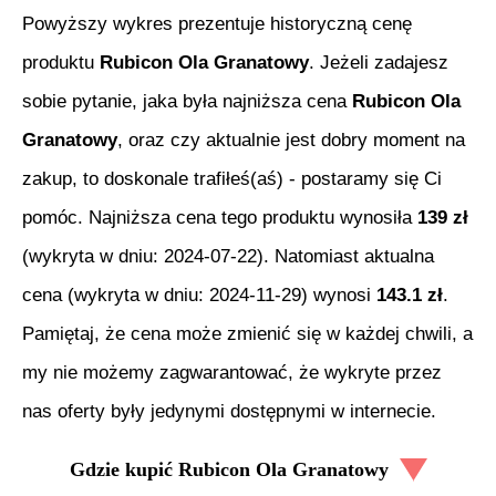
Powyższy wykres prezentuje historyczną cenę
produktu
Rubicon Ola Granatowy
. Jeżeli zadajesz
sobie pytanie, jaka była najniższa cena
Rubicon Ola
Granatowy
, oraz czy aktualnie jest dobry moment na
zakup, to doskonale trafiłeś(aś) - postaramy się Ci
pomóc. Najniższa cena tego produktu wynosiła
139
zł
(wykryta w dniu:
2024-07-22
). Natomiast aktualna
cena (wykryta w dniu:
2024-11-29
) wynosi
143.1
zł
.
Pamiętaj, że cena może zmienić się w każdej chwili, a
my nie możemy zagwarantować, że wykryte przez
nas oferty były jedynymi dostępnymi w internecie.
Gdzie kupić
Rubicon Ola Granatowy