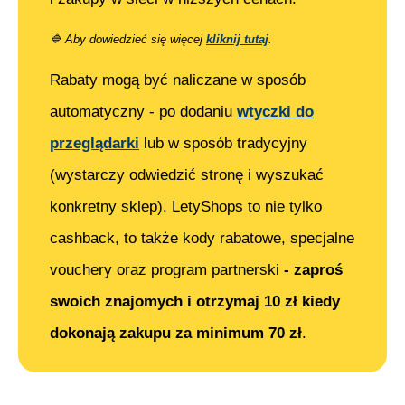
🔷
Aby dowiedzieć się więcej
kliknij tutaj
.
Rabaty mogą być naliczane w sposób
automatyczny - po dodaniu
wtyczki do
przeglądarki
lub w sposób tradycyjny
(wystarczy odwiedzić stronę i wyszukać
konkretny sklep). LetyShops to nie tylko
cashback, to także kody rabatowe, specjalne
vouchery oraz program partnerski
- zaproś
swoich znajomych i otrzymaj 10 zł kiedy
dokonają zakupu za minimum 70 zł
.