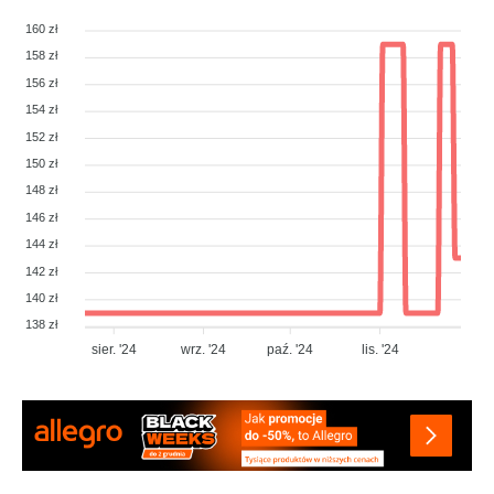
160 zł
158 zł
156 zł
154 zł
152 zł
150 zł
148 zł
146 zł
144 zł
142 zł
140 zł
138 zł
sier. '24
wrz. '24
paź. '24
lis. '24