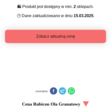
🛍️
Produkt jest dostępny w min.
2
sklepach.
🕑
Dane zaktualizowano w dniu
15.03.2025
.
Zobacz aktualną cenę
UDOSTĘPNIJ
Cena
Rubicon Ola Granatowy