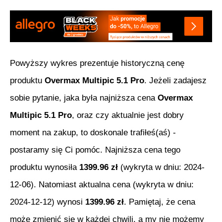
Powyższy wykres prezentuje historyczną cenę
produktu
Overmax Multipic 5.1 Pro
. Jeżeli zadajesz
sobie pytanie, jaka była najniższa cena
Overmax
Multipic 5.1 Pro
, oraz czy aktualnie jest dobry
moment na zakup, to doskonale trafiłeś(aś) -
postaramy się Ci pomóc. Najniższa cena tego
produktu wynosiła
1399.96
zł
(wykryta w dniu:
2024-
12-06
). Natomiast aktualna cena (wykryta w dniu:
2024-12-12
) wynosi
1399.96
zł
. Pamiętaj, że cena
może zmienić się w każdej chwili, a my nie możemy