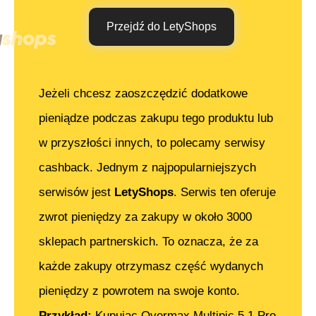
Przejdź do LetyShops
Jeżeli chcesz zaoszczędzić dodatkowe
pieniądze podczas zakupu tego produktu lub
w przyszłości innych, to polecamy serwisy
cashback. Jednym z najpopularniejszych
serwisów jest
LetyShops
. Serwis ten oferuje
zwrot pieniędzy za zakupy w około 3000
sklepach partnerskich. To oznacza, że za
każde zakupy otrzymasz część wydanych
pieniędzy z powrotem na swoje konto.
Przykład:
Kupując
Overmax Multipic 5.1 Pro