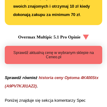
swoich znajomych i otrzymaj 10 zł kiedy
dokonają zakupu za minimum 70 zł
.
Overmax Multipic 5.1 Pro
Opinie
Sprawdź aktualną cenę w wybranym sklepie na
Ceneo.pl
Sprawdź również
historia ceny
Optoma 4K400Stx
(A9PV7KJ01AZ2)
.
Poniżej znajduje się sekcja komentarzy Spec