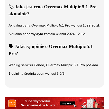
🏷️
Jaka jest cena
Overmax Multipic 5.1 Pro
aktualnie?
Aktualna cena
Overmax Multipic 5.1 Pro
wynosi
1399.96
zł.
Aktualna cena wykryta została w dniu
2024-12-12
.
🗣️
️ Jakie są opinie o
Overmax Multipic 5.1
Pro
?
Według serwisu Ceneo,
Overmax Multipic 5.1 Pro
posiada
1
opinii, a średnia ocen wynosi
5.0
/5.