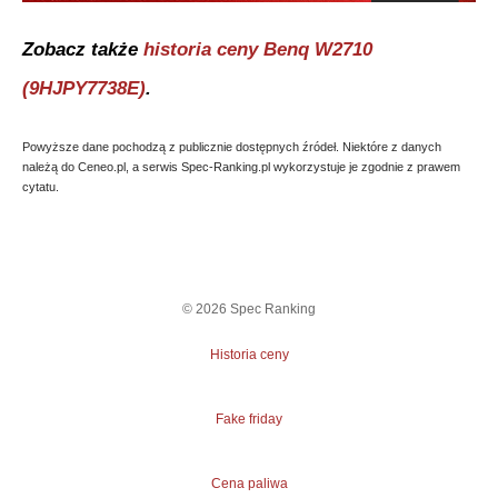
Zobacz także
historia ceny
Benq W2710
(9HJPY7738E)
.
Powyższe dane pochodzą z publicznie dostępnych źródeł. Niektóre z danych
należą do Ceneo.pl, a serwis Spec-Ranking.pl wykorzystuje je zgodnie z prawem
cytatu.
©
2026
Spec Ranking
Historia ceny
Fake friday
Cena paliwa