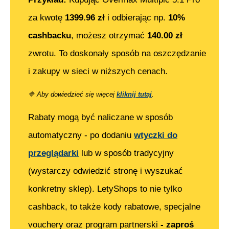
za kwotę
1399.96
zł
i odbierając np.
10%
cashbacku
, możesz otrzymać
140.00
zł
zwrotu. To doskonały sposób na oszczędzanie
i zakupy w sieci w niższych cenach.
🔷
Aby dowiedzieć się więcej
kliknij tutaj
.
Rabaty mogą być naliczane w sposób
automatyczny - po dodaniu
wtyczki do
przeglądarki
lub w sposób tradycyjny
(wystarczy odwiedzić stronę i wyszukać
konkretny sklep). LetyShops to nie tylko
cashback, to także kody rabatowe, specjalne
vouchery oraz program partnerski
- zaproś