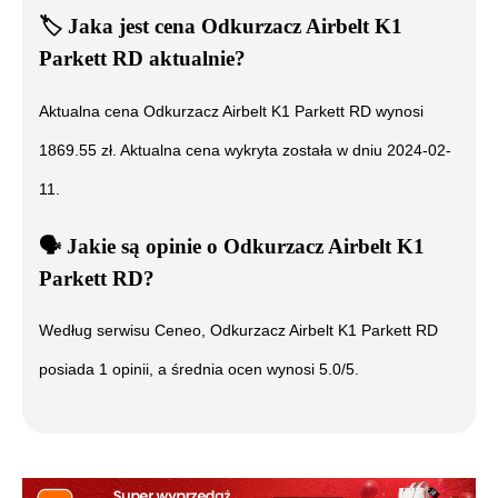
🏷️
Jaka jest cena
Odkurzacz Airbelt K1
Parkett RD
aktualnie?
Aktualna cena
Odkurzacz Airbelt K1 Parkett RD
wynosi
1869.55
zł. Aktualna cena wykryta została w dniu
2024-02-
11
.
🗣️
️ Jakie są opinie o
Odkurzacz Airbelt K1
Parkett RD
?
Według serwisu Ceneo,
Odkurzacz Airbelt K1 Parkett RD
posiada
1
opinii, a średnia ocen wynosi
5.0
/5.