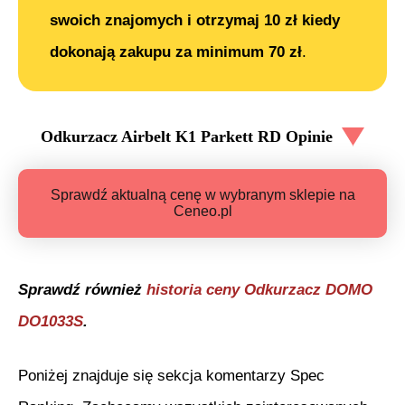
swoich znajomych i otrzymaj 10 zł kiedy
dokonają zakupu za minimum 70 zł
.
Odkurzacz Airbelt K1 Parkett RD
Opinie
Sprawdź aktualną cenę w wybranym sklepie na
Ceneo.pl
Sprawdź również
historia ceny
Odkurzacz DOMO
DO1033S
.
Poniżej znajduje się sekcja komentarzy Spec