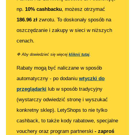
np.
10% cashbacku
, możesz otrzymać
186.96
zł
zwrotu. To doskonały sposób na
oszczędzanie i zakupy w sieci w niższych
cenach.
🔷
Aby dowiedzieć się więcej
kliknij tutaj
.
Rabaty mogą być naliczane w sposób
automatyczny - po dodaniu
wtyczki do
przeglądarki
lub w sposób tradycyjny
(wystarczy odwiedzić stronę i wyszukać
konkretny sklep). LetyShops to nie tylko
cashback, to także kody rabatowe, specjalne
vouchery oraz program partnerski
- zaproś