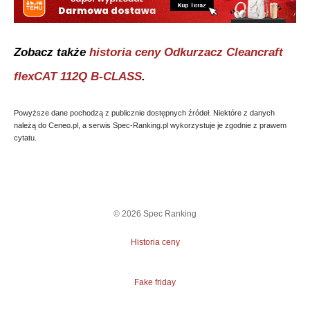
Zobacz także
historia ceny
Odkurzacz Cleancraft
flexCAT 112Q B-CLASS
.
Powyższe dane pochodzą z publicznie dostępnych źródeł. Niektóre z danych
należą do Ceneo.pl, a serwis Spec-Ranking.pl wykorzystuje je zgodnie z prawem
cytatu.
©
2026
Spec Ranking
Historia ceny
Fake friday