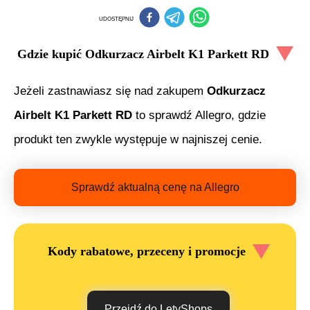
UDOSTĘPNIJ
Gdzie kupić
Odkurzacz Airbelt K1 Parkett RD
Jeżeli zastnawiasz się nad zakupem
Odkurzacz
Airbelt K1 Parkett RD
to sprawdź Allegro, gdzie
produkt ten zwykle występuje w najniszej cenie.
Sprawdź aktualną cenę na Allegro
Kody rabatowe, przeceny i promocje
Przejdź do LetyShops