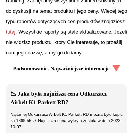
Ranking. Zachęcamy wszystkich zainteresowanych
do dyskusji na temat produktu i jego ceny. Więcej tego
typu raportów dotyczących cen produktów znajdziesz
tutaj
. Wszystkie raporty są stale aktualizowane. Jeżeli
nie widzisz produktu, który Cię interesuje, to prześlij
nam jego nazwę, a my go dodamy.
Podsumowanie. Najważniejsze informacje
📉
Jaka była najniższa cena
Odkurzacz
Airbelt K1 Parkett RD
?
Najtaniej
Odkurzacz Airbelt K1 Parkett RD
można było kupić
za
1869.55
zł. Najniższa cena wykryta została w dniu
2023-
10-07
.