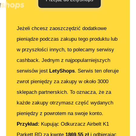
Jeżeli chcesz zaoszczędzić dodatkowe
pieniądze podczas zakupu tego produktu lub
w przyszłości innych, to polecamy serwisy
cashback. Jednym z najpopularniejszych
serwisów jest
LetyShops
. Serwis ten oferuje
zwrot pieniędzy za zakupy w około 3000
sklepach partnerskich. To oznacza, że za
każde zakupy otrzymasz część wydanych
pieniędzy z powrotem na swoje konto.
Przykład:
Kupując
Odkurzacz Airbelt K1
Parkett RD
za kwotę
1869.55
zł
i odbierając