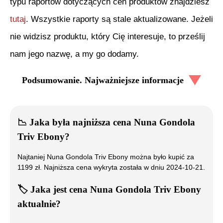
typu raportów dotyczących cen produktów znajdziesz
tutaj
. Wszystkie raporty są stale aktualizowane. Jeżeli
nie widzisz produktu, który Cię interesuje, to prześlij
nam jego nazwę, a my go dodamy.
Podsumowanie. Najważniejsze informacje
📉
Jaka była najniższa cena
Nuna Gondola
Triv Ebony
?
Najtaniej
Nuna Gondola Triv Ebony
można było kupić za
1199
zł. Najniższa cena wykryta została w dniu
2024-10-21
.
🏷️
Jaka jest cena
Nuna Gondola Triv Ebony
aktualnie?