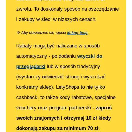
zwrotu. To doskonały sposób na oszczędzanie
i zakupy w sieci w niższych cenach.
🔷
Aby dowiedzieć się więcej
kliknij tutaj
.
Rabaty mogą być naliczane w sposób
automatyczny - po dodaniu
wtyczki do
przeglądarki
lub w sposób tradycyjny
(wystarczy odwiedzić stronę i wyszukać
konkretny sklep). LetyShops to nie tylko
cashback, to także kody rabatowe, specjalne
vouchery oraz program partnerski
- zaproś
swoich znajomych i otrzymaj 10 zł kiedy
dokonają zakupu za minimum 70 zł
.