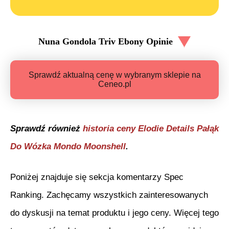
Nuna Gondola Triv Ebony
Opinie
Sprawdź aktualną cenę w wybranym sklepie na
Ceneo.pl
Sprawdź również
historia ceny
Elodie Details Pałąk
Do Wózka Mondo Moonshell
.
Poniżej znajduje się sekcja komentarzy Spec
Ranking. Zachęcamy wszystkich zainteresowanych
do dyskusji na temat produktu i jego ceny. Więcej tego