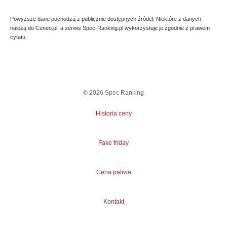
Powyższe dane pochodzą z publicznie dostępnych źródeł. Niektóre z danych
należą do Ceneo.pl, a serwis Spec-Ranking.pl wykorzystuje je zgodnie z prawem
cytatu.
©
2026
Spec Ranking
Historia ceny
Fake friday
Cena paliwa
Kontakt