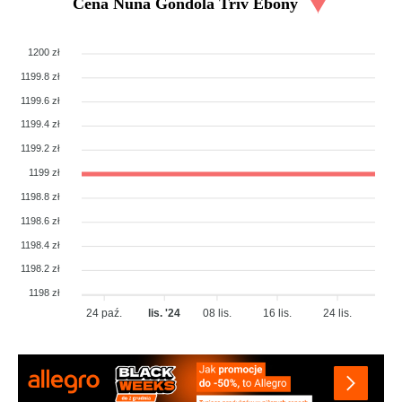
Cena
Nuna Gondola Triv Ebony
1200 zł
1199.8 zł
1199.6 zł
1199.4 zł
1199.2 zł
1199 zł
1198.8 zł
1198.6 zł
1198.4 zł
1198.2 zł
1198 zł
24 paź.
lis. '24
08 lis.
16 lis.
24 lis.