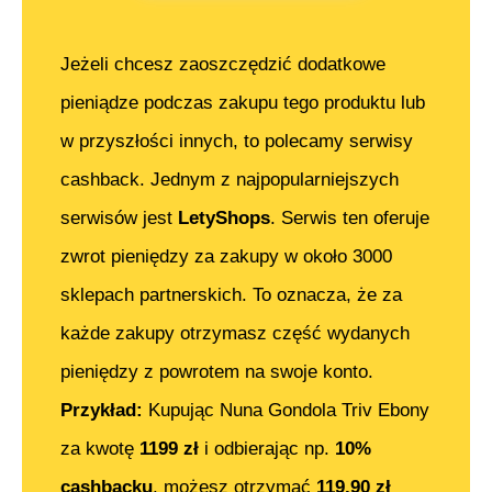
Jeżeli chcesz zaoszczędzić dodatkowe
pieniądze podczas zakupu tego produktu lub
w przyszłości innych, to polecamy serwisy
cashback. Jednym z najpopularniejszych
serwisów jest
LetyShops
. Serwis ten oferuje
zwrot pieniędzy za zakupy w około 3000
sklepach partnerskich. To oznacza, że za
każde zakupy otrzymasz część wydanych
pieniędzy z powrotem na swoje konto.
Przykład:
Kupując
Nuna Gondola Triv Ebony
za kwotę
1199
zł
i odbierając np.
10%
cashbacku
, możesz otrzymać
119.90
zł