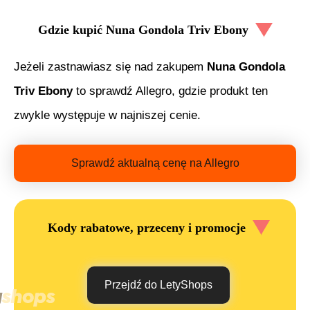
Gdzie kupić
Nuna Gondola Triv Ebony
Jeżeli zastnawiasz się nad zakupem
Nuna Gondola
Triv Ebony
to sprawdź Allegro, gdzie produkt ten
zwykle występuje w najniszej cenie.
Sprawdź aktualną cenę na Allegro
Kody rabatowe, przeceny i promocje
Przejdź do LetyShops