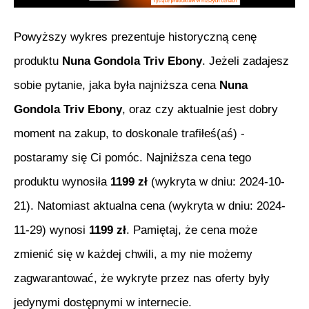
Powyższy wykres prezentuje historyczną cenę
produktu
Nuna Gondola Triv Ebony
. Jeżeli zadajesz
sobie pytanie, jaka była najniższa cena
Nuna
Gondola Triv Ebony
, oraz czy aktualnie jest dobry
moment na zakup, to doskonale trafiłeś(aś) -
postaramy się Ci pomóc. Najniższa cena tego
produktu wynosiła
1199
zł
(wykryta w dniu:
2024-10-
21
). Natomiast aktualna cena (wykryta w dniu:
2024-
11-29
) wynosi
1199
zł
. Pamiętaj, że cena może
zmienić się w każdej chwili, a my nie możemy
zagwarantować, że wykryte przez nas oferty były
jedynymi dostępnymi w internecie.