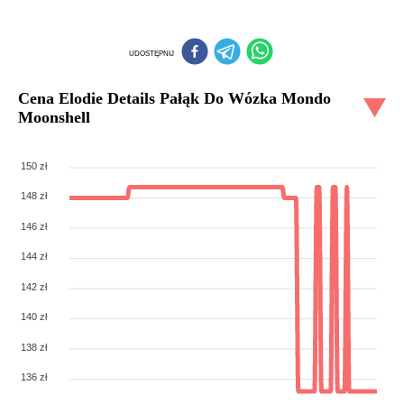
UDOSTĘPNIJ
Cena
Elodie Details Pałąk Do Wózka Mondo
Moonshell
150 zł
148 zł
146 zł
144 zł
142 zł
140 zł
138 zł
136 zł