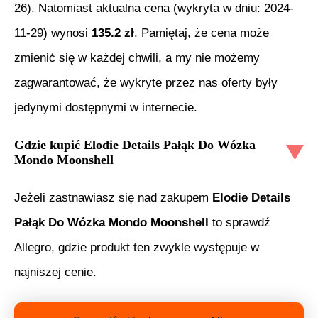
26
). Natomiast aktualna cena (wykryta w dniu:
2024-
11-29
) wynosi
135.2
zł
. Pamiętaj, że cena może
zmienić się w każdej chwili, a my nie możemy
zagwarantować, że wykryte przez nas oferty były
jedynymi dostępnymi w internecie.
Gdzie kupić
Elodie Details Pałąk Do Wózka
Mondo Moonshell
Jeżeli zastnawiasz się nad zakupem
Elodie Details
Pałąk Do Wózka Mondo Moonshell
to sprawdź
Allegro, gdzie produkt ten zwykle występuje w
najniszej cenie.