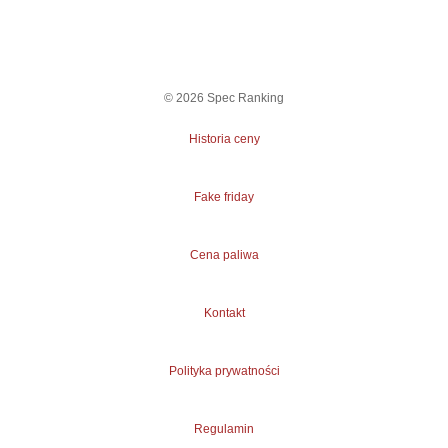
©
2026
Spec Ranking
Historia ceny
Fake friday
Cena paliwa
Kontakt
Polityka prywatności
Regulamin