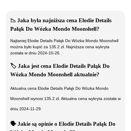
📉
Jaka była najniższa cena
Elodie Details
Pałąk Do Wózka Mondo Moonshell
?
Najtaniej
Elodie Details Pałąk Do Wózka Mondo Moonshell
można było kupić za
135.2
zł. Najniższa cena wykryta
została w dniu
2024-10-26
.
🏷️
Jaka jest cena
Elodie Details Pałąk Do
Wózka Mondo Moonshell
aktualnie?
Aktualna cena
Elodie Details Pałąk Do Wózka Mondo
Moonshell
wynosi
135.2
zł. Aktualna cena wykryta została w
dniu
2024-11-29
.
🗣️
️ Jakie są opinie o
Elodie Details Pałąk Do