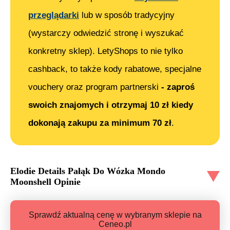
przeglądarki
lub w sposób tradycyjny
(wystarczy odwiedzić stronę i wyszukać
konkretny sklep). LetyShops to nie tylko
cashback, to także kody rabatowe, specjalne
vouchery oraz program partnerski
- zaproś
swoich znajomych i otrzymaj 10 zł kiedy
dokonają zakupu za minimum 70 zł
.
Elodie Details Pałąk Do Wózka Mondo
Moonshell
Opinie
Sprawdź aktualną cenę w wybranym sklepie na
Ceneo.pl