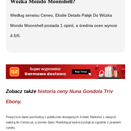
Wózka Mondo Moonshell
?
Według serwisu Ceneo,
Elodie Details Pałąk Do Wózka
Mondo Moonshell
posiada
1
opinii, a średnia ocen wynosi
4.5
/5.
Zobacz także
historia ceny
Nuna Gondola Triv
Ebony
.
Powyższe dane pochodzą z publicznie dostępnych źródeł. Niektóre z danych
należą do Ceneo.pl, a serwis Spec-Ranking.pl wykorzystuje je zgodnie z prawem
cytatu.