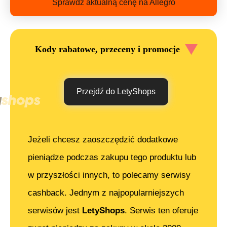
Sprawdź aktualną cenę na Allegro
Kody rabatowe, przeceny i promocje
Przejdź do LetyShops
Jeżeli chcesz zaoszczędzić dodatkowe
pieniądze podczas zakupu tego produktu lub
w przyszłości innych, to polecamy serwisy
cashback. Jednym z najpopularniejszych
serwisów jest
LetyShops
. Serwis ten oferuje