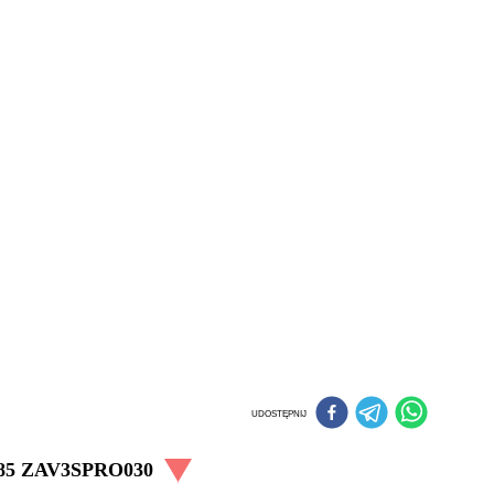
UDOSTĘPNIJ
85 ZAV3SPRO030