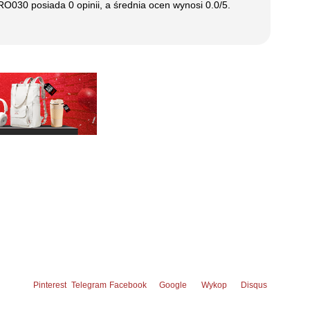
PRO030
posiada
0
opinii, a średnia ocen wynosi
0.0
/5.
Pinterest
Telegram
Facebook
Google
Wykop
Disqus