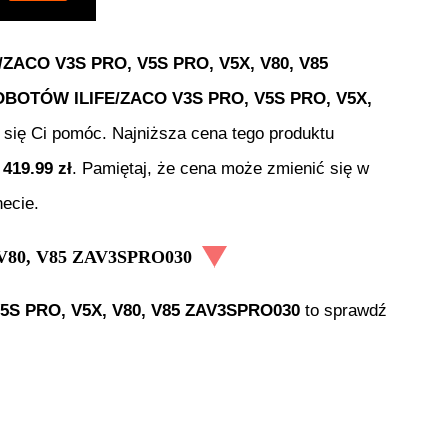
ACO V3S PRO, V5S PRO, V5X, V80, V85
BOTÓW ILIFE/ZACO V3S PRO, V5S PRO, V5X,
y się Ci pomóc. Najniższa cena tego produktu
i
419.99
zł
. Pamiętaj, że cena może zmienić się w
ecie.
80, V85 ZAV3SPRO030
S PRO, V5X, V80, V85 ZAV3SPRO030
to sprawdź