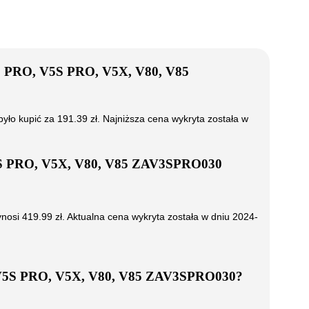
O, V5S PRO, V5X, V80, V85
yło kupić za
191.39
zł. Najniższa cena wykryta została w
RO, V5X, V80, V85 ZAV3SPRO030
nosi
419.99
zł. Aktualna cena wykryta została w dniu
2024-
 PRO, V5X, V80, V85 ZAV3SPRO030
?