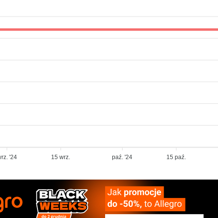
rz. '24
15 wrz.
paź. '24
15 paź.