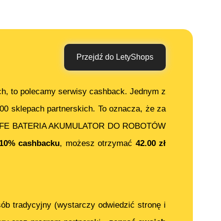
Przejdź do LetyShops
ch, to polecamy serwisy cashback. Jednym z
000 sklepach partnerskich. To oznacza, że za
IFE BATERIA AKUMULATOR DO ROBOTÓW
10% cashbacku
, możesz otrzymać
42.00
zł
ób tradycyjny (wystarczy odwiedzić stronę i