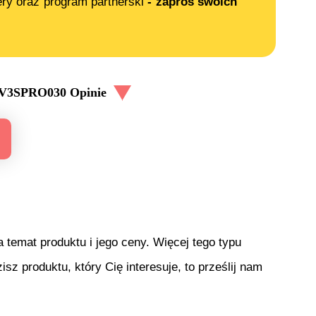
ery oraz program partnerski
- zaproś swoich
AV3SPRO030
Opinie
temat produktu i jego ceny. Więcej tego typu
isz produktu, który Cię interesuje, to prześlij nam