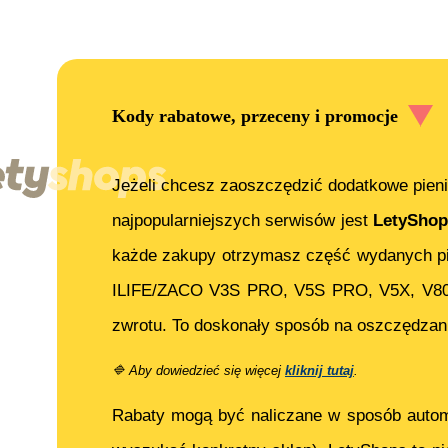
Kody rabatowe, przeceny i promocje
Jeżeli chcesz zaoszczędzić dodatkowe pieni
najpopularniejszych serwisów jest
LetyShop
każde zakupy otrzymasz część wydanych pi
ILIFE/ZACO V3S PRO, V5S PRO, V5X, V8
zwrotu. To doskonały sposób na oszczędzani
🔷
Aby dowiedzieć się więcej
kliknij tutaj
.
Rabaty mogą być naliczane w sposób auto