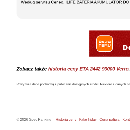
Według serwisu Ceneo,
ILIFE BATERIA AKUMULATOR DO 
Zobacz także
historia ceny
ETA 2442 90000 Verto
.
Powyższe dane pochodzą z publicznie dostępnych źródeł. Niektóre z danych nal
©
2026
Spec Ranking
Historia ceny
Fake friday
Cena paliwa
Kont