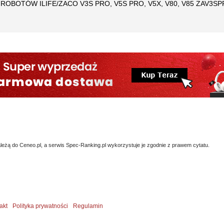
ROBOTÓW ILIFE/ZACO V3S PRO, V5S PRO, V5X, V80, V85 ZAV3S
eżą do Ceneo.pl, a serwis Spec-Ranking.pl wykorzystuje je zgodnie z prawem cytatu.
akt
Polityka prywatności
Regulamin