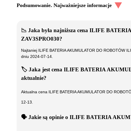
Podsumowanie. Najważniejsze informacje
📉
Jaka była najniższa cena
ILIFE BATERI
ZAV3SPRO030
?
Najtaniej
ILIFE BATERIA AKUMULATOR DO ROBOTÓW ILIF
dniu
2024-07-14
.
🏷️
Jaka jest cena
ILIFE BATERIA AKUMUL
aktualnie?
Aktualna cena
ILIFE BATERIA AKUMULATOR DO ROBOTÓW
12-13
.
🗣️
️ Jakie są opinie o
ILIFE BATERIA AKUM