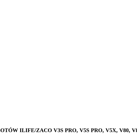
ÓW ILIFE/ZACO V3S PRO, V5S PRO, V5X, V80, V