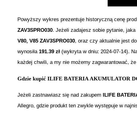
Powyższy wykres prezentuje historyczną cenę pro
ZAV3SPRO030
. Jeżeli zadajesz sobie pytanie, jak
V80, V85 ZAV3SPRO030
, oraz czy aktualnie jest 
wynosiła
191.39
zł
(wykryta w dniu:
2024-07-14
). N
każdej chwili, a my nie możemy zagwarantować, że 
Gdzie kupić
ILIFE BATERIA AKUMULATOR DO 
Jeżeli zastnawiasz się nad zakupem
ILIFE BATER
Allegro, gdzie produkt ten zwykle występuje w najnis