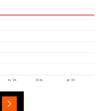
lis. '24
15 lis.
gr. '24