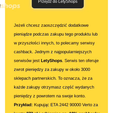
Przejdź do LetyShops
Jeżeli chcesz zaoszczędzić dodatkowe
pieniądze podczas zakupu tego produktu lub
w przyszłości innych, to polecamy serwisy
cashback. Jednym z najpopularniejszych
serwisów jest
LetyShops
. Serwis ten oferuje
zwrot pieniędzy za zakupy w około 3000
sklepach partnerskich. To oznacza, że za
każde zakupy otrzymasz część wydanych
pieniędzy z powrotem na swoje konto.
Przykład:
Kupując
ETA 2442 90000 Verto
za