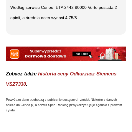
Według serwisu Ceneo,
ETA 2442 90000 Verto
posiada
2
opinii, a średnia ocen wynosi
4.75
/5.
Zobacz także
historia ceny
Odkurzacz Siemens
VSZ7330
.
Powyższe dane pochodzą z publicznie dostępnych źródeł. Niektóre z danych
należą do Ceneo.pl, a serwis Spec-Ranking.pl wykorzystuje je zgodnie z prawem
cytatu.