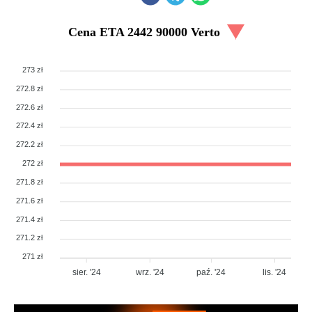
Cena
ETA 2442 90000 Verto
273 zł
272.8 zł
272.6 zł
272.4 zł
272.2 zł
272 zł
271.8 zł
271.6 zł
271.4 zł
271.2 zł
271 zł
sier. '24
wrz. '24
paź. '24
lis. '24