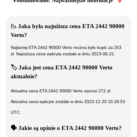
Podsumowanie. Najważniejsze informacje
📉
Jaka była najniższa cena
ETA 2442 90000
Verto
?
Najtaniej
ETA 2442 90000 Verto
można było kupić za
253
zł. Najniższa cena wykryta została w dniu
2023-06-21
.
🏷️
Jaka jest cena
ETA 2442 90000 Verto
aktualnie?
Aktualna cena
ETA 2442 90000 Verto
wynosi
272
zł.
Aktualna cena wykryta została w dniu
2023-12-20 15:28:53
UTC
.
🗣️
️ Jakie są opinie o
ETA 2442 90000 Verto
?