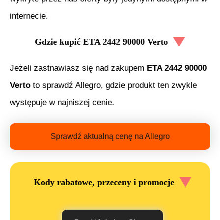
internecie.
Gdzie kupić
ETA 2442 90000 Verto
Jeżeli zastnawiasz się nad zakupem
ETA 2442 90000
Verto
to sprawdź Allegro, gdzie produkt ten zwykle
występuje w najniszej cenie.
Sprawdź aktualną cenę na Allegro
Kody rabatowe, przeceny i promocje