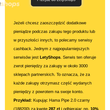
Jeżeli chcesz zaoszczędzić dodatkowe
pieniądze podczas zakupu tego produktu lub
w przyszłości innych, to polecamy serwisy
cashback. Jednym z najpopularniejszych
serwisów jest
LetyShops
. Serwis ten oferuje
zwrot pieniędzy za zakupy w około 3000
sklepach partnerskich. To oznacza, że za
każde zakupy otrzymasz część wydanych
pieniędzy z powrotem na swoje konto.
Przykład:
Kupując
Hama Pipe 2.0 czarny
(188200)
za kwotę
287
zł
i odbierając np.
10%