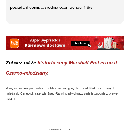
posiada
9
opinii, a średnia ocen wynosi
4.8
/5.
Zobacz także
historia ceny
Marshall Emberton II
Czarno-miedziany
.
Powyższe dane pochodzą z publicznie dostępnych źródeł. Niektóre z danych
należą do Ceneo.pl, a serwis Spec-Ranking.pl wykorzystuje je zgodnie z prawem
cytatu.