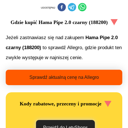
UDOSTĘPNIJ
Gdzie kupić
Hama Pipe 2.0 czarny (188200)
Jeżeli zastnawiasz się nad zakupem
Hama Pipe 2.0
czarny (188200)
to sprawdź Allegro, gdzie produkt ten
zwykle występuje w najniszej cenie.
Sprawdź aktualną cenę na Allegro
Kody rabatowe, przeceny i promocje
Przejdź do LetyShops