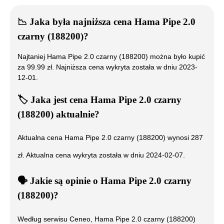
📉
Jaka była najniższa cena
Hama Pipe 2.0
czarny (188200)
?
Najtaniej
Hama Pipe 2.0 czarny (188200)
można było kupić
za
99.99
zł. Najniższa cena wykryta została w dniu
2023-
12-01
.
🏷️
Jaka jest cena
Hama Pipe 2.0 czarny
(188200)
aktualnie?
Aktualna cena
Hama Pipe 2.0 czarny (188200)
wynosi
287
zł. Aktualna cena wykryta została w dniu
2024-02-07
.
🗣️
️ Jakie są opinie o
Hama Pipe 2.0 czarny
(188200)
?
Według serwisu Ceneo,
Hama Pipe 2.0 czarny (188200)