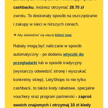
cashbacku
, możesz otrzymać
28.70
zł
zwrotu. To doskonały sposób na oszczędzanie
i zakupy w sieci w niższych cenach.
🔷
Aby dowiedzieć się więcej
kliknij tutaj
.
Rabaty mogą być naliczane w sposób
automatyczny - po dodaniu
wtyczki do
przeglądarki
lub w sposób tradycyjny
(wystarczy odwiedzić stronę i wyszukać
konkretny sklep). LetyShops to nie tylko
cashback, to także kody rabatowe, specjalne
vouchery oraz program partnerski
- zaproś
swoich znajomych i otrzymaj 10 zł kiedy