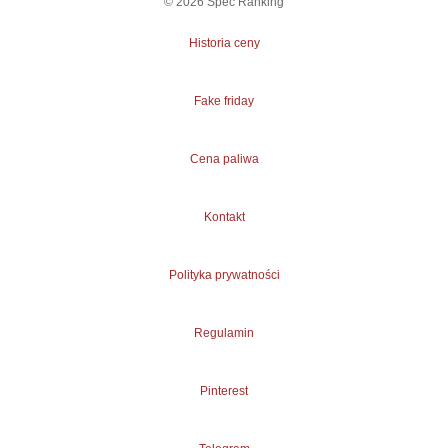
©
2026
Spec Ranking
Historia ceny
Fake friday
Cena paliwa
Kontakt
Polityka prywatności
Regulamin
Pinterest