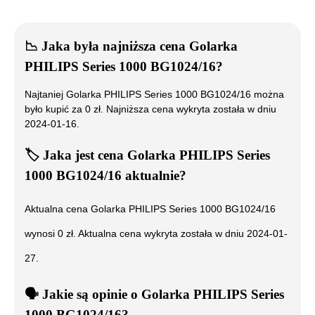
📉
Jaka była najniższa cena
Golarka
PHILIPS Series 1000 BG1024/16
?
Najtaniej
Golarka PHILIPS Series 1000 BG1024/16
można
było kupić za
0
zł. Najniższa cena wykryta została w dniu
2024-01-16
.
🏷️
Jaka jest cena
Golarka PHILIPS Series
1000 BG1024/16
aktualnie?
Aktualna cena
Golarka PHILIPS Series 1000 BG1024/16
wynosi
0
zł. Aktualna cena wykryta została w dniu
2024-01-
27
.
🗣️
️ Jakie są opinie o
Golarka PHILIPS Series
1000 BG1024/16
?