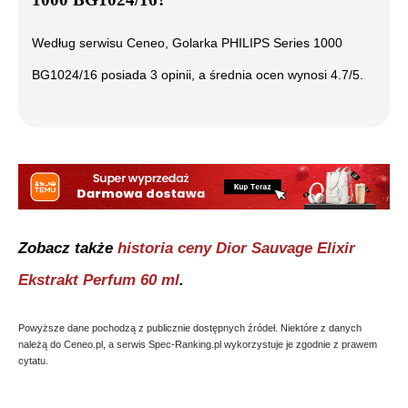
Według serwisu Ceneo,
Golarka PHILIPS Series 1000
BG1024/16
posiada
3
opinii, a średnia ocen wynosi
4.7
/5.
Zobacz także
historia ceny
Dior Sauvage Elixir
Ekstrakt Perfum 60 ml
.
Powyższe dane pochodzą z publicznie dostępnych źródeł. Niektóre z danych
należą do Ceneo.pl, a serwis Spec-Ranking.pl wykorzystuje je zgodnie z prawem
cytatu.