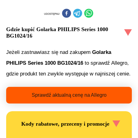
UDOSTĘPNIJ
Gdzie kupić
Golarka PHILIPS Series 1000
BG1024/16
Jeżeli zastnawiasz się nad zakupem
Golarka
PHILIPS Series 1000 BG1024/16
to sprawdź Allegro,
gdzie produkt ten zwykle występuje w najniszej cenie.
Sprawdź aktualną cenę na Allegro
Kody rabatowe, przeceny i promocje