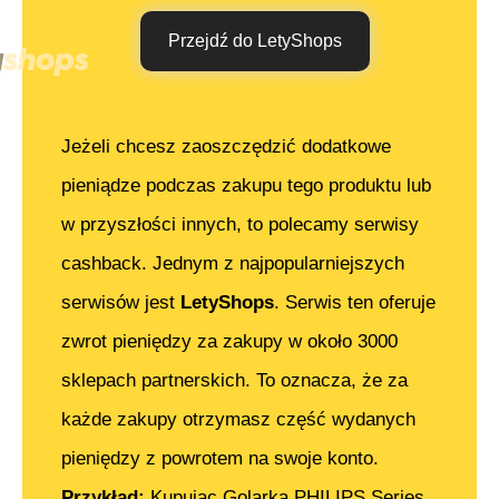
Przejdź do LetyShops
Jeżeli chcesz zaoszczędzić dodatkowe
pieniądze podczas zakupu tego produktu lub
w przyszłości innych, to polecamy serwisy
cashback. Jednym z najpopularniejszych
serwisów jest
LetyShops
. Serwis ten oferuje
zwrot pieniędzy za zakupy w około 3000
sklepach partnerskich. To oznacza, że za
każde zakupy otrzymasz część wydanych
pieniędzy z powrotem na swoje konto.
Przykład:
Kupując
Golarka PHILIPS Series