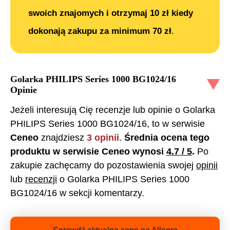
swoich znajomych i otrzymaj 10 zł kiedy
dokonają zakupu za minimum 70 zł
.
Golarka PHILIPS Series 1000 BG1024/16
Opinie
Jeżeli interesują Cię recenzje lub opinie o
Golarka
PHILIPS Series 1000 BG1024/16
, to w serwisie
Ceneo
znajdziesz
3
opinii
.
Średnia ocena tego
produktu w serwisie Ceneo wynosi
4.7
/ 5
.
Po
zakupie zachęcamy do pozostawienia swojej
opinii
lub
recenzji
o
Golarka PHILIPS Series 1000
BG1024/16
w sekcji komentarzy.