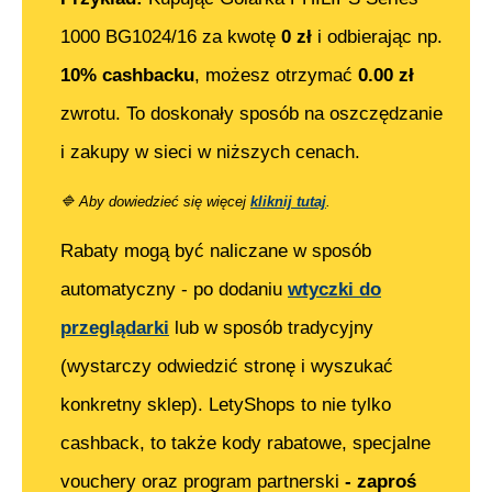
1000 BG1024/16
za kwotę
0
zł
i odbierając np.
10% cashbacku
, możesz otrzymać
0.00
zł
zwrotu. To doskonały sposób na oszczędzanie
i zakupy w sieci w niższych cenach.
🔷
Aby dowiedzieć się więcej
kliknij tutaj
.
Rabaty mogą być naliczane w sposób
automatyczny - po dodaniu
wtyczki do
przeglądarki
lub w sposób tradycyjny
(wystarczy odwiedzić stronę i wyszukać
konkretny sklep). LetyShops to nie tylko
cashback, to także kody rabatowe, specjalne
vouchery oraz program partnerski
- zaproś