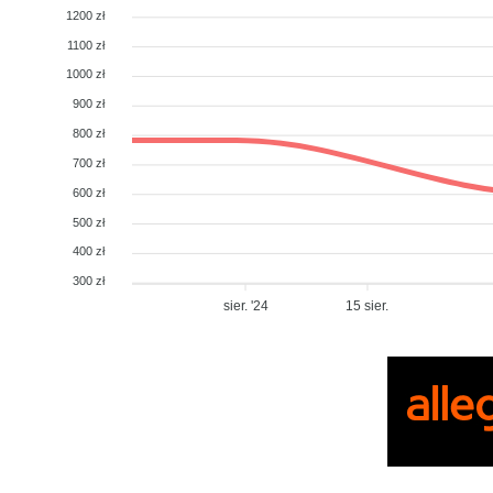
1200 zł
1100 zł
1000 zł
900 zł
800 zł
700 zł
600 zł
500 zł
400 zł
300 zł
sier. '24
15 sier.