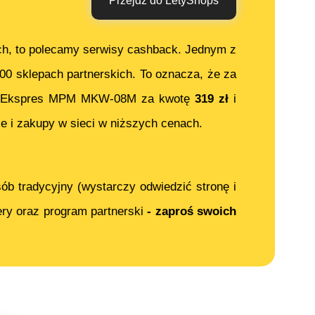
Przejdź do LetyShops
ch, to polecamy serwisy cashback. Jednym z
000 sklepach partnerskich. To oznacza, że za
Ekspres MPM MKW-08M
za kwotę
319
zł
i
e i zakupy w sieci w niższych cenach.
ób tradycyjny (wystarczy odwiedzić stronę i
ery oraz program partnerski
- zaproś swoich