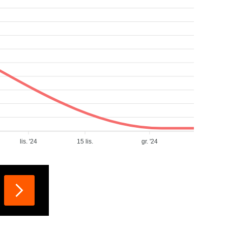
lis. '24
15 lis.
gr. '24