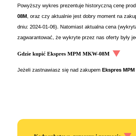
Powyższy wykres prezentuje historyczną cenę pro
08M
, oraz czy aktualnie jest dobry moment na zaku
dniu:
2024-01-06
). Natomiast aktualna cena (wykryt
zagwarantować, że wykryte przez nas oferty były j
Gdzie kupić
Ekspres MPM MKW-08M
Jeżeli zastnawiasz się nad zakupem
Ekspres MPM