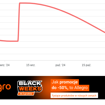
wrz. '24
15 wrz.
paź. '24
15 paź.