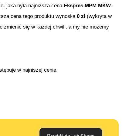
ie, jaka była najniższa cena
Ekspres MPM MKW-
iższa cena tego produktu wynosiła
0
zł
(wykryta w
e zmienić się w każdej chwili, a my nie możemy
tępuje w najniszej cenie.