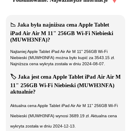
Podsumowanie. Najważniejsze informacje
📉
Jaka była najniższa cena
Apple Tablet
iPad Air Air M 11" 256GB Wi-Fi Niebieski
(MUWH3NFA)
?
Najtaniej
Apple Tablet iPad Air Air M 11" 256GB Wi-Fi
Niebieski (MUWH3NFA)
można było kupić za
3543.15
zł.
Najniższa cena wykryta została w dniu
2024-08-07
.
🏷️
Jaka jest cena
Apple Tablet iPad Air Air M
11" 256GB Wi-Fi Niebieski (MUWH3NFA)
aktualnie?
Aktualna cena
Apple Tablet iPad Air Air M 11" 256GB Wi-Fi
Niebieski (MUWH3NFA)
wynosi
3689.19
zł. Aktualna cena
wykryta została w dniu
2024-12-13
.