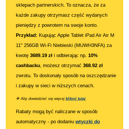
sklepach partnerskich. To oznacza, że za
każde zakupy otrzymasz część wydanych
pieniędzy z powrotem na swoje konto.
Przykład:
Kupując
Apple Tablet iPad Air Air M
11" 256GB Wi-Fi Niebieski (MUWH3NFA)
za
kwotę
3689.19
zł
i odbierając np.
10%
cashbacku
, możesz otrzymać
368.92
zł
zwrotu. To doskonały sposób na oszczędzanie
i zakupy w sieci w niższych cenach.
🔷
Aby dowiedzieć się więcej
kliknij tutaj
.
Rabaty mogą być naliczane w sposób
automatyczny - po dodaniu
wtyczki do