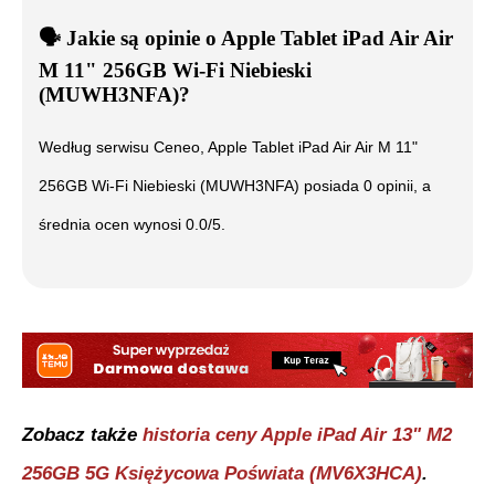
🗣️
️ Jakie są opinie o
Apple Tablet iPad Air Air
M 11" 256GB Wi-Fi Niebieski
(MUWH3NFA)
?
Według serwisu Ceneo,
Apple Tablet iPad Air Air M 11"
256GB Wi-Fi Niebieski (MUWH3NFA)
posiada
0
opinii, a
średnia ocen wynosi
0.0
/5.
Zobacz także
historia ceny
Apple iPad Air 13" M2
256GB 5G Księżycowa Poświata (MV6X3HCA)
.