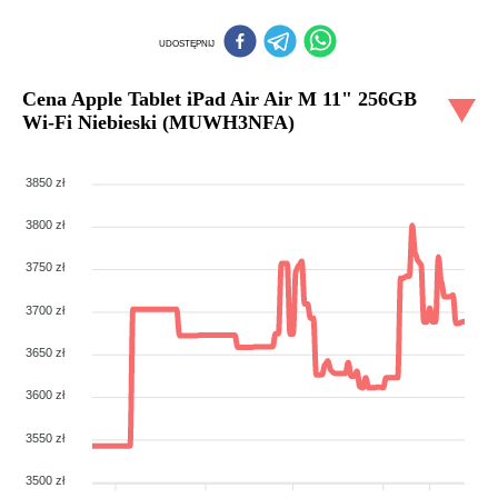
UDOSTĘPNIJ
Cena
Apple Tablet iPad Air Air M 11" 256GB
Wi-Fi Niebieski (MUWH3NFA)
3850 zł
3800 zł
3750 zł
3700 zł
3650 zł
3600 zł
3550 zł
3500 zł