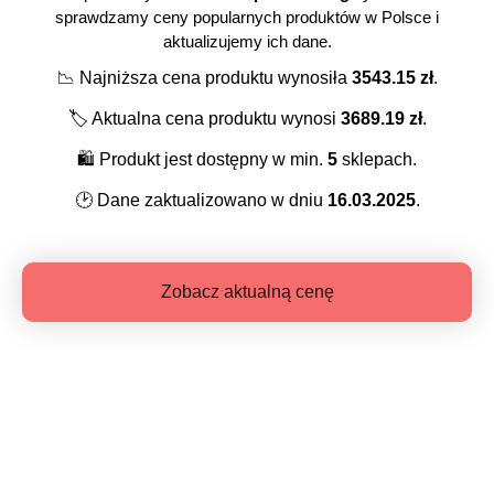
sprawdzamy ceny popularnych produktów w Polsce i
aktualizujemy ich dane.
📉
Najniższa cena produktu wynosiła
3543.15
zł
.
🏷️
Aktualna cena produktu wynosi
3689.19
zł
.
🛍️
Produkt jest dostępny w min.
5
sklepach.
🕑
Dane zaktualizowano w dniu
16.03.2025
.
Zobacz aktualną cenę