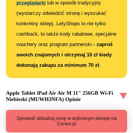
przeglądarki
lub w sposób tradycyjny
(wystarczy odwiedzić stronę i wyszukać
konkretny sklep). LetyShops to nie tylko
cashback, to także kody rabatowe, specjalne
vouchery oraz program partnerski
- zaproś
swoich znajomych i otrzymaj 10 zł kiedy
dokonają zakupu za minimum 70 zł
.
Apple Tablet iPad Air Air M 11" 256GB Wi-Fi
Niebieski (MUWH3NFA)
Opinie
Sprawdź aktualną cenę w wybranym sklepie na
Ceneo.pl