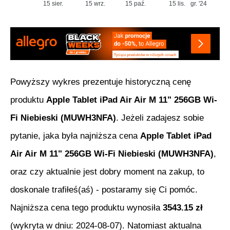
15 sier.
15 wrz.
15 paź.
15 lis.
gr. '24
Powyższy wykres prezentuje historyczną cenę
produktu
Apple Tablet iPad Air Air M 11" 256GB Wi-
Fi Niebieski (MUWH3NFA)
. Jeżeli zadajesz sobie
pytanie, jaka była najniższa cena
Apple Tablet iPad
Air Air M 11" 256GB Wi-Fi Niebieski (MUWH3NFA)
,
oraz czy aktualnie jest dobry moment na zakup, to
doskonale trafiłeś(aś) - postaramy się Ci pomóc.
Najniższa cena tego produktu wynosiła
3543.15
zł
(wykryta w dniu:
2024-08-07
). Natomiast aktualna