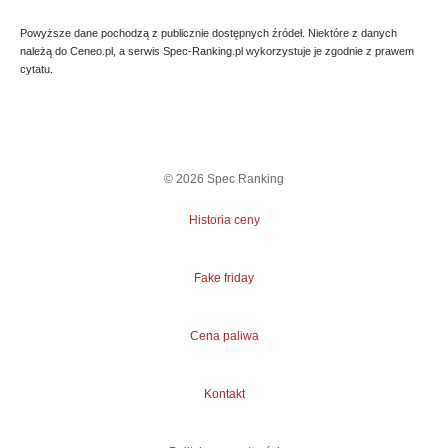
Powyższe dane pochodzą z publicznie dostępnych źródeł. Niektóre z danych
należą do Ceneo.pl, a serwis Spec-Ranking.pl wykorzystuje je zgodnie z prawem
cytatu.
©
2026
Spec Ranking
Historia ceny
Fake friday
Cena paliwa
Kontakt