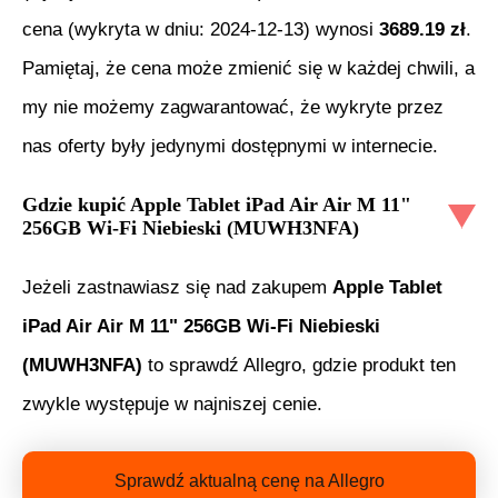
cena (wykryta w dniu:
2024-12-13
) wynosi
3689.19
zł
.
Pamiętaj, że cena może zmienić się w każdej chwili, a
my nie możemy zagwarantować, że wykryte przez
nas oferty były jedynymi dostępnymi w internecie.
Gdzie kupić
Apple Tablet iPad Air Air M 11"
256GB Wi-Fi Niebieski (MUWH3NFA)
Jeżeli zastnawiasz się nad zakupem
Apple Tablet
iPad Air Air M 11" 256GB Wi-Fi Niebieski
(MUWH3NFA)
to sprawdź Allegro, gdzie produkt ten
zwykle występuje w najniszej cenie.
Sprawdź aktualną cenę na Allegro