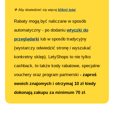
🔷
Aby dowiedzieć się więcej
kliknij tutaj
.
Rabaty mogą być naliczane w sposób
automatyczny - po dodaniu
wtyczki do
przeglądarki
lub w sposób tradycyjny
(wystarczy odwiedzić stronę i wyszukać
konkretny sklep). LetyShops to nie tylko
cashback, to także kody rabatowe, specjalne
vouchery oraz program partnerski
- zaproś
swoich znajomych i otrzymaj 10 zł kiedy
dokonają zakupu za minimum 70 zł
.