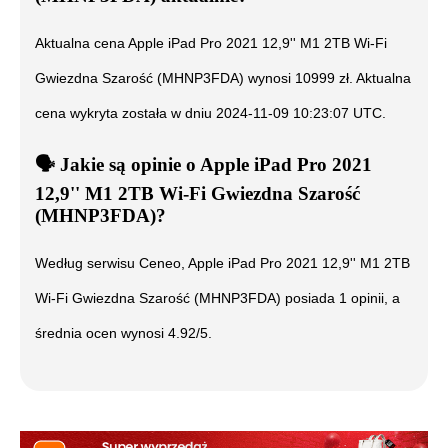
Aktualna cena
Apple iPad Pro 2021 12,9'' M1 2TB Wi-Fi
Gwiezdna Szarość (MHNP3FDA)
wynosi
10999
zł. Aktualna
cena wykryta została w dniu
2024-11-09 10:23:07 UTC
.
🗣️
️ Jakie są opinie o
Apple iPad Pro 2021
12,9'' M1 2TB Wi-Fi Gwiezdna Szarość
(MHNP3FDA)
?
Według serwisu Ceneo,
Apple iPad Pro 2021 12,9'' M1 2TB
Wi-Fi Gwiezdna Szarość (MHNP3FDA)
posiada
1
opinii, a
średnia ocen wynosi
4.92
/5.