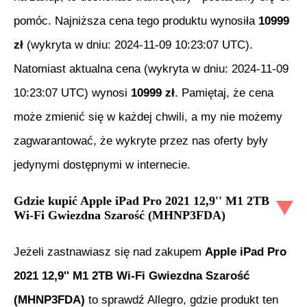
pomóc. Najniższa cena tego produktu wynosiła
10999
zł
(wykryta w dniu:
2024-11-09 10:23:07 UTC
).
Natomiast aktualna cena (wykryta w dniu:
2024-11-09
10:23:07 UTC
) wynosi
10999
zł
. Pamiętaj, że cena
może zmienić się w każdej chwili, a my nie możemy
zagwarantować, że wykryte przez nas oferty były
jedynymi dostępnymi w internecie.
Gdzie kupić
Apple iPad Pro 2021 12,9'' M1 2TB
Wi-Fi Gwiezdna Szarość (MHNP3FDA)
Jeżeli zastnawiasz się nad zakupem
Apple iPad Pro
2021 12,9'' M1 2TB Wi-Fi Gwiezdna Szarość
(MHNP3FDA)
to sprawdź Allegro, gdzie produkt ten