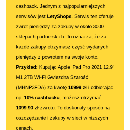
cashback. Jednym z najpopularniejszych
serwisów jest
LetyShops
. Serwis ten oferuje
zwrot pieniędzy za zakupy w około 3000
sklepach partnerskich. To oznacza, że za
każde zakupy otrzymasz część wydanych
pieniędzy z powrotem na swoje konto.
Przykład:
Kupując
Apple iPad Pro 2021 12,9''
M1 2TB Wi-Fi Gwiezdna Szarość
(MHNP3FDA)
za kwotę
10999
zł
i odbierając
np.
10% cashbacku
, możesz otrzymać
1099.90
zł
zwrotu. To doskonały sposób na
oszczędzanie i zakupy w sieci w niższych
cenach.