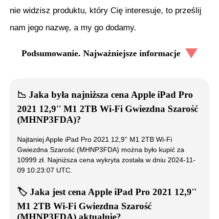
nie widzisz produktu, który Cię interesuje, to prześlij
nam jego nazwę, a my go dodamy.
Podsumowanie. Najważniejsze informacje
📉
Jaka była najniższa cena
Apple iPad Pro
2021 12,9'' M1 2TB Wi-Fi Gwiezdna Szarość
(MHNP3FDA)
?
Najtaniej
Apple iPad Pro 2021 12,9'' M1 2TB Wi-Fi
Gwiezdna Szarość (MHNP3FDA)
można było kupić za
10999
zł. Najniższa cena wykryta została w dniu
2024-11-
09 10:23:07 UTC
.
🏷️
Jaka jest cena
Apple iPad Pro 2021 12,9''
M1 2TB Wi-Fi Gwiezdna Szarość
(MHNP3FDA)
aktualnie?