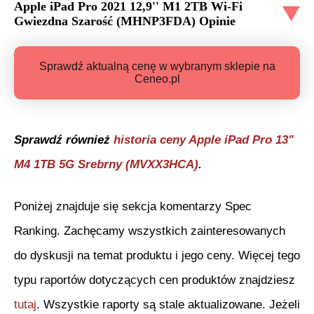
Apple iPad Pro 2021 12,9'' M1 2TB Wi-Fi
Gwiezdna Szarość (MHNP3FDA)
Opinie
Sprawdź aktualną cenę w wybranym sklepie na
Ceneo.pl
Sprawdź również
historia ceny
Apple iPad Pro 13"
M4 1TB 5G Srebrny (MVXX3HCA)
.
Poniżej znajduje się sekcja komentarzy Spec
Ranking. Zachęcamy wszystkich zainteresowanych
do dyskusji na temat produktu i jego ceny. Więcej tego
typu raportów dotyczących cen produktów znajdziesz
tutaj
. Wszystkie raporty są stale aktualizowane. Jeżeli