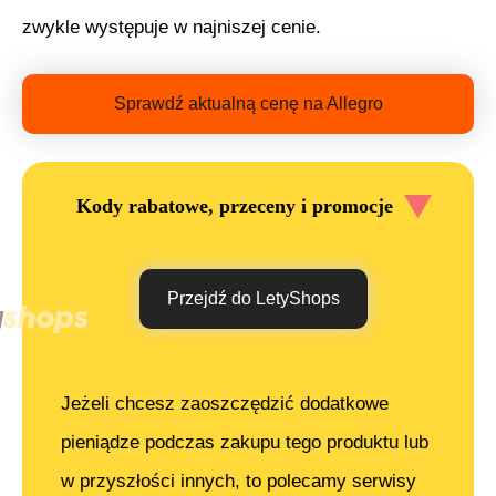
zwykle występuje w najniszej cenie.
Sprawdź aktualną cenę na Allegro
Kody rabatowe, przeceny i promocje
Przejdź do LetyShops
Jeżeli chcesz zaoszczędzić dodatkowe
pieniądze podczas zakupu tego produktu lub
w przyszłości innych, to polecamy serwisy