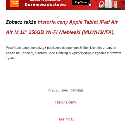
Zobacz także
historia ceny
Apple Tablet iPad Air
Air M 11" 256GB Wi-Fi Niebieski (MUWH3NFA)
.
Powyższe dane pochodzą z publicznie dostępnych źródeł. Niektóre z danych
należą do Ceneo.pl, a serwis Spec-Ranking.pl wykorzystuje je zgodnie z prawem
cytatu.
©
2026
Spec Ranking
Historia ceny
Fake friday