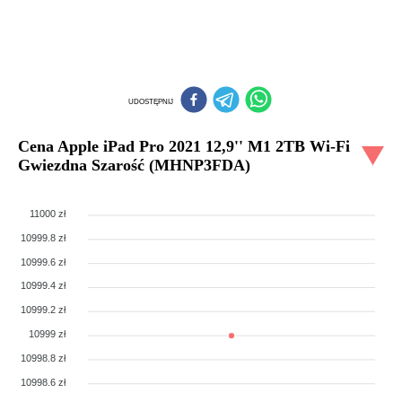
UDOSTĘPNIJ
Cena
Apple iPad Pro 2021 12,9'' M1 2TB Wi-Fi
Gwiezdna Szarość (MHNP3FDA)
11000 zł
10999.8 zł
10999.6 zł
10999.4 zł
10999.2 zł
10999 zł
10998.8 zł
10998.6 zł