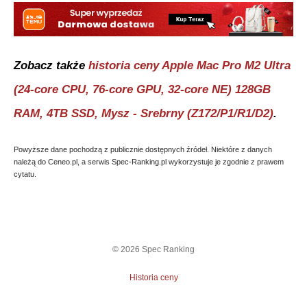
Zobacz także
historia ceny
Apple Mac Pro M2 Ultra
(24-core CPU, 76-core GPU, 32-core NE) 128GB
RAM, 4TB SSD, Mysz - Srebrny (Z172/P1/R1/D2)
.
Powyższe dane pochodzą z publicznie dostępnych źródeł. Niektóre z danych
należą do Ceneo.pl, a serwis Spec-Ranking.pl wykorzystuje je zgodnie z prawem
cytatu.
©
2026
Spec Ranking
Historia ceny