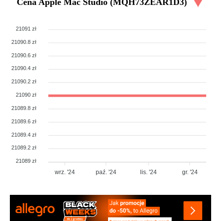
Cena
Apple Mac Studio (MQH73ZEAR1D3)
21091 zł
21090.8 zł
21090.6 zł
21090.4 zł
21090.2 zł
21090 zł
21089.8 zł
21089.6 zł
21089.4 zł
21089.2 zł
21089 zł
wrz. '24
paź. '24
lis. '24
gr. '24