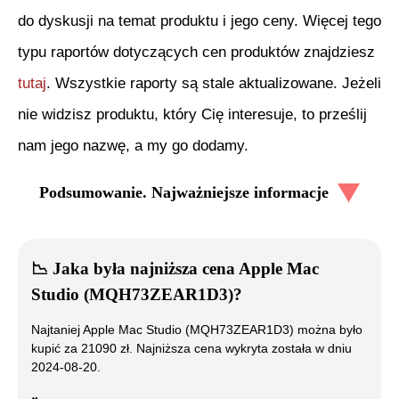
do dyskusji na temat produktu i jego ceny. Więcej tego
typu raportów dotyczących cen produktów znajdziesz
tutaj
. Wszystkie raporty są stale aktualizowane. Jeżeli
nie widzisz produktu, który Cię interesuje, to prześlij
nam jego nazwę, a my go dodamy.
Podsumowanie. Najważniejsze informacje
📉
Jaka była najniższa cena
Apple Mac
Studio (MQH73ZEAR1D3)
?
Najtaniej
Apple Mac Studio (MQH73ZEAR1D3)
można było
kupić za
21090
zł. Najniższa cena wykryta została w dniu
2024-08-20
.