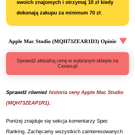
swoich znajomych i otrzymaj 10 zł kiedy
dokonają zakupu za minimum 70 zł
.
Apple Mac Studio (MQH73ZEAR1D3)
Opinie
Sprawdź aktualną cenę w wybranym sklepie na
Ceneo.pl
Sprawdź również
historia ceny
Apple Mac Studio
(MQH73ZEAP1R1)
.
Poniżej znajduje się sekcja komentarzy Spec
Ranking. Zachęcamy wszystkich zainteresowanych