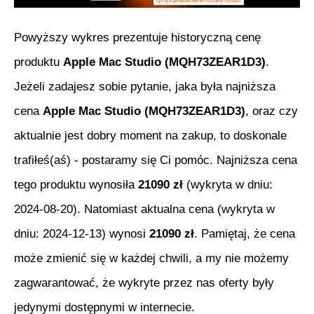
Powyższy wykres prezentuje historyczną cenę
produktu
Apple Mac Studio (MQH73ZEAR1D3)
.
Jeżeli zadajesz sobie pytanie, jaka była najniższa
cena
Apple Mac Studio (MQH73ZEAR1D3)
, oraz czy
aktualnie jest dobry moment na zakup, to doskonale
trafiłeś(aś) - postaramy się Ci pomóc. Najniższa cena
tego produktu wynosiła
21090
zł
(wykryta w dniu:
2024-08-20
). Natomiast aktualna cena (wykryta w
dniu:
2024-12-13
) wynosi
21090
zł
. Pamiętaj, że cena
może zmienić się w każdej chwili, a my nie możemy
zagwarantować, że wykryte przez nas oferty były
jedynymi dostępnymi w internecie.