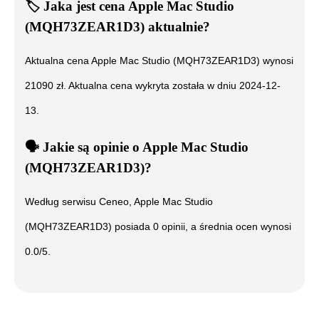
🏷️
Jaka jest cena
Apple Mac Studio
(MQH73ZEAR1D3)
aktualnie?
Aktualna cena
Apple Mac Studio (MQH73ZEAR1D3)
wynosi
21090
zł. Aktualna cena wykryta została w dniu
2024-12-
13
.
🗣️
️ Jakie są opinie o
Apple Mac Studio
(MQH73ZEAR1D3)
?
Według serwisu Ceneo,
Apple Mac Studio
(MQH73ZEAR1D3)
posiada
0
opinii, a średnia ocen wynosi
0.0
/5.