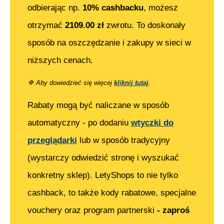
odbierając np.
10% cashbacku
, możesz
otrzymać
2109.00
zł
zwrotu. To doskonały
sposób na oszczędzanie i zakupy w sieci w
niższych cenach.
🔷
Aby dowiedzieć się więcej
kliknij tutaj
.
Rabaty mogą być naliczane w sposób
automatyczny - po dodaniu
wtyczki do
przeglądarki
lub w sposób tradycyjny
(wystarczy odwiedzić stronę i wyszukać
konkretny sklep). LetyShops to nie tylko
cashback, to także kody rabatowe, specjalne
vouchery oraz program partnerski
- zaproś