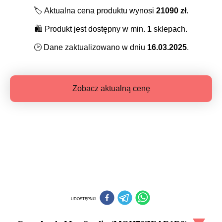
🏷️
Aktualna cena produktu wynosi
21090
zł
.
🛍️
Produkt jest dostępny w min.
1
sklepach.
🕑
Dane zaktualizowano w dniu
16.03.2025
.
Zobacz aktualną cenę
UDOSTĘPNIJ