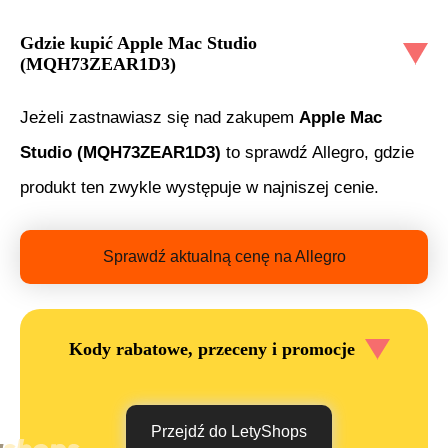
Gdzie kupić
Apple Mac Studio
(MQH73ZEAR1D3)
Jeżeli zastnawiasz się nad zakupem
Apple Mac
Studio (MQH73ZEAR1D3)
to sprawdź Allegro, gdzie
produkt ten zwykle występuje w najniszej cenie.
Sprawdź aktualną cenę na Allegro
Kody rabatowe, przeceny i promocje
Przejdź do LetyShops