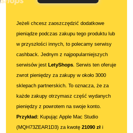
Jeżeli chcesz zaoszczędzić dodatkowe
pieniądze podczas zakupu tego produktu lub
w przyszłości innych, to polecamy serwisy
cashback. Jednym z najpopularniejszych
serwisów jest
LetyShops
. Serwis ten oferuje
zwrot pieniędzy za zakupy w około 3000
sklepach partnerskich. To oznacza, że za
każde zakupy otrzymasz część wydanych
pieniędzy z powrotem na swoje konto.
Przykład:
Kupując
Apple Mac Studio
(MQH73ZEAR1D3)
za kwotę
21090
zł
i