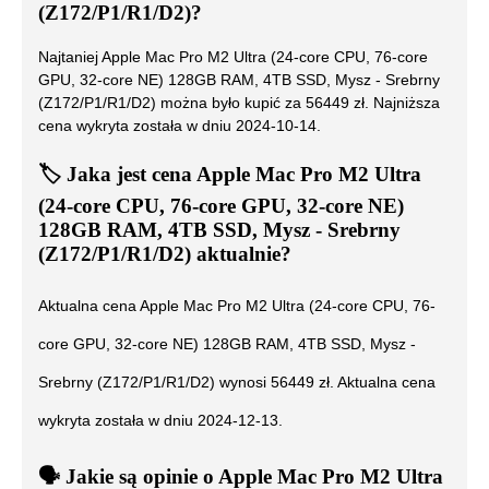
(Z172/P1/R1/D2)
?
Najtaniej
Apple Mac Pro M2 Ultra (24-core CPU, 76-core
GPU, 32-core NE) 128GB RAM, 4TB SSD, Mysz - Srebrny
(Z172/P1/R1/D2)
można było kupić za
56449
zł. Najniższa
cena wykryta została w dniu
2024-10-14
.
🏷️
Jaka jest cena
Apple Mac Pro M2 Ultra
(24-core CPU, 76-core GPU, 32-core NE)
128GB RAM, 4TB SSD, Mysz - Srebrny
(Z172/P1/R1/D2)
aktualnie?
Aktualna cena
Apple Mac Pro M2 Ultra (24-core CPU, 76-
core GPU, 32-core NE) 128GB RAM, 4TB SSD, Mysz -
Srebrny (Z172/P1/R1/D2)
wynosi
56449
zł. Aktualna cena
wykryta została w dniu
2024-12-13
.
🗣️
️ Jakie są opinie o
Apple Mac Pro M2 Ultra