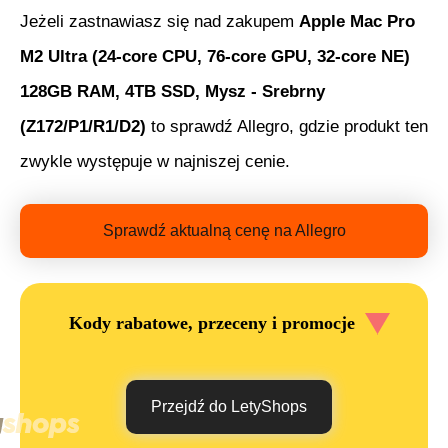
Jeżeli zastnawiasz się nad zakupem
Apple Mac Pro
M2 Ultra (24-core CPU, 76-core GPU, 32-core NE)
128GB RAM, 4TB SSD, Mysz - Srebrny
(Z172/P1/R1/D2)
to sprawdź Allegro, gdzie produkt ten
zwykle występuje w najniszej cenie.
Sprawdź aktualną cenę na Allegro
Kody rabatowe, przeceny i promocje
Przejdź do LetyShops