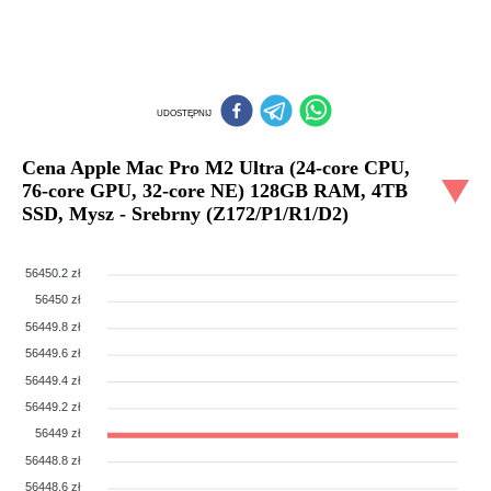
UDOSTĘPNIJ
Cena
Apple Mac Pro M2 Ultra (24-core CPU,
76-core GPU, 32-core NE) 128GB RAM, 4TB
SSD, Mysz - Srebrny (Z172/P1/R1/D2)
56450.2 zł
56450 zł
56449.8 zł
56449.6 zł
56449.4 zł
56449.2 zł
56449 zł
56448.8 zł
56448.6 zł