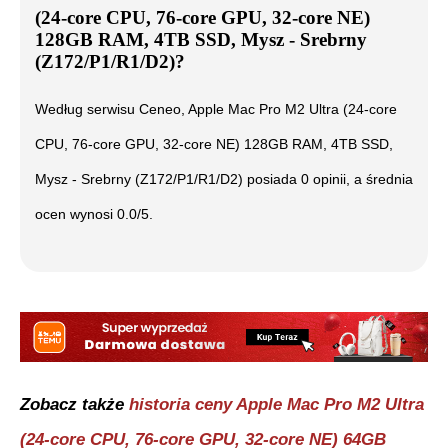
(24-core CPU, 76-core GPU, 32-core NE)
128GB RAM, 4TB SSD, Mysz - Srebrny
(Z172/P1/R1/D2)
?
Według serwisu Ceneo,
Apple Mac Pro M2 Ultra (24-core
CPU, 76-core GPU, 32-core NE) 128GB RAM, 4TB SSD,
Mysz - Srebrny (Z172/P1/R1/D2)
posiada
0
opinii, a średnia
ocen wynosi
0.0
/5.
Zobacz także
historia ceny
Apple Mac Pro M2 Ultra
(24-core CPU, 76-core GPU, 32-core NE) 64GB