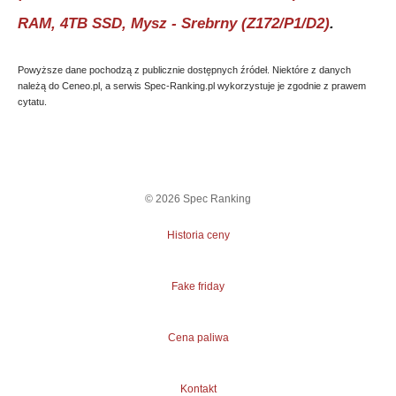
RAM, 4TB SSD, Mysz - Srebrny (Z172/P1/D2)
.
Powyższe dane pochodzą z publicznie dostępnych źródeł. Niektóre z danych
należą do Ceneo.pl, a serwis Spec-Ranking.pl wykorzystuje je zgodnie z prawem
cytatu.
©
2026
Spec Ranking
Historia ceny
Fake friday
Cena paliwa
Kontakt