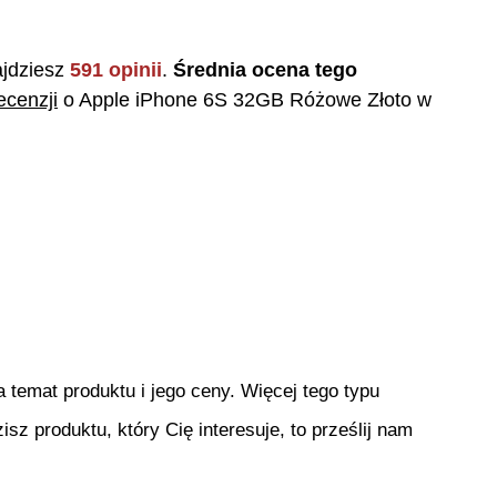
jdziesz
591
opinii
.
Średnia ocena tego
ecenzji
o
Apple iPhone 6S 32GB Różowe Złoto
w
temat produktu i jego ceny. Więcej tego typu
isz produktu, który Cię interesuje, to prześlij nam