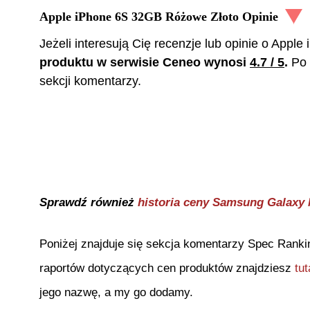
Apple iPhone 6S 32GB Różowe Złoto
Opinie
Jeżeli interesują Cię recenzje lub opinie o
Apple 
produktu w serwisie Ceneo wynosi
4.7
/ 5
.
Po 
sekcji komentarzy.
Sprawdź również
historia ceny
Samsung Galaxy 
Poniżej znajduje się sekcja komentarzy Spec Ranki
raportów dotyczących cen produktów znajdziesz
tut
jego nazwę, a my go dodamy.