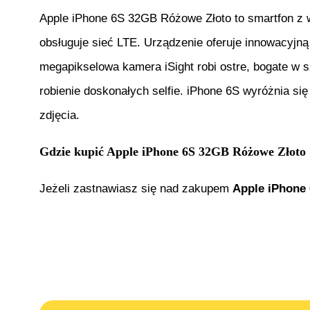
Apple iPhone 6S 32GB Różowe Złoto to smartfon z 
obsługuje sieć LTE. Urządzenie oferuje innowacyjn
megapikselowa kamera iSight robi ostre, bogate w 
robienie doskonałych selfie. iPhone 6S wyróżnia si
zdjęcia.
Gdzie kupić
Apple iPhone 6S 32GB Różowe Złoto
Jeżeli zastnawiasz się nad zakupem
Apple iPhone