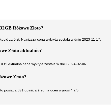
 32GB Różowe Złoto
?
kupić za
0
zł. Najniższa cena wykryta została w dniu
2023-11-17
.
owe Złoto
aktualnie?
i
0
zł. Aktualna cena wykryta została w dniu
2024-02-06
.
óżowe Złoto
?
to
posiada
591
opinii, a średnia ocen wynosi
4.7
/5.