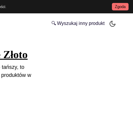
Zgoda
ości
.
🔍 Wyszukaj inny produkt
 Złoto
 tańszy, to
 produktów w