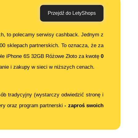
Przejdź do LetyShops
ch, to polecamy serwisy cashback. Jednym z
000 sklepach partnerskich. To oznacza, że za
le iPhone 6S 32GB Różowe Złoto
za kwotę
0
nie i zakupy w sieci w niższych cenach.
ób tradycyjny (wystarczy odwiedzić stronę i
ery oraz program partnerski
- zaproś swoich