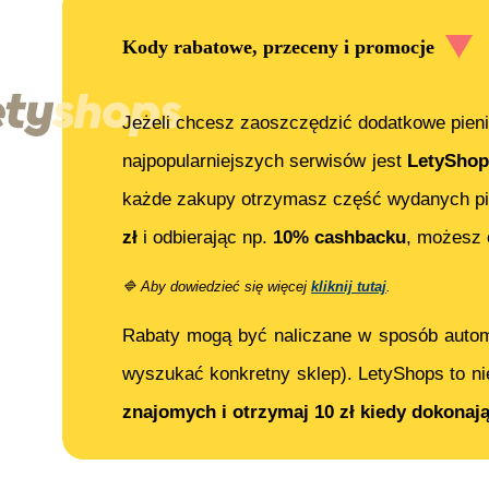
Kody rabatowe, przeceny i promocje
Jeżeli chcesz zaoszczędzić dodatkowe pieni
najpopularniejszych serwisów jest
LetyShop
każde zakupy otrzymasz część wydanych pi
zł
i odbierając np.
10% cashbacku
, możesz
🔷
Aby dowiedzieć się więcej
kliknij tutaj
.
Rabaty mogą być naliczane w sposób auto
wyszukać konkretny sklep). LetyShops to ni
znajomych i otrzymaj 10 zł kiedy dokonaj