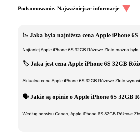
Podsumowanie. Najważniejsze informacje
📉
Jaka była najniższa cena
Apple iPhone 6S
Najtaniej
Apple iPhone 6S 32GB Różowe Złoto
można było 
🏷️
Jaka jest cena
Apple iPhone 6S 32GB Róż
Aktualna cena
Apple iPhone 6S 32GB Różowe Złoto
wynos
🗣️
️ Jakie są opinie o
Apple iPhone 6S 32GB R
Według serwisu Ceneo,
Apple iPhone 6S 32GB Różowe Zło