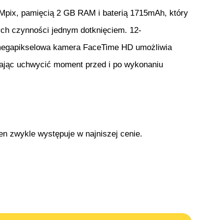
Mpix, pamięcią 2 GB RAM i baterią 1715mAh, który
ych czynności jednym dotknięciem. 12-
 5-megapikselowa kamera FaceTime HD umożliwia
alając uchwycić moment przed i po wykonaniu
ten zwykle występuje w najniszej cenie.