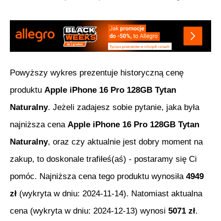
Powyższy wykres prezentuje historyczną cenę
produktu
Apple iPhone 16 Pro 128GB Tytan
Naturalny
. Jeżeli zadajesz sobie pytanie, jaka była
najniższa cena
Apple iPhone 16 Pro 128GB Tytan
Naturalny
, oraz czy aktualnie jest dobry moment na
zakup, to doskonale trafiłeś(aś) - postaramy się Ci
pomóc. Najniższa cena tego produktu wynosiła
4949
zł
(wykryta w dniu:
2024-11-14
). Natomiast aktualna
cena (wykryta w dniu:
2024-12-13
) wynosi
5071
zł
.