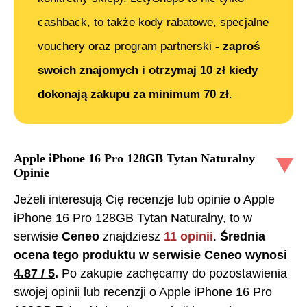
cashback, to także kody rabatowe, specjalne
vouchery oraz program partnerski
- zaproś
swoich znajomych i otrzymaj 10 zł kiedy
dokonają zakupu za minimum 70 zł
.
Apple iPhone 16 Pro 128GB Tytan Naturalny
Opinie
Jeżeli interesują Cię recenzje lub opinie o
Apple
iPhone 16 Pro 128GB Tytan Naturalny
, to w
serwisie
Ceneo
znajdziesz
11
opinii
.
Średnia
ocena tego produktu w serwisie Ceneo wynosi
4.87
/ 5
.
Po zakupie zachęcamy do pozostawienia
swojej
opinii
lub
recenzji
o
Apple iPhone 16 Pro