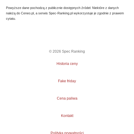
Powyższe dane pochodzą z publicznie dostępnych źródeł. Niektóre z danych
należą do Ceneo.pl, a serwis Spec-Ranking.pl wykorzystuje je zgodnie z prawem
cytatu.
©
2026
Spec Ranking
Historia ceny
Fake friday
Cena paliwa
Kontakt
Polityka prywatności