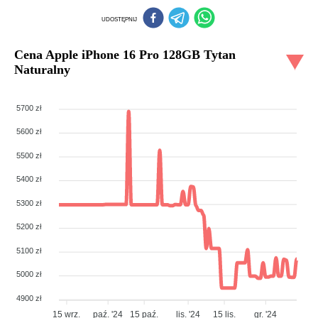
UDOSTĘPNIJ
Cena
Apple iPhone 16 Pro 128GB Tytan
Naturalny
5700 zł
5600 zł
5500 zł
5400 zł
5300 zł
5200 zł
5100 zł
5000 zł
4900 zł
15 wrz.
paź. '24
15 paź.
lis. '24
15 lis.
gr. '24