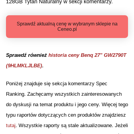
128GB Tytan Naturalny
w sekcji komentarzy.
Sprawdź aktualną cenę w wybranym sklepie na
Ceneo.pl
Sprawdź również
historia ceny
Benq 27" GW2790T
(9HLMKLJLBE)
.
Poniżej znajduje się sekcja komentarzy Spec
Ranking. Zachęcamy wszystkich zainteresowanych
do dyskusji na temat produktu i jego ceny. Więcej tego
typu raportów dotyczących cen produktów znajdziesz
tutaj
. Wszystkie raporty są stale aktualizowane. Jeżeli