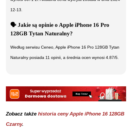
12-13
.
🗣️
️ Jakie są opinie o
Apple iPhone 16 Pro
128GB Tytan Naturalny
?
Według serwisu Ceneo,
Apple iPhone 16 Pro 128GB Tytan
Naturalny
posiada
11
opinii, a średnia ocen wynosi
4.87
/5.
Zobacz także
historia ceny
Apple iPhone 16 128GB
Czarny
.