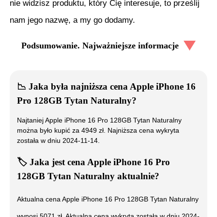
nie widzisz produktu, który Cię interesuje, to prześlij
nam jego nazwę, a my go dodamy.
Podsumowanie. Najważniejsze informacje
📉
Jaka była najniższa cena
Apple iPhone 16
Pro 128GB Tytan Naturalny
?
Najtaniej
Apple iPhone 16 Pro 128GB Tytan Naturalny
można było kupić za
4949
zł. Najniższa cena wykryta
została w dniu
2024-11-14
.
🏷️
Jaka jest cena
Apple iPhone 16 Pro
128GB Tytan Naturalny
aktualnie?
Aktualna cena
Apple iPhone 16 Pro 128GB Tytan Naturalny
wynosi
5071
zł. Aktualna cena wykryta została w dniu
2024-