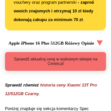
vouchery oraz program partnerski
- zaproś
swoich znajomych i otrzymaj 10 zł kiedy
dokonają zakupu za minimum 70 zł
.
Apple iPhone 16 Plus 512GB Różowy
Opinie
Sprawdź aktualną cenę w wybranym sklepie na
Ceneo.pl
Sprawdź również
historia ceny
Xiaomi 13T Pro
12/512GB Czarny
.
Poniżej znajduje się sekcja komentarzy Spec