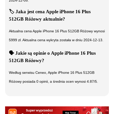
2024-12-05
.
🏷️
Jaka jest cena
Apple iPhone 16 Plus
512GB Różowy
aktualnie?
Aktualna cena
Apple iPhone 16 Plus 512GB Różowy
wynosi
5999
zł. Aktualna cena wykryta została w dniu
2024-12-13
.
🗣️
️ Jakie są opinie o
Apple iPhone 16 Plus
512GB Różowy
?
Według serwisu Ceneo,
Apple iPhone 16 Plus 512GB
Różowy
posiada
0
opinii, a średnia ocen wynosi
4.87
/5.