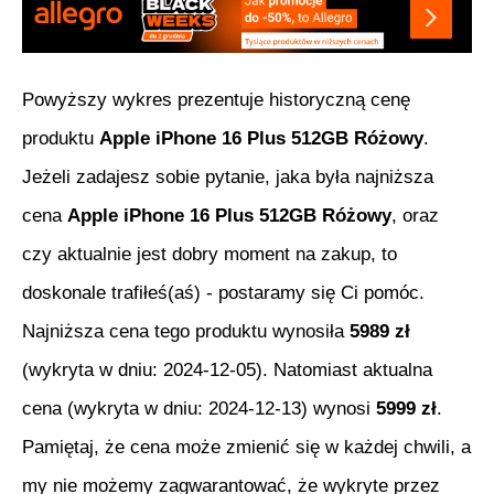
Powyższy wykres prezentuje historyczną cenę
produktu
Apple iPhone 16 Plus 512GB Różowy
.
Jeżeli zadajesz sobie pytanie, jaka była najniższa
cena
Apple iPhone 16 Plus 512GB Różowy
, oraz
czy aktualnie jest dobry moment na zakup, to
doskonale trafiłeś(aś) - postaramy się Ci pomóc.
Najniższa cena tego produktu wynosiła
5989
zł
(wykryta w dniu:
2024-12-05
). Natomiast aktualna
cena (wykryta w dniu:
2024-12-13
) wynosi
5999
zł
.
Pamiętaj, że cena może zmienić się w każdej chwili, a
my nie możemy zagwarantować, że wykryte przez