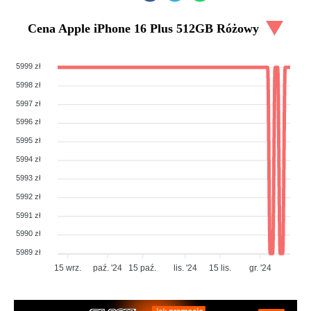
Cena
Apple iPhone 16 Plus 512GB Różowy
5999 zł
5998 zł
5997 zł
5996 zł
5995 zł
5994 zł
5993 zł
5992 zł
5991 zł
5990 zł
5989 zł
15 wrz.
paź. '24
15 paź.
lis. '24
15 lis.
gr. '24