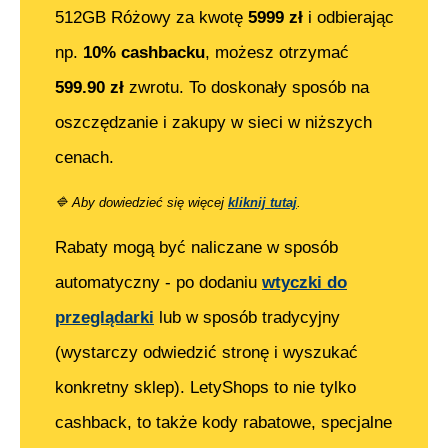
512GB Różowy
za kwotę
5999
zł
i odbierając
np.
10% cashbacku
, możesz otrzymać
599.90
zł
zwrotu. To doskonały sposób na
oszczędzanie i zakupy w sieci w niższych
cenach.
🔷
Aby dowiedzieć się więcej
kliknij tutaj
.
Rabaty mogą być naliczane w sposób
automatyczny - po dodaniu
wtyczki do
przeglądarki
lub w sposób tradycyjny
(wystarczy odwiedzić stronę i wyszukać
konkretny sklep). LetyShops to nie tylko
cashback, to także kody rabatowe, specjalne