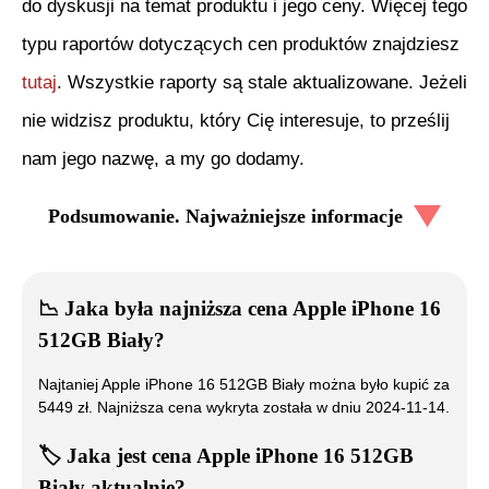
do dyskusji na temat produktu i jego ceny. Więcej tego
typu raportów dotyczących cen produktów znajdziesz
tutaj
. Wszystkie raporty są stale aktualizowane. Jeżeli
nie widzisz produktu, który Cię interesuje, to prześlij
nam jego nazwę, a my go dodamy.
Podsumowanie. Najważniejsze informacje
📉
Jaka była najniższa cena
Apple iPhone 16
512GB Biały
?
Najtaniej
Apple iPhone 16 512GB Biały
można było kupić za
5449
zł. Najniższa cena wykryta została w dniu
2024-11-14
.
🏷️
Jaka jest cena
Apple iPhone 16 512GB
Biały
aktualnie?