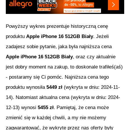
Powyższy wykres prezentuje historyczną cenę
produktu
Apple iPhone 16 512GB Biały
. Jeżeli
zadajesz sobie pytanie, jaka była najniższa cena
Apple iPhone 16 512GB Biały
, oraz czy aktualnie
jest dobry moment na zakup, to doskonale trafiłeś(aś)
- postaramy się Ci pomóc. Najniższa cena tego
produktu wynosiła
5449
zł
(wykryta w dniu:
2024-11-
14
). Natomiast aktualna cena (wykryta w dniu:
2024-
12-13
) wynosi
5455
zł
. Pamiętaj, że cena może
zmienić się w każdej chwili, a my nie możemy
zagwarantować, że wykryte przez nas oferty były