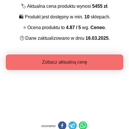
🏷️
Aktualna cena produktu wynosi
5455
zł
.
🛍️
Produkt jest dostępny w min.
10
sklepach.
⭐️
Ocena produktu to
4.87
/ 5
wg.
Ceneo
.
🕑
Dane zaktualizowano w dniu
16.03.2025
.
Zobacz aktualną cenę
UDOSTĘPNIJ