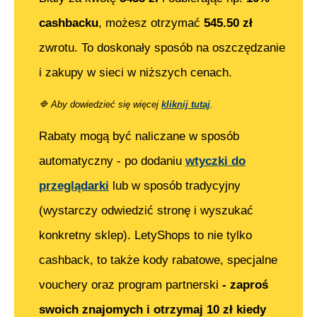
cashbacku
, możesz otrzymać
545.50
zł
zwrotu. To doskonały sposób na oszczędzanie
i zakupy w sieci w niższych cenach.
🔷
Aby dowiedzieć się więcej
kliknij tutaj
.
Rabaty mogą być naliczane w sposób
automatyczny - po dodaniu
wtyczki do
przeglądarki
lub w sposób tradycyjny
(wystarczy odwiedzić stronę i wyszukać
konkretny sklep). LetyShops to nie tylko
cashback, to także kody rabatowe, specjalne
vouchery oraz program partnerski
- zaproś
swoich znajomych i otrzymaj 10 zł kiedy