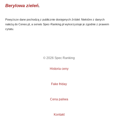
Berylowa zieleń
.
Powyższe dane pochodzą z publicznie dostępnych źródeł. Niektóre z danych
należą do Ceneo.pl, a serwis Spec-Ranking.pl wykorzystuje je zgodnie z prawem
cytatu.
©
2026
Spec Ranking
Historia ceny
Fake friday
Cena paliwa
Kontakt