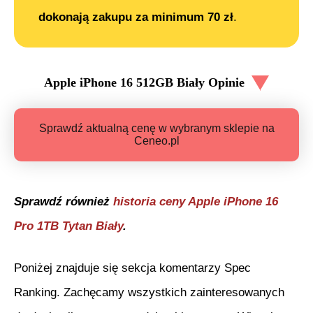
dokonają zakupu za minimum 70 zł
.
Apple iPhone 16 512GB Biały
Opinie
Sprawdź aktualną cenę w wybranym sklepie na
Ceneo.pl
Sprawdź również
historia ceny
Apple iPhone 16
Pro 1TB Tytan Biały
.
Poniżej znajduje się sekcja komentarzy Spec
Ranking. Zachęcamy wszystkich zainteresowanych