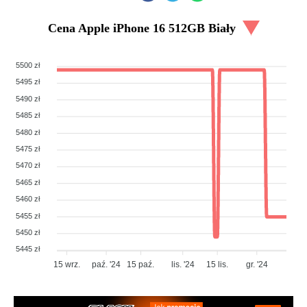
Cena
Apple iPhone 16 512GB Biały
5500 zł
5495 zł
5490 zł
5485 zł
5480 zł
5475 zł
5470 zł
5465 zł
5460 zł
5455 zł
5450 zł
5445 zł
15 wrz.
paź. '24
15 paź.
lis. '24
15 lis.
gr. '24