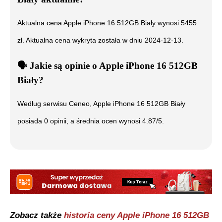
Aktualna cena
Apple iPhone 16 512GB Biały
wynosi
5455
zł. Aktualna cena wykryta została w dniu
2024-12-13
.
🗣️
️ Jakie są opinie o
Apple iPhone 16 512GB
Biały
?
Według serwisu Ceneo,
Apple iPhone 16 512GB Biały
posiada
0
opinii, a średnia ocen wynosi
4.87
/5.
Zobacz także
historia ceny
Apple iPhone 16 512GB