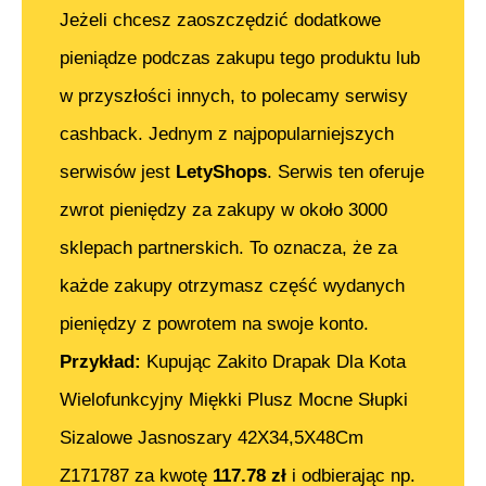
Jeżeli chcesz zaoszczędzić dodatkowe
pieniądze podczas zakupu tego produktu lub
w przyszłości innych, to polecamy serwisy
cashback. Jednym z najpopularniejszych
serwisów jest
LetyShops
. Serwis ten oferuje
zwrot pieniędzy za zakupy w około 3000
sklepach partnerskich. To oznacza, że za
każde zakupy otrzymasz część wydanych
pieniędzy z powrotem na swoje konto.
Przykład:
Kupując
Zakito Drapak Dla Kota
Wielofunkcyjny Miękki Plusz Mocne Słupki
Sizalowe Jasnoszary 42X34,5X48Cm
Z171787
za kwotę
117.78
zł
i odbierając np.