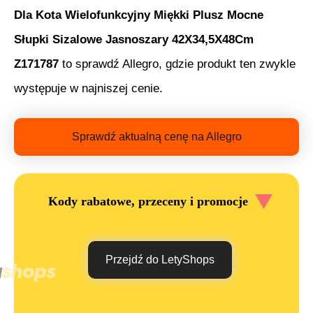
Dla Kota Wielofunkcyjny Miękki Plusz Mocne
Słupki Sizalowe Jasnoszary 42X34,5X48Cm
Z171787
to sprawdź Allegro, gdzie produkt ten zwykle
występuje w najniszej cenie.
Sprawdź aktualną cenę na Allegro
Kody rabatowe, przeceny i promocje
Przejdź do LetyShops