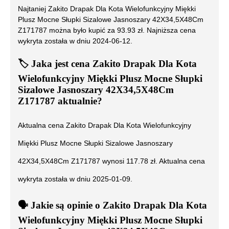
Najtaniej
Zakito Drapak Dla Kota Wielofunkcyjny Miękki
Plusz Mocne Słupki Sizalowe Jasnoszary 42X34,5X48Cm
Z171787
można było kupić za
93.93
zł. Najniższa cena
wykryta została w dniu
2024-06-12
.
🏷️
Jaka jest cena
Zakito Drapak Dla Kota
Wielofunkcyjny Miękki Plusz Mocne Słupki
Sizalowe Jasnoszary 42X34,5X48Cm
Z171787
aktualnie?
Aktualna cena
Zakito Drapak Dla Kota Wielofunkcyjny
Miękki Plusz Mocne Słupki Sizalowe Jasnoszary
42X34,5X48Cm Z171787
wynosi
117.78
zł. Aktualna cena
wykryta została w dniu
2025-01-09
.
🗣️
️ Jakie są opinie o
Zakito Drapak Dla Kota
Wielofunkcyjny Miękki Plusz Mocne Słupki