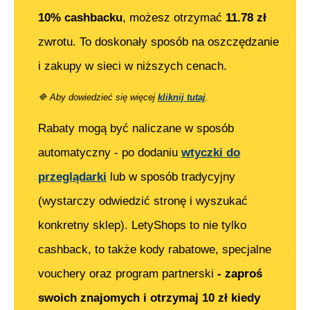
10% cashbacku
, możesz otrzymać
11.78
zł
zwrotu. To doskonały sposób na oszczędzanie
i zakupy w sieci w niższych cenach.
🔷
Aby dowiedzieć się więcej
kliknij tutaj
.
Rabaty mogą być naliczane w sposób
automatyczny - po dodaniu
wtyczki do
przeglądarki
lub w sposób tradycyjny
(wystarczy odwiedzić stronę i wyszukać
konkretny sklep). LetyShops to nie tylko
cashback, to także kody rabatowe, specjalne
vouchery oraz program partnerski
- zaproś
swoich znajomych i otrzymaj 10 zł kiedy