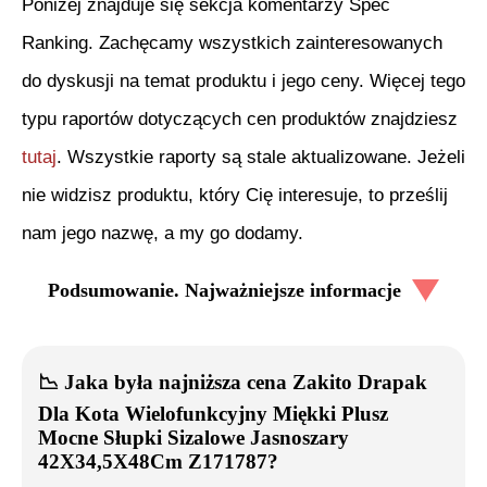
Poniżej znajduje się sekcja komentarzy Spec
Ranking. Zachęcamy wszystkich zainteresowanych
do dyskusji na temat produktu i jego ceny. Więcej tego
typu raportów dotyczących cen produktów znajdziesz
tutaj
. Wszystkie raporty są stale aktualizowane. Jeżeli
nie widzisz produktu, który Cię interesuje, to prześlij
nam jego nazwę, a my go dodamy.
Podsumowanie. Najważniejsze informacje
📉
Jaka była najniższa cena
Zakito Drapak
Dla Kota Wielofunkcyjny Miękki Plusz
Mocne Słupki Sizalowe Jasnoszary
42X34,5X48Cm Z171787
?