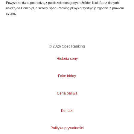
Powyższe dane pochodzą z publicznie dostępnych źródeł. Niektóre z danych
należą do Ceneo.pl, a serwis Spec-Ranking.pl wykorzystuje je zgodnie z prawem
cytatu.
©
2026
Spec Ranking
Historia ceny
Fake friday
Cena paliwa
Kontakt
Polityka prywatności