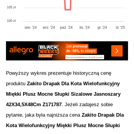
105 zł
100 zł
sier. '24
wrz. '24
paź. '24
lis. '24
gr. '24
st. '25
Powyższy wykres prezentuje historyczną cenę
produktu
Zakito Drapak Dla Kota Wielofunkcyjny
Miękki Plusz Mocne Słupki Sizalowe Jasnoszary
42X34,5X48Cm Z171787
. Jeżeli zadajesz sobie
pytanie, jaka była najniższa cena
Zakito Drapak Dla
Kota Wielofunkcyjny Miękki Plusz Mocne Słupki