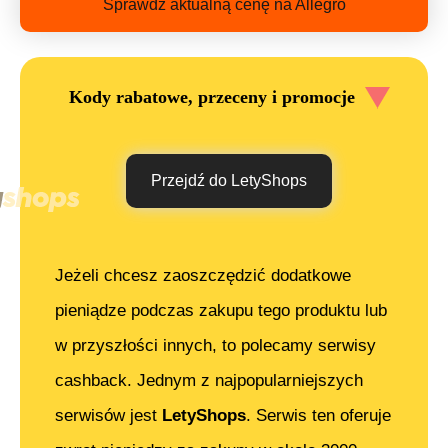
Sprawdź aktualną cenę na Allegro
Kody rabatowe, przeceny i promocje
Przejdź do LetyShops
Jeżeli chcesz zaoszczędzić dodatkowe
pieniądze podczas zakupu tego produktu lub
w przyszłości innych, to polecamy serwisy
cashback. Jednym z najpopularniejszych
serwisów jest
LetyShops
. Serwis ten oferuje