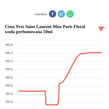
UDOSTĘPNIJ
Cena
Yves Saint Laurent Mon Paris Floral
woda perfumowana 50ml
650 zł
600 zł
550 zł
500 zł
450 zł
400 zł
350 zł
300 zł