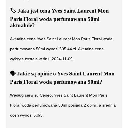
🏷️
Jaka jest cena
Yves Saint Laurent Mon
Paris Floral woda perfumowana 50ml
aktualnie?
Aktualna cena
Yves Saint Laurent Mon Paris Floral woda
perfumowana 50ml
wynosi
605.44
zł. Aktualna cena
wykryta została w dniu
2024-11-09
.
🗣️
️ Jakie są opinie o
Yves Saint Laurent Mon
Paris Floral woda perfumowana 50ml
?
Według serwisu Ceneo,
Yves Saint Laurent Mon Paris
Floral woda perfumowana 50ml
posiada
2
opinii, a średnia
ocen wynosi
5.0
/5.