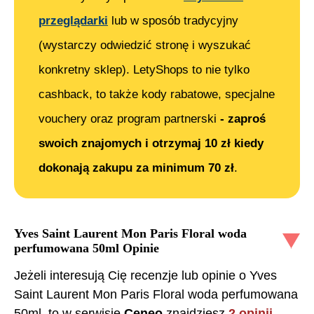
przeglądarki
lub w sposób tradycyjny
(wystarczy odwiedzić stronę i wyszukać
konkretny sklep). LetyShops to nie tylko
cashback, to także kody rabatowe, specjalne
vouchery oraz program partnerski
- zaproś
swoich znajomych i otrzymaj 10 zł kiedy
dokonają zakupu za minimum 70 zł
.
Yves Saint Laurent Mon Paris Floral woda
perfumowana 50ml
Opinie
Jeżeli interesują Cię recenzje lub opinie o
Yves
Saint Laurent Mon Paris Floral woda perfumowana
50ml
, to w serwisie
Ceneo
znajdziesz
2
opinii
.