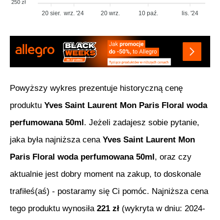
250 zł
20 sier.
wrz. '24
20 wrz.
10 paź.
lis. '24
Powyższy wykres prezentuje historyczną cenę
produktu
Yves Saint Laurent Mon Paris Floral woda
perfumowana 50ml
. Jeżeli zadajesz sobie pytanie,
jaka była najniższa cena
Yves Saint Laurent Mon
Paris Floral woda perfumowana 50ml
, oraz czy
aktualnie jest dobry moment na zakup, to doskonale
trafiłeś(aś) - postaramy się Ci pomóc. Najniższa cena
tego produktu wynosiła
221
zł
(wykryta w dniu:
2024-