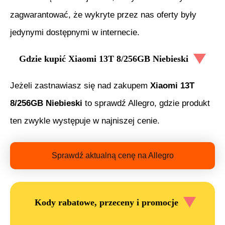
zagwarantować, że wykryte przez nas oferty były
jedynymi dostępnymi w internecie.
Gdzie kupić
Xiaomi 13T 8/256GB Niebieski
Jeżeli zastnawiasz się nad zakupem
Xiaomi 13T
8/256GB Niebieski
to sprawdź Allegro, gdzie produkt
ten zwykle występuje w najniszej cenie.
Sprawdź aktualną cenę na Allegro
Kody rabatowe, przeceny i promocje