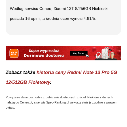
Według serwisu Ceneo,
Xiaomi 13T 8/256GB Niebieski
posiada
16
opinii, a średnia ocen wynosi
4.81
/5.
Zobacz także
historia ceny
Redmi Note 13 Pro 5G
12/512GB Fioletowy
.
Powyższe dane pochodzą z publicznie dostępnych źródeł. Niektóre z danych
należą do Ceneo.pl, a serwis Spec-Ranking.pl wykorzystuje je zgodnie z prawem
cytatu.