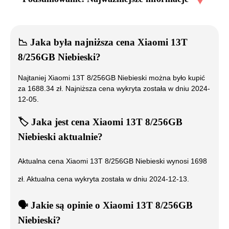
📉
Jaka była najniższa cena
Xiaomi 13T
8/256GB Niebieski
?
Najtaniej
Xiaomi 13T 8/256GB Niebieski
można było kupić
za
1688.34
zł. Najniższa cena wykryta została w dniu
2024-
12-05
.
🏷️
Jaka jest cena
Xiaomi 13T 8/256GB
Niebieski
aktualnie?
Aktualna cena
Xiaomi 13T 8/256GB Niebieski
wynosi
1698
zł. Aktualna cena wykryta została w dniu
2024-12-13
.
🗣️
️ Jakie są opinie o
Xiaomi 13T 8/256GB
Niebieski
?