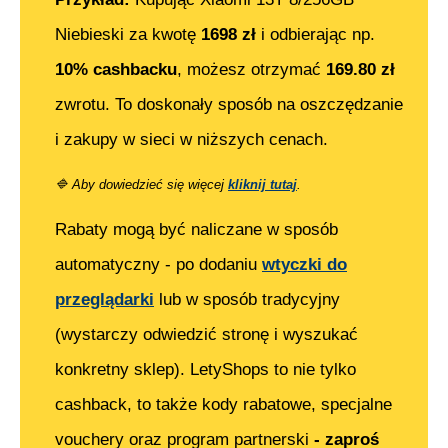
Niebieski
za kwotę
1698
zł
i odbierając np.
10% cashbacku
, możesz otrzymać
169.80
zł
zwrotu. To doskonały sposób na oszczędzanie
i zakupy w sieci w niższych cenach.
🔷
Aby dowiedzieć się więcej
kliknij tutaj
.
Rabaty mogą być naliczane w sposób
automatyczny - po dodaniu
wtyczki do
przeglądarki
lub w sposób tradycyjny
(wystarczy odwiedzić stronę i wyszukać
konkretny sklep). LetyShops to nie tylko
cashback, to także kody rabatowe, specjalne
vouchery oraz program partnerski
- zaproś