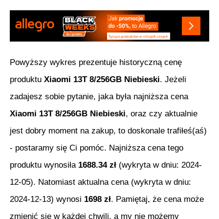
Powyższy wykres prezentuje historyczną cenę
produktu
Xiaomi 13T 8/256GB Niebieski
. Jeżeli
zadajesz sobie pytanie, jaka była najniższa cena
Xiaomi 13T 8/256GB Niebieski
, oraz czy aktualnie
jest dobry moment na zakup, to doskonale trafiłeś(aś)
- postaramy się Ci pomóc. Najniższa cena tego
produktu wynosiła
1688.34
zł
(wykryta w dniu:
2024-
12-05
). Natomiast aktualna cena (wykryta w dniu:
2024-12-13
) wynosi
1698
zł
. Pamiętaj, że cena może
zmienić się w każdej chwili, a my nie możemy