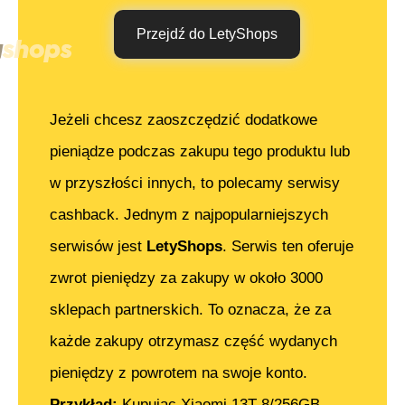
Przejdź do LetyShops
Jeżeli chcesz zaoszczędzić dodatkowe
pieniądze podczas zakupu tego produktu lub
w przyszłości innych, to polecamy serwisy
cashback. Jednym z najpopularniejszych
serwisów jest
LetyShops
. Serwis ten oferuje
zwrot pieniędzy za zakupy w około 3000
sklepach partnerskich. To oznacza, że za
każde zakupy otrzymasz część wydanych
pieniędzy z powrotem na swoje konto.
Przykład:
Kupując
Xiaomi 13T 8/256GB