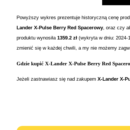
Powyższy wykres prezentuje historyczną cenę pro
Lander X-Pulse Berry Red Spacerowy
, oraz czy a
produktu wynosiła
1359.2
zł
(wykryta w dniu:
2024-
zmienić się w każdej chwili, a my nie możemy zagwa
Gdzie kupić
X-Lander X-Pulse Berry Red Spacer
Jeżeli zastnawiasz się nad zakupem
X-Lander X-P