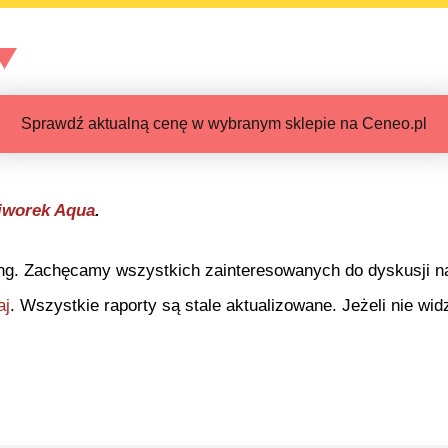
Sprawdź aktualną cenę w wybranym sklepie na Ceneo.pl
iworek Aqua
.
ng. Zachęcamy wszystkich zainteresowanych do dyskusji na 
aj
. Wszystkie raporty są stale aktualizowane. Jeżeli nie widz