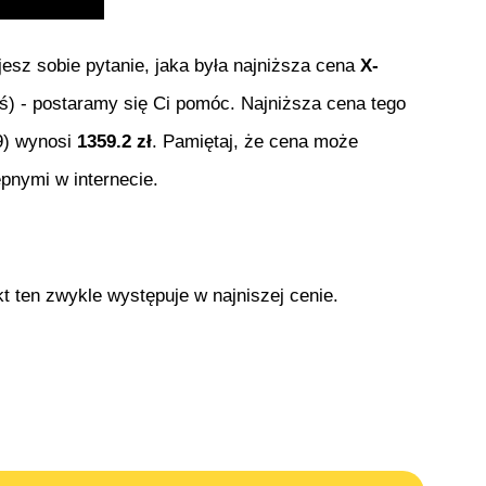
ajesz sobie pytanie, jaka była najniższa cena
X-
(aś) - postaramy się Ci pomóc. Najniższa cena tego
9
) wynosi
1359.2
zł
. Pamiętaj, że cena może
pnymi w internecie.
t ten zwykle występuje w najniszej cenie.