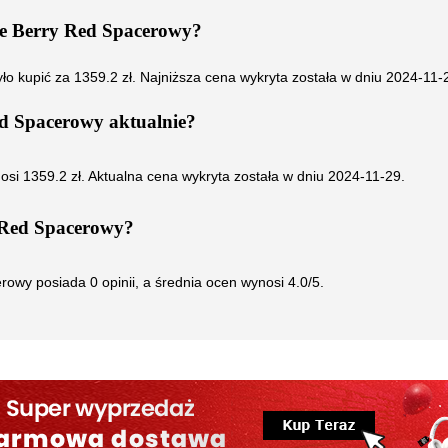
e Berry Red Spacerowy
?
ło kupić za
1359.2
zł. Najniższa cena wykryta została w dniu
2024-11-
ed Spacerowy
aktualnie?
osi
1359.2
zł. Aktualna cena wykryta została w dniu
2024-11-29
.
 Red Spacerowy
?
erowy
posiada
0
opinii, a średnia ocen wynosi
4.0
/5.