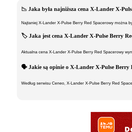
📉
Jaka była najniższa cena
X-Lander X-Puls
Najtaniej
X-Lander X-Pulse Berry Red Spacerowy
można by
🏷️
Jaka jest cena
X-Lander X-Pulse Berry R
Aktualna cena
X-Lander X-Pulse Berry Red Spacerowy
wyn
🗣️
️ Jakie są opinie o
X-Lander X-Pulse Berry
Według serwisu Ceneo,
X-Lander X-Pulse Berry Red Spac