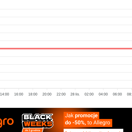
14:00
16:00
18:00
20:00
22:00
28 lis.
02:00
04:00
06:00
08