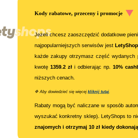
Kody rabatowe, przeceny i promocje
Jeżeli chcesz zaoszczędzić dodatkowe pieni
najpopularniejszych serwisów jest
LetyShop
każde zakupy otrzymasz część wydanych p
kwotę
1359.2
zł
i odbierając np.
10% cash
niższych cenach.
🔷
Aby dowiedzieć się więcej
kliknij tutaj
.
Rabaty mogą być naliczane w sposób auto
wyszukać konkretny sklep). LetyShops to ni
znajomych i otrzymaj 10 zł kiedy dokonaj