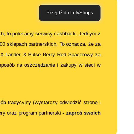
Przejdź do LetyShops
ch, to polecamy serwisy cashback. Jednym z
000 sklepach partnerskich. To oznacza, że za
c
X-Lander X-Pulse Berry Red Spacerowy
za
sposób na oszczędzanie i zakupy w sieci w
ób tradycyjny (wystarczy odwiedzić stronę i
ery oraz program partnerski
- zaproś swoich