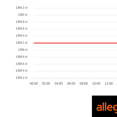
1360.2 zł
1360 zł
1359.8 zł
1359.6 zł
1359.4 zł
1359.2 zł
1359 zł
1358.8 zł
1358.6 zł
1358.4 zł
1358.2 zł
00:00
02:00
04:00
06:00
08:00
10:00
12:00