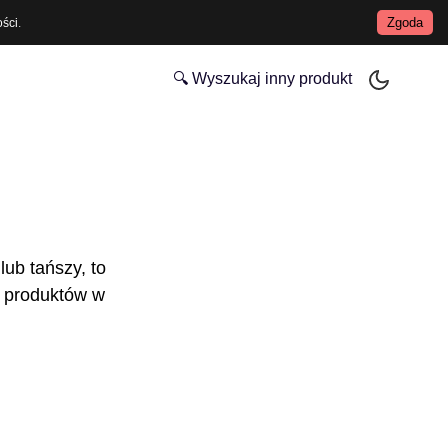
Zgoda
ości
.
🔍 Wyszukaj inny produkt
lub tańszy, to
 produktów w