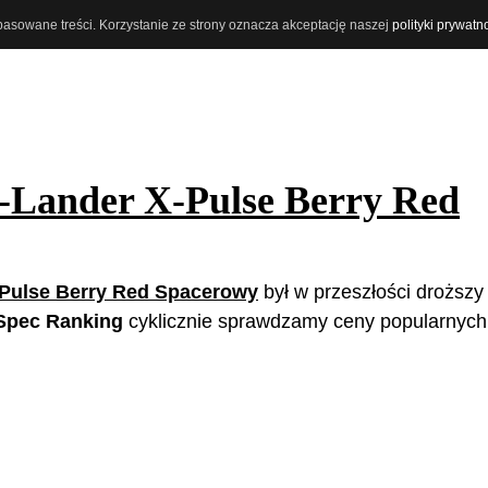
opasowane treści. Korzystanie ze strony oznacza akceptację naszej
polityki prywatn
-Lander X-Pulse Berry Red
-Pulse Berry Red Spacerowy
był w przeszłości droższy 
Spec Ranking
cyklicznie sprawdzamy ceny popularnych