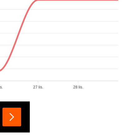
is.
27 lis.
28 lis.