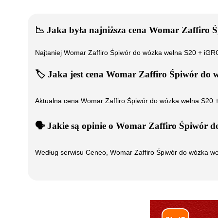
📉
Jaka była najniższa cena
Womar Zaffiro 
Najtaniej
Womar Zaffiro Śpiwór do wózka wełna S20 + iG
🏷️
Jaka jest cena
Womar Zaffiro Śpiwór do 
Aktualna cena
Womar Zaffiro Śpiwór do wózka wełna S20
🗣️
️ Jakie są opinie o
Womar Zaffiro Śpiwór d
Według serwisu Ceneo,
Womar Zaffiro Śpiwór do wózka w