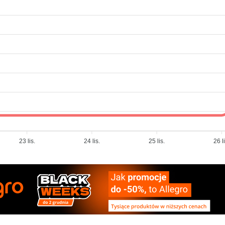
23 lis.
24 lis.
25 lis.
26 l