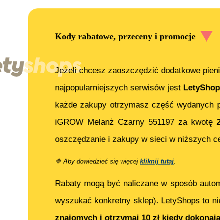
Kody rabatowe, przeceny i promocje
Jeżeli chcesz zaoszczędzić dodatkowe pieni
najpopularniejszych serwisów jest
LetyShop
każde zakupy otrzymasz część wydanych p
iGROW Melanż Czarny 551197
za kwotę
oszczędzanie i zakupy w sieci w niższych c
🔷
Aby dowiedzieć się więcej
kliknij tutaj
.
Rabaty mogą być naliczane w sposób auto
wyszukać konkretny sklep). LetyShops to ni
znajomych i otrzymaj 10 zł kiedy dokonaj