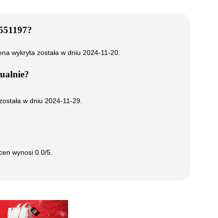
551197
?
cena wykryta została w dniu
2024-11-20
.
ualnie?
 została w dniu
2024-11-29
.
ocen wynosi
0.0
/5.