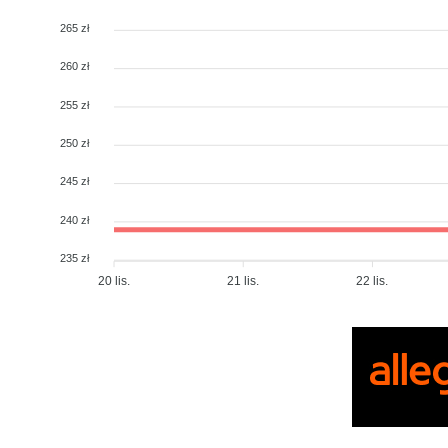
265 zł
260 zł
255 zł
250 zł
245 zł
240 zł
235 zł
20 lis.
21 lis.
22 lis.