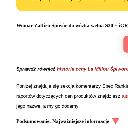
Womar Zaffiro Śpiwór do wózka wełna S20 + i
Sprawdź również
historia ceny
La Millou Śpiwor
Poniżej znajduje się sekcja komentarzy Spec Ranki
raportów dotyczących cen produktów znajdziesz
tut
jego nazwę, a my go dodamy.
Podsumowanie. Najważniejsze informacje