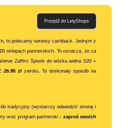
Przejdź do LetyShops
ch, to polecamy serwisy cashback. Jednym z
000 sklepach partnerskich. To oznacza, że za
omar Zaffiro Śpiwór do wózka wełna S20 +
ać
26.90
zł
zwrotu. To doskonały sposób na
ób tradycyjny (wystarczy odwiedzić stronę i
ery oraz program partnerski
- zaproś swoich