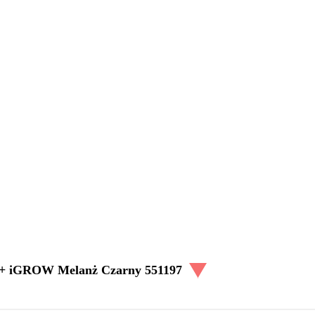
0 + iGROW Melanż Czarny 551197