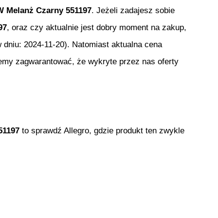
W Melanż Czarny 551197
. Jeżeli zadajesz sobie
97
, oraz czy aktualnie jest dobry moment na zakup,
 dniu:
2024-11-20
). Natomiast aktualna cena
żemy zagwarantować, że wykryte przez nas oferty
51197
to sprawdź Allegro, gdzie produkt ten zwykle