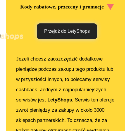
Kody rabatowe, przeceny i promocje
Przejdź do LetyShops
Jeżeli chcesz zaoszczędzić dodatkowe
pieniądze podczas zakupu tego produktu lub
w przyszłości innych, to polecamy serwisy
cashback. Jednym z najpopularniejszych
serwisów jest
LetyShops
. Serwis ten oferuje
zwrot pieniędzy za zakupy w około 3000
sklepach partnerskich. To oznacza, że za
każde zakupy otrzymasz część wydanych