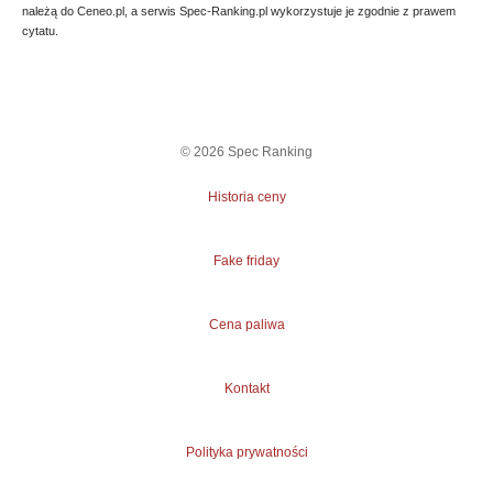
należą do Ceneo.pl, a serwis Spec-Ranking.pl wykorzystuje je zgodnie z prawem
cytatu.
©
2026
Spec Ranking
Historia ceny
Fake friday
Cena paliwa
Kontakt
Polityka prywatności