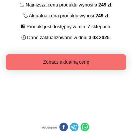
📉
Najniższa cena produktu wynosiła
249
zł
.
🏷️
Aktualna cena produktu wynosi
249
zł
.
🛍️
Produkt jest dostępny w min.
7
sklepach.
🕑
Dane zaktualizowano w dniu
3.03.2025
.
Zobacz aktualną cenę
UDOSTĘPNIJ