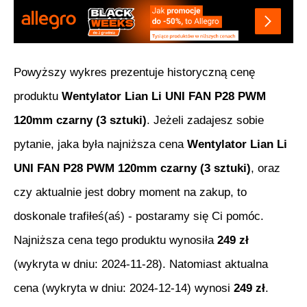
Powyższy wykres prezentuje historyczną cenę
produktu
Wentylator Lian Li UNI FAN P28 PWM
120mm czarny (3 sztuki)
. Jeżeli zadajesz sobie
pytanie, jaka była najniższa cena
Wentylator Lian Li
UNI FAN P28 PWM 120mm czarny (3 sztuki)
, oraz
czy aktualnie jest dobry moment na zakup, to
doskonale trafiłeś(aś) - postaramy się Ci pomóc.
Najniższa cena tego produktu wynosiła
249
zł
(wykryta w dniu:
2024-11-28
). Natomiast aktualna
cena (wykryta w dniu:
2024-12-14
) wynosi
249
zł
.