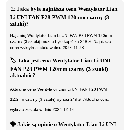
📉
Jaka była najniższa cena
Wentylator Lian
Li UNI FAN P28 PWM 120mm czarny (3
sztuki)
?
Najtaniej
Wentylator Lian Li UNI FAN P28 PWM 120mm
czarny (3 sztuki)
można było kupić za
249
zł. Najniższa
cena wykryta została w dniu
2024-11-28
.
🏷️
Jaka jest cena
Wentylator Lian Li UNI
FAN P28 PWM 120mm czarny (3 sztuki)
aktualnie?
Aktualna cena
Wentylator Lian Li UNI FAN P28 PWM
120mm czarny (3 sztuki)
wynosi
249
zł. Aktualna cena
wykryta została w dniu
2024-12-14
.
🗣️
️ Jakie są opinie o
Wentylator Lian Li UNI