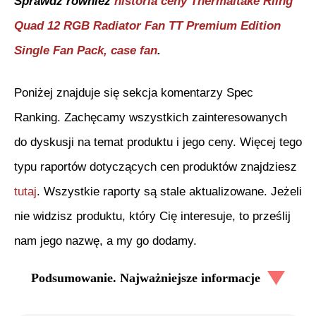
Sprawdź również
historia ceny
Thermaltake Riing
Quad 12 RGB Radiator Fan TT Premium Edition
Single Fan Pack, case fan
.
Poniżej znajduje się sekcja komentarzy Spec
Ranking. Zachęcamy wszystkich zainteresowanych
do dyskusji na temat produktu i jego ceny. Więcej tego
typu raportów dotyczących cen produktów znajdziesz
tutaj
. Wszystkie raporty są stale aktualizowane. Jeżeli
nie widzisz produktu, który Cię interesuje, to prześlij
nam jego nazwę, a my go dodamy.
Podsumowanie. Najważniejsze informacje