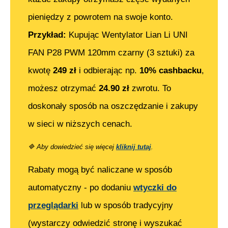
pieniędzy z powrotem na swoje konto.
Przykład:
Kupując
Wentylator Lian Li UNI
FAN P28 PWM 120mm czarny (3 sztuki)
za
kwotę
249
zł
i odbierając np.
10% cashbacku
,
możesz otrzymać
24.90
zł
zwrotu. To
doskonały sposób na oszczędzanie i zakupy
w sieci w niższych cenach.
🔷
Aby dowiedzieć się więcej
kliknij tutaj
.
Rabaty mogą być naliczane w sposób
automatyczny - po dodaniu
wtyczki do
przeglądarki
lub w sposób tradycyjny
(wystarczy odwiedzić stronę i wyszukać