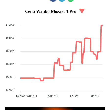
Cena
Wanbo Mozart 1 Pro
1700 zł
1650 zł
1600 zł
1550 zł
1500 zł
1450 zł
15 sier.
wrz. '24
paź. '24
lis. '24
gr. '24