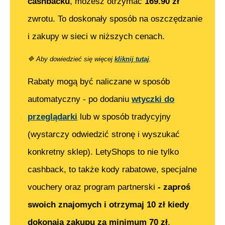
cashbacku
, możesz otrzymać
169.90
zł
zwrotu. To doskonały sposób na oszczędzanie
i zakupy w sieci w niższych cenach.
🔷
Aby dowiedzieć się więcej
kliknij tutaj
.
Rabaty mogą być naliczane w sposób
automatyczny - po dodaniu
wtyczki do
przeglądarki
lub w sposób tradycyjny
(wystarczy odwiedzić stronę i wyszukać
konkretny sklep). LetyShops to nie tylko
cashback, to także kody rabatowe, specjalne
vouchery oraz program partnerski
- zaproś
swoich znajomych i otrzymaj 10 zł kiedy
dokonają zakupu za minimum 70 zł
.