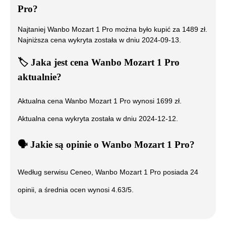
Pro
?
Najtaniej
Wanbo Mozart 1 Pro
można było kupić za
1489
zł.
Najniższa cena wykryta została w dniu
2024-09-13
.
🏷️
Jaka jest cena
Wanbo Mozart 1 Pro
aktualnie?
Aktualna cena
Wanbo Mozart 1 Pro
wynosi
1699
zł.
Aktualna cena wykryta została w dniu
2024-12-12
.
🗣️
️ Jakie są opinie o
Wanbo Mozart 1 Pro
?
Według serwisu Ceneo,
Wanbo Mozart 1 Pro
posiada
24
opinii, a średnia ocen wynosi
4.63
/5.