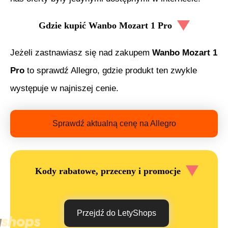
Gdzie kupić
Wanbo Mozart 1 Pro
Jeżeli zastnawiasz się nad zakupem
Wanbo Mozart 1
Pro
to sprawdź Allegro, gdzie produkt ten zwykle
występuje w najniszej cenie.
Sprawdź aktualną cenę na Allegro
Kody rabatowe, przeceny i promocje
Przejdź do LetyShops