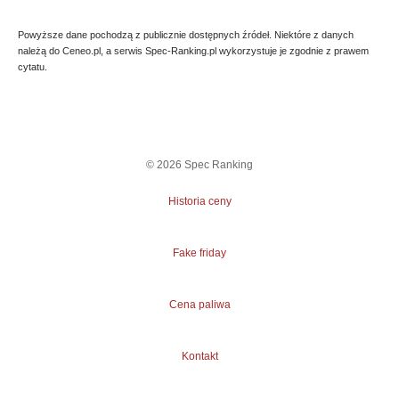
Powyższe dane pochodzą z publicznie dostępnych źródeł. Niektóre z danych
należą do Ceneo.pl, a serwis Spec-Ranking.pl wykorzystuje je zgodnie z prawem
cytatu.
©
2026
Spec Ranking
Historia ceny
Fake friday
Cena paliwa
Kontakt