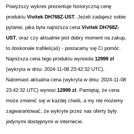
Powyższy wykres prezentuje historyczną cenę
produktu
Vivitek DH768Z-UST
. Jeżeli zadajesz sobie
pytanie, jaka była najniższa cena
Vivitek DH768Z-
UST
, oraz czy aktualnie jest dobry moment na zakup,
to doskonale trafiłeś(aś) - postaramy się Ci pomóc.
Najniższa cena tego produktu wynosiła
12999
zł
(wykryta w dniu:
2024-11-08 23:42:32 UTC
).
Natomiast aktualna cena (wykryta w dniu:
2024-11-08
23:42:32 UTC
) wynosi
12999
zł
. Pamiętaj, że cena
może zmienić się w każdej chwili, a my nie możemy
zagwarantować, że wykryte przez nas oferty były
jedynymi dostępnymi w internecie.