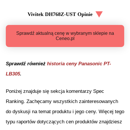
Vivitek DH768Z-UST
Opinie
Sprawdź aktualną cenę w wybranym sklepie na
Ceneo.pl
Sprawdź również
historia ceny
Panasonic PT-
LB305
.
Poniżej znajduje się sekcja komentarzy Spec
Ranking. Zachęcamy wszystkich zainteresowanych
do dyskusji na temat produktu i jego ceny. Więcej tego
typu raportów dotyczących cen produktów znajdziesz