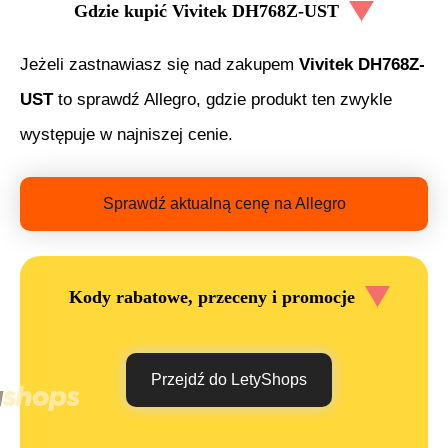
Gdzie kupić
Vivitek DH768Z-UST
Jeżeli zastnawiasz się nad zakupem
Vivitek DH768Z-
UST
to sprawdź Allegro, gdzie produkt ten zwykle
występuje w najniszej cenie.
Sprawdź aktualną cenę na Allegro
Kody rabatowe, przeceny i promocje
Przejdź do LetyShops