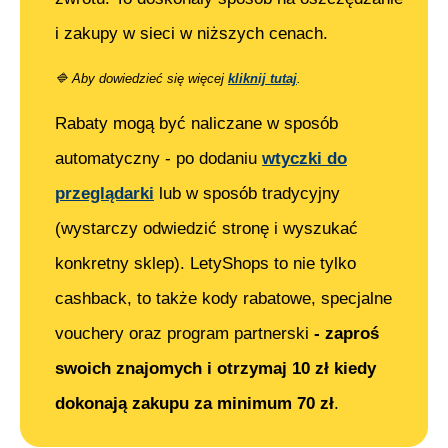
i zakupy w sieci w niższych cenach.
🔷
Aby dowiedzieć się więcej
kliknij tutaj
.
Rabaty mogą być naliczane w sposób
automatyczny - po dodaniu
wtyczki do
przeglądarki
lub w sposób tradycyjny
(wystarczy odwiedzić stronę i wyszukać
konkretny sklep). LetyShops to nie tylko
cashback, to także kody rabatowe, specjalne
vouchery oraz program partnerski
- zaproś
swoich znajomych i otrzymaj 10 zł kiedy
dokonają zakupu za minimum 70 zł
.