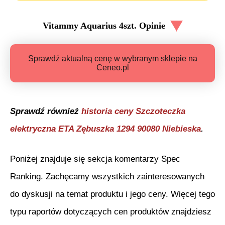
Vitammy Aquarius 4szt.
Opinie
Sprawdź aktualną cenę w wybranym sklepie na
Ceneo.pl
Sprawdź również
historia ceny
Szczoteczka
elektryczna ETA Zębuszka 1294 90080 Niebieska
.
Poniżej znajduje się sekcja komentarzy Spec
Ranking. Zachęcamy wszystkich zainteresowanych
do dyskusji na temat produktu i jego ceny. Więcej tego
typu raportów dotyczących cen produktów znajdziesz