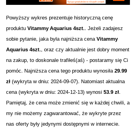
Powyższy wykres prezentuje historyczną cenę
produktu
Vitammy Aquarius 4szt.
. Jeżeli zadajesz
sobie pytanie, jaka była najniższa cena
Vitammy
Aquarius 4szt.
, oraz czy aktualnie jest dobry moment
na zakup, to doskonale trafiłeś(aś) - postaramy się Ci
pomóc. Najniższa cena tego produktu wynosiła
29.99
zł
(wykryta w dniu:
2024-09-07
). Natomiast aktualna
cena (wykryta w dniu:
2024-12-13
) wynosi
53.9
zł
.
Pamiętaj, że cena może zmienić się w każdej chwili, a
my nie możemy zagwarantować, że wykryte przez
nas oferty były jedynymi dostępnymi w internecie.