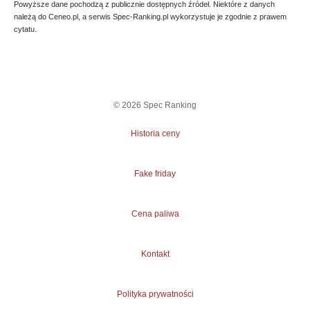
Powyższe dane pochodzą z publicznie dostępnych źródeł. Niektóre z danych
należą do Ceneo.pl, a serwis Spec-Ranking.pl wykorzystuje je zgodnie z prawem
cytatu.
©
2026
Spec Ranking
Historia ceny
Fake friday
Cena paliwa
Kontakt
Polityka prywatności