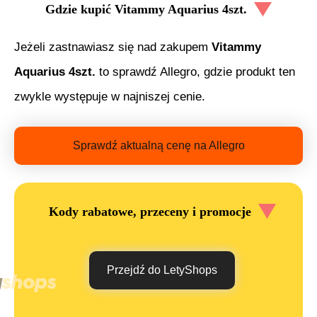
Gdzie kupić
Vitammy Aquarius 4szt.
Jeżeli zastnawiasz się nad zakupem
Vitammy
Aquarius 4szt.
to sprawdź Allegro, gdzie produkt ten
zwykle występuje w najniszej cenie.
Sprawdź aktualną cenę na Allegro
Kody rabatowe, przeceny i promocje
Przejdź do LetyShops