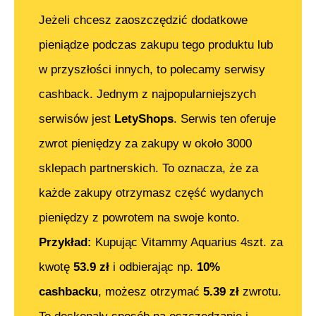
Jeżeli chcesz zaoszczędzić dodatkowe
pieniądze podczas zakupu tego produktu lub
w przyszłości innych, to polecamy serwisy
cashback. Jednym z najpopularniejszych
serwisów jest
LetyShops
. Serwis ten oferuje
zwrot pieniędzy za zakupy w około 3000
sklepach partnerskich. To oznacza, że za
każde zakupy otrzymasz część wydanych
pieniędzy z powrotem na swoje konto.
Przykład:
Kupując
Vitammy Aquarius 4szt.
za
kwotę
53.9
zł
i odbierając np.
10%
cashbacku
, możesz otrzymać
5.39
zł
zwrotu.