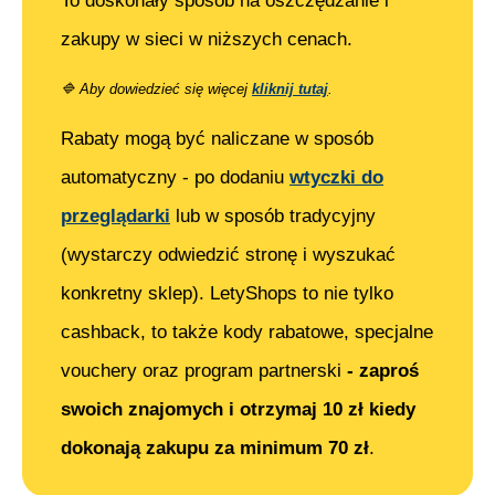
To doskonały sposób na oszczędzanie i
zakupy w sieci w niższych cenach.
🔷
Aby dowiedzieć się więcej
kliknij tutaj
.
Rabaty mogą być naliczane w sposób
automatyczny - po dodaniu
wtyczki do
przeglądarki
lub w sposób tradycyjny
(wystarczy odwiedzić stronę i wyszukać
konkretny sklep). LetyShops to nie tylko
cashback, to także kody rabatowe, specjalne
vouchery oraz program partnerski
- zaproś
swoich znajomych i otrzymaj 10 zł kiedy
dokonają zakupu za minimum 70 zł
.