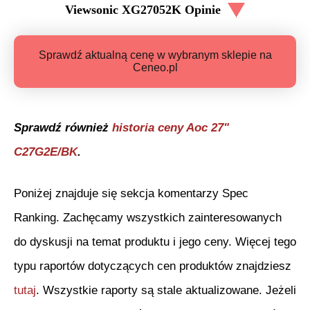
Viewsonic XG27052K
Opinie
Sprawdź aktualną cenę w wybranym sklepie na
Ceneo.pl
Sprawdź również
historia ceny
Aoc 27"
C27G2E/BK
.
Poniżej znajduje się sekcja komentarzy Spec
Ranking. Zachęcamy wszystkich zainteresowanych
do dyskusji na temat produktu i jego ceny. Więcej tego
typu raportów dotyczących cen produktów znajdziesz
tutaj
. Wszystkie raporty są stale aktualizowane. Jeżeli