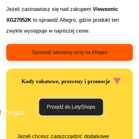
Jeżeli zastnawiasz się nad zakupem
Viewsonic
XG27052K
to sprawdź Allegro, gdzie produkt ten
zwykle występuje w najniszej cenie.
Sprawdź aktualną cenę na Allegro
Kody rabatowe, przeceny i promocje
Przejdź do LetyShops
Jeżeli chcesz zaoszczędzić dodatkowe