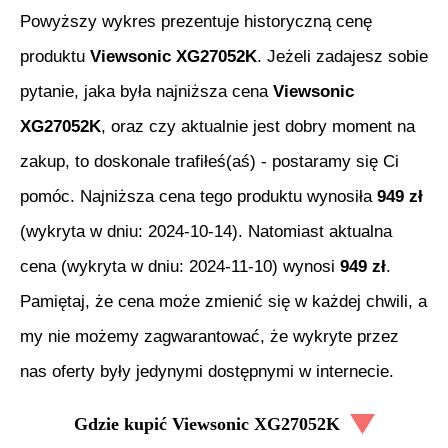
Powyższy wykres prezentuje historyczną cenę
produktu
Viewsonic XG27052K
. Jeżeli zadajesz sobie
pytanie, jaka była najniższa cena
Viewsonic
XG27052K
, oraz czy aktualnie jest dobry moment na
zakup, to doskonale trafiłeś(aś) - postaramy się Ci
pomóc. Najniższa cena tego produktu wynosiła
949
zł
(wykryta w dniu:
2024-10-14
). Natomiast aktualna
cena (wykryta w dniu:
2024-11-10
) wynosi
949
zł
.
Pamiętaj, że cena może zmienić się w każdej chwili, a
my nie możemy zagwarantować, że wykryte przez
nas oferty były jedynymi dostępnymi w internecie.
Gdzie kupić
Viewsonic XG27052K