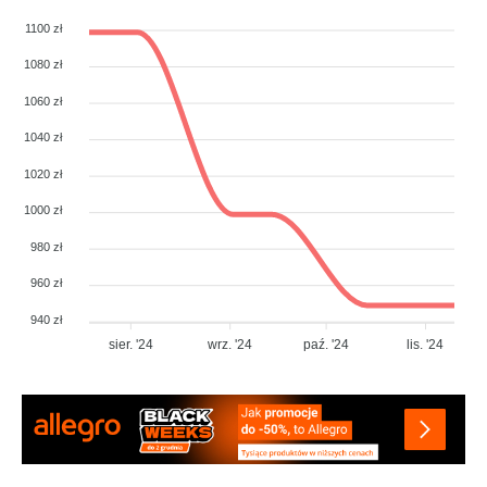
1100 zł
1080 zł
1060 zł
1040 zł
1020 zł
1000 zł
980 zł
960 zł
940 zł
sier. '24
wrz. '24
paź. '24
lis. '24