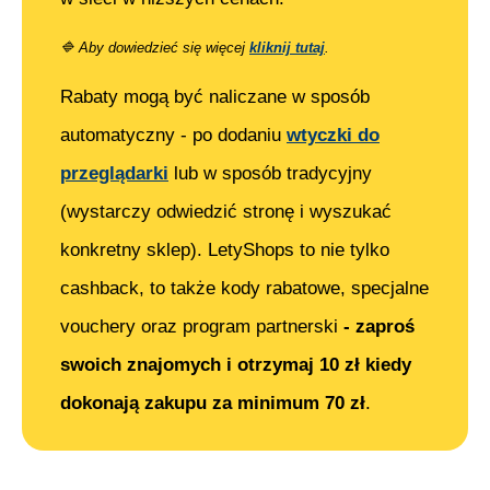
🔷
Aby dowiedzieć się więcej
kliknij tutaj
.
Rabaty mogą być naliczane w sposób
automatyczny - po dodaniu
wtyczki do
przeglądarki
lub w sposób tradycyjny
(wystarczy odwiedzić stronę i wyszukać
konkretny sklep). LetyShops to nie tylko
cashback, to także kody rabatowe, specjalne
vouchery oraz program partnerski
- zaproś
swoich znajomych i otrzymaj 10 zł kiedy
dokonają zakupu za minimum 70 zł
.