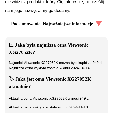
nie widzisz produktu, który Cię interesuje, to prześlij
nam jego nazwę, a my go dodamy.
Podsumowanie. Najważniejsze informacje
📉
Jaka była najniższa cena
Viewsonic
XG27052K
?
Najtaniej
Viewsonic XG27052K
można było kupić za
949
zł.
Najniższa cena wykryta została w dniu
2024-10-14
.
🏷️
Jaka jest cena
Viewsonic XG27052K
aktualnie?
Aktualna cena
Viewsonic XG27052K
wynosi
949
zł.
Aktualna cena wykryta została w dniu
2024-11-10
.