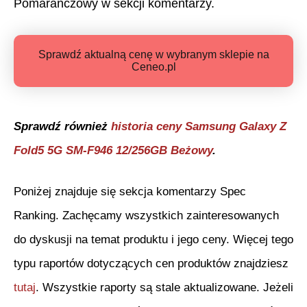
Pomarańczowy
w sekcji komentarzy.
Sprawdź aktualną cenę w wybranym sklepie na
Ceneo.pl
Sprawdź również
historia ceny
Samsung Galaxy Z
Fold5 5G SM-F946 12/256GB Beżowy
.
Poniżej znajduje się sekcja komentarzy Spec
Ranking. Zachęcamy wszystkich zainteresowanych
do dyskusji na temat produktu i jego ceny. Więcej tego
typu raportów dotyczących cen produktów znajdziesz
tutaj
. Wszystkie raporty są stale aktualizowane. Jeżeli