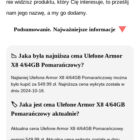
nie widzisz produktu, który Cię interesuje, to prześlij
nam jego nazwę, a my go dodamy.
Podsumowanie. Najważniejsze informacje
📉
Jaka była najniższa cena
Ulefone Armor
X8 4/64GB Pomarańczowy
?
Najtaniej
Ulefone Armor X8 4/64GB Pomarańczowy
można
było kupić za
549.99
zł. Najniższa cena wykryta została w
dniu
2024-10-16
.
🏷️
Jaka jest cena
Ulefone Armor X8 4/64GB
Pomarańczowy
aktualnie?
Aktualna cena
Ulefone Armor X8 4/64GB Pomarańczowy
wynosi
549.99
zł. Aktualna cena wykryta została w dniu