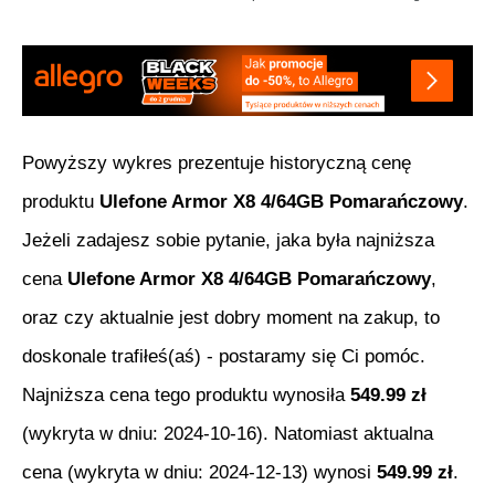
Powyższy wykres prezentuje historyczną cenę
produktu
Ulefone Armor X8 4/64GB Pomarańczowy
.
Jeżeli zadajesz sobie pytanie, jaka była najniższa
cena
Ulefone Armor X8 4/64GB Pomarańczowy
,
oraz czy aktualnie jest dobry moment na zakup, to
doskonale trafiłeś(aś) - postaramy się Ci pomóc.
Najniższa cena tego produktu wynosiła
549.99
zł
(wykryta w dniu:
2024-10-16
). Natomiast aktualna
cena (wykryta w dniu:
2024-12-13
) wynosi
549.99
zł
.