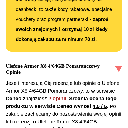
cashback, to także kody rabatowe, specjalne
vouchery oraz program partnerski
- zaproś
swoich znajomych i otrzymaj 10 zł kiedy
dokonają zakupu za minimum 70 zł
.
Ulefone Armor X8 4/64GB Pomarańczowy
Opinie
Jeżeli interesują Cię recenzje lub opinie o
Ulefone
Armor X8 4/64GB Pomarańczowy
, to w serwisie
Ceneo
znajdziesz
2
opinii
.
Średnia ocena tego
produktu w serwisie Ceneo wynosi
4.5
/ 5
.
Po
zakupie zachęcamy do pozostawienia swojej
opinii
lub
recenzji
o
Ulefone Armor X8 4/64GB