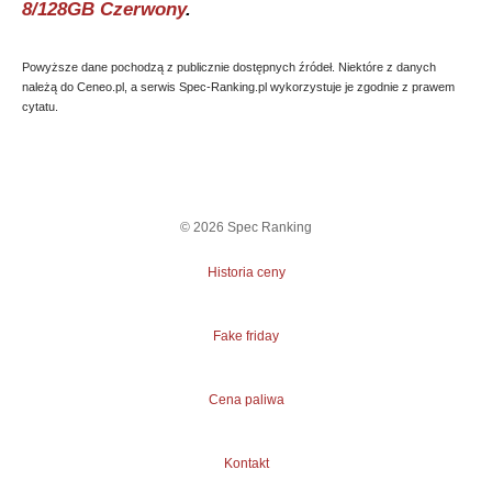
8/128GB Czerwony
.
Powyższe dane pochodzą z publicznie dostępnych źródeł. Niektóre z danych
należą do Ceneo.pl, a serwis Spec-Ranking.pl wykorzystuje je zgodnie z prawem
cytatu.
©
2026
Spec Ranking
Historia ceny
Fake friday
Cena paliwa
Kontakt