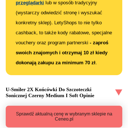
przeglądarki
lub w sposób tradycyjny
(wystarczy odwiedzić stronę i wyszukać
konkretny sklep). LetyShops to nie tylko
cashback, to także kody rabatowe, specjalne
vouchery oraz program partnerski
- zaproś
swoich znajomych i otrzymaj 10 zł kiedy
dokonają zakupu za minimum 70 zł
.
U-Smiler 2X Końcówki Do Szczoteczki
Sonicznej Czerny Medium I Soft
Opinie
Sprawdź aktualną cenę w wybranym sklepie na
Ceneo.pl