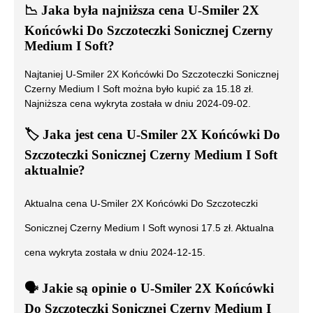
📉
Jaka była najniższa cena
U-Smiler 2X
Końcówki Do Szczoteczki Sonicznej Czerny
Medium I Soft
?
Najtaniej
U-Smiler 2X Końcówki Do Szczoteczki Sonicznej
Czerny Medium I Soft
można było kupić za
15.18
zł.
Najniższa cena wykryta została w dniu
2024-09-02
.
🏷️
Jaka jest cena
U-Smiler 2X Końcówki Do
Szczoteczki Sonicznej Czerny Medium I Soft
aktualnie?
Aktualna cena
U-Smiler 2X Końcówki Do Szczoteczki
Sonicznej Czerny Medium I Soft
wynosi
17.5
zł. Aktualna
cena wykryta została w dniu
2024-12-15
.
🗣️
️ Jakie są opinie o
U-Smiler 2X Końcówki
Do Szczoteczki Sonicznej Czerny Medium I