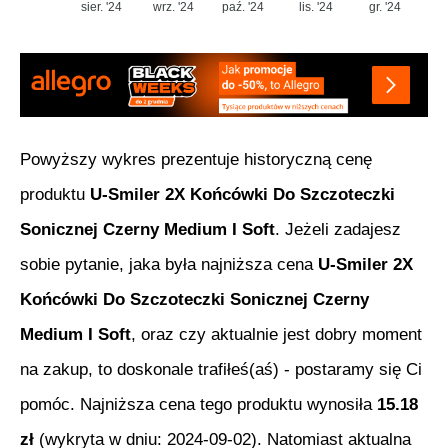
sier. '24
wrz. '24
paź. '24
lis. '24
gr. '24
Powyższy wykres prezentuje historyczną cenę
produktu
U-Smiler 2X Końcówki Do Szczoteczki
Sonicznej Czerny Medium I Soft
. Jeżeli zadajesz
sobie pytanie, jaka była najniższa cena
U-Smiler 2X
Końcówki Do Szczoteczki Sonicznej Czerny
Medium I Soft
, oraz czy aktualnie jest dobry moment
na zakup, to doskonale trafiłeś(aś) - postaramy się Ci
pomóc. Najniższa cena tego produktu wynosiła
15.18
zł
(wykryta w dniu:
2024-09-02
). Natomiast aktualna