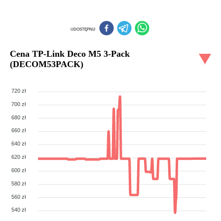
UDOSTĘPNIJ
Cena
TP-Link Deco M5 3-Pack
(DECOM53PACK)
720 zł
700 zł
680 zł
660 zł
640 zł
620 zł
600 zł
580 zł
560 zł
540 zł