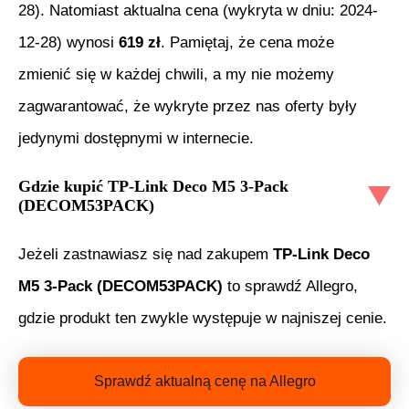
28
). Natomiast aktualna cena (wykryta w dniu:
2024-
12-28
) wynosi
619
zł
. Pamiętaj, że cena może
zmienić się w każdej chwili, a my nie możemy
zagwarantować, że wykryte przez nas oferty były
jedynymi dostępnymi w internecie.
Gdzie kupić
TP-Link Deco M5 3-Pack
(DECOM53PACK)
Jeżeli zastnawiasz się nad zakupem
TP-Link Deco
M5 3-Pack (DECOM53PACK)
to sprawdź Allegro,
gdzie produkt ten zwykle występuje w najniszej cenie.
Sprawdź aktualną cenę na Allegro