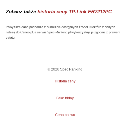
Zobacz także
historia ceny
TP-Link ER7212PC
.
Powyższe dane pochodzą z publicznie dostępnych źródeł. Niektóre z danych
należą do Ceneo.pl, a serwis Spec-Ranking.pl wykorzystuje je zgodnie z prawem
cytatu.
©
2026
Spec Ranking
Historia ceny
Fake friday
Cena paliwa