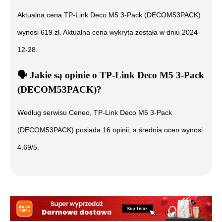
Aktualna cena
TP-Link Deco M5 3-Pack (DECOM53PACK)
wynosi
619
zł. Aktualna cena wykryta została w dniu
2024-
12-28
.
🗣️
️ Jakie są opinie o
TP-Link Deco M5 3-Pack
(DECOM53PACK)
?
Według serwisu Ceneo,
TP-Link Deco M5 3-Pack
(DECOM53PACK)
posiada
16
opinii, a średnia ocen wynosi
4.69
/5.