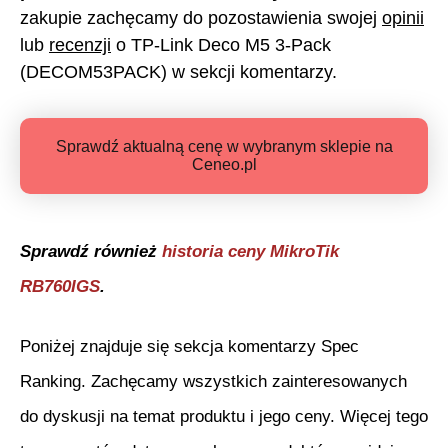
zakupie zachęcamy do pozostawienia swojej
opinii
lub
recenzji
o
TP-Link Deco M5 3-Pack
(DECOM53PACK)
w sekcji komentarzy.
Sprawdź aktualną cenę w wybranym sklepie na
Ceneo.pl
Sprawdź również
historia ceny
MikroTik
RB760IGS
.
Poniżej znajduje się sekcja komentarzy Spec
Ranking. Zachęcamy wszystkich zainteresowanych
do dyskusji na temat produktu i jego ceny. Więcej tego