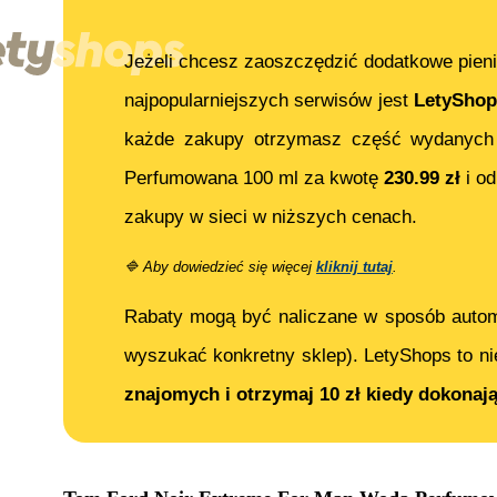
Jeżeli chcesz zaoszczędzić dodatkowe pieni
najpopularniejszych serwisów jest
LetyShop
każde zakupy otrzymasz część wydanych
Perfumowana 100 ml
za kwotę
230.99
zł
i od
zakupy w sieci w niższych cenach.
🔷
Aby dowiedzieć się więcej
kliknij tutaj
.
Rabaty mogą być naliczane w sposób auto
wyszukać konkretny sklep). LetyShops to ni
znajomych i otrzymaj 10 zł kiedy dokonaj