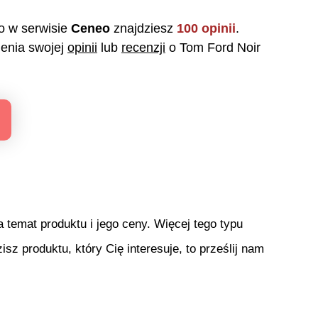
to w serwisie
Ceneo
znajdziesz
100
opinii
.
enia swojej
opinii
lub
recenzji
o
Tom Ford Noir
temat produktu i jego ceny. Więcej tego typu
isz produktu, który Cię interesuje, to prześlij nam