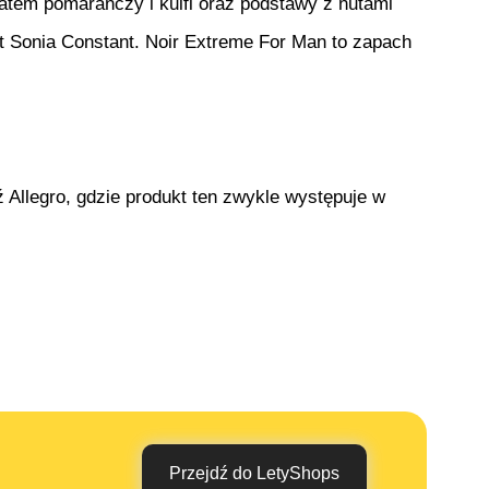
atem pomarańczy i kulfi oraz podstawy z nutami
t Sonia Constant. Noir Extreme For Man to zapach
 Allegro, gdzie produkt ten zwykle występuje w
Przejdź do LetyShops