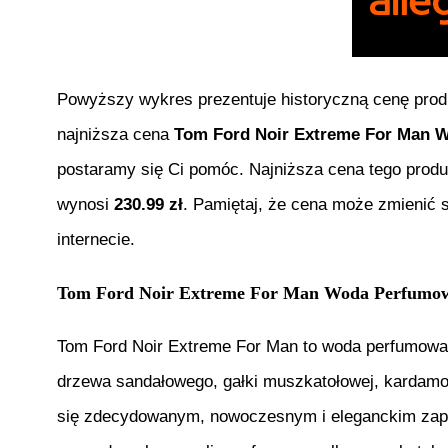
Powyższy wykres prezentuje historyczną cenę pro
najniższa cena
Tom Ford Noir Extreme For Man 
postaramy się Ci pomóc. Najniższa cena tego prod
wynosi
230.99
zł
. Pamiętaj, że cena może zmienić 
internecie.
Tom Ford Noir Extreme For Man Woda Perfumo
Tom Ford Noir Extreme For Man to woda perfumowan
drzewa sandałowego, gałki muszkatołowej, kardamonu
się zdecydowanym, nowoczesnym i eleganckim zapac