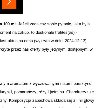
a 100 ml
. Jeżeli zadajesz sobie pytanie, jaka była
moment na zakup, to doskonale trafiłeś(aś) -
iast aktualna cena (wykryta w dniu:
2024-12-13
)
kryte przez nas oferty były jedynymi dostępnymi w
zewnym aromatem z wyczuwalnymi nutami bursztynu,
darynki, pomarańczy, róży i jaśminu. Charakteryzuje
ny. Kompozycja zapachowa składa się z linii głowy