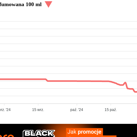
fumowana 100 ml
rz. '24
15 wrz.
paź. '24
15 paź.