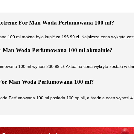
Extreme For Man Woda Perfumowana 100 ml
?
ana 100 ml
można było kupić za
196.99
zł. Najniższa cena wykryta zos
or Man Woda Perfumowana 100 ml
aktualnie?
fumowana 100 ml
wynosi
230.99
zł. Aktualna cena wykryta została w dn
 For Man Woda Perfumowana 100 ml
?
Woda Perfumowana 100 ml
posiada
100
opinii, a średnia ocen wynosi
4