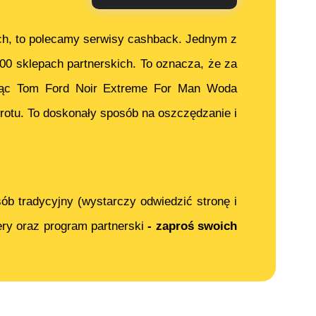
ch, to polecamy serwisy cashback. Jednym z
000 sklepach partnerskich. To oznacza, że za
jąc
Tom Ford Noir Extreme For Man Woda
otu. To doskonały sposób na oszczędzanie i
ób tradycyjny (wystarczy odwiedzić stronę i
ery oraz program partnerski
- zaproś swoich