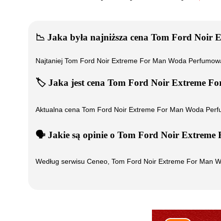
📉
Jaka była najniższa cena
Tom Ford Noir 
Najtaniej
Tom Ford Noir Extreme For Man Woda Perfumow
🏷️
Jaka jest cena
Tom Ford Noir Extreme F
Aktualna cena
Tom Ford Noir Extreme For Man Woda Per
🗣️
️ Jakie są opinie o
Tom Ford Noir Extreme
Według serwisu Ceneo,
Tom Ford Noir Extreme For Man 