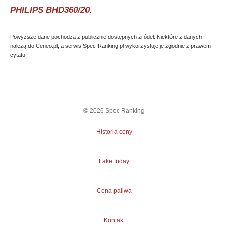
PHILIPS BHD360/20
.
Powyższe dane pochodzą z publicznie dostępnych źródeł. Niektóre z danych
należą do Ceneo.pl, a serwis Spec-Ranking.pl wykorzystuje je zgodnie z prawem
cytatu.
©
2026
Spec Ranking
Historia ceny
Fake friday
Cena paliwa
Kontakt