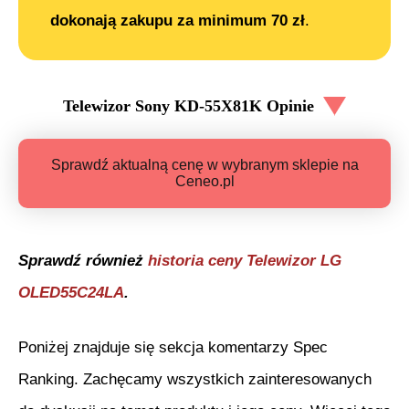
dokonają zakupu za minimum 70 zł
.
Telewizor Sony KD-55X81K
Opinie
Sprawdź aktualną cenę w wybranym sklepie na
Ceneo.pl
Sprawdź również
historia ceny
Telewizor LG
OLED55C24LA
.
Poniżej znajduje się sekcja komentarzy Spec
Ranking. Zachęcamy wszystkich zainteresowanych