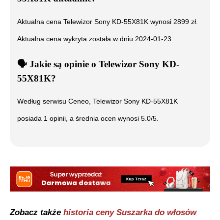
Aktualna cena
Telewizor Sony KD-55X81K
wynosi
2899
zł.
Aktualna cena wykryta została w dniu
2024-01-23
.
🗣️
️ Jakie są opinie o
Telewizor Sony KD-
55X81K
?
Według serwisu Ceneo,
Telewizor Sony KD-55X81K
posiada
1
opinii, a średnia ocen wynosi
5.0
/5.
Zobacz także
historia ceny
Suszarka do włosów