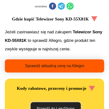
UDOSTĘPNIJ
Gdzie kupić
Telewizor Sony KD-55X81K
Jeżeli zastnawiasz się nad zakupem
Telewizor Sony
KD-55X81K
to sprawdź Allegro, gdzie produkt ten
zwykle występuje w najniszej cenie.
Sprawdź aktualną cenę na Allegro
Kody rabatowe, przeceny i promocje
Przejdź do LetyShops