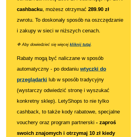
cashbacku
, możesz otrzymać
289.90
zł
zwrotu. To doskonały sposób na oszczędzanie
i zakupy w sieci w niższych cenach.
🔷
Aby dowiedzieć się więcej
kliknij tutaj
.
Rabaty mogą być naliczane w sposób
automatyczny - po dodaniu
wtyczki do
przeglądarki
lub w sposób tradycyjny
(wystarczy odwiedzić stronę i wyszukać
konkretny sklep). LetyShops to nie tylko
cashback, to także kody rabatowe, specjalne
vouchery oraz program partnerski
- zaproś
swoich znajomych i otrzymaj 10 zł kiedy