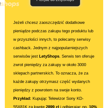
Jeżeli chcesz zaoszczędzić dodatkowe
pieniądze podczas zakupu tego produktu lub
w przyszłości innych, to polecamy serwisy
cashback. Jednym z najpopularniejszych
serwisów jest
LetyShops
. Serwis ten oferuje
zwrot pieniędzy za zakupy w około 3000
sklepach partnerskich. To oznacza, że za
każde zakupy otrzymasz część wydanych
pieniędzy z powrotem na swoje konto.
Przykład:
Kupując
Telewizor Sony KD-
55X81K
za kwotę
2899
zł
i odbierając np.
10%