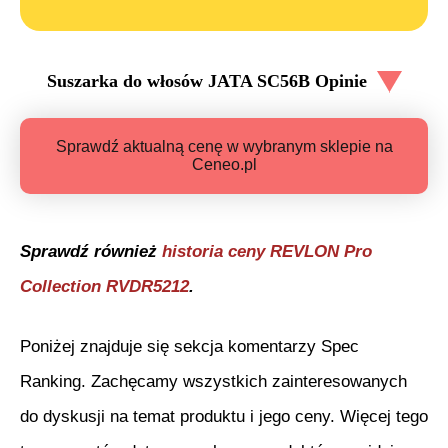
Suszarka do włosów JATA SC56B
Opinie
Sprawdź aktualną cenę w wybranym sklepie na
Ceneo.pl
Sprawdź również
historia ceny
REVLON Pro
Collection RVDR5212
.
Poniżej znajduje się sekcja komentarzy Spec
Ranking. Zachęcamy wszystkich zainteresowanych
do dyskusji na temat produktu i jego ceny. Więcej tego