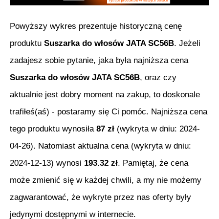
Powyższy wykres prezentuje historyczną cenę
produktu
Suszarka do włosów JATA SC56B
. Jeżeli
zadajesz sobie pytanie, jaka była najniższa cena
Suszarka do włosów JATA SC56B
, oraz czy
aktualnie jest dobry moment na zakup, to doskonale
trafiłeś(aś) - postaramy się Ci pomóc. Najniższa cena
tego produktu wynosiła
87
zł
(wykryta w dniu:
2024-
04-26
). Natomiast aktualna cena (wykryta w dniu:
2024-12-13
) wynosi
193.32
zł
. Pamiętaj, że cena
może zmienić się w każdej chwili, a my nie możemy
zagwarantować, że wykryte przez nas oferty były
jedynymi dostępnymi w internecie.