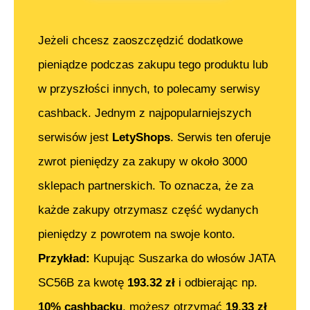
Jeżeli chcesz zaoszczędzić dodatkowe
pieniądze podczas zakupu tego produktu lub
w przyszłości innych, to polecamy serwisy
cashback. Jednym z najpopularniejszych
serwisów jest
LetyShops
. Serwis ten oferuje
zwrot pieniędzy za zakupy w około 3000
sklepach partnerskich. To oznacza, że za
każde zakupy otrzymasz część wydanych
pieniędzy z powrotem na swoje konto.
Przykład:
Kupując
Suszarka do włosów JATA
SC56B
za kwotę
193.32
zł
i odbierając np.
10% cashbacku
, możesz otrzymać
19.33
zł