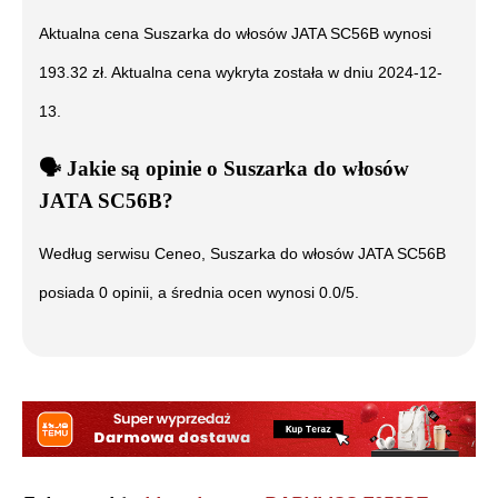
Aktualna cena
Suszarka do włosów JATA SC56B
wynosi
193.32
zł. Aktualna cena wykryta została w dniu
2024-12-
13
.
🗣️
️ Jakie są opinie o
Suszarka do włosów
JATA SC56B
?
Według serwisu Ceneo,
Suszarka do włosów JATA SC56B
posiada
0
opinii, a średnia ocen wynosi
0.0
/5.