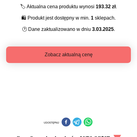
🏷️
Aktualna cena produktu wynosi
193.32
zł
.
🛍️
Produkt jest dostępny w min.
1
sklepach.
🕑
Dane zaktualizowano w dniu
3.03.2025
.
Zobacz aktualną cenę
UDOSTĘPNIJ