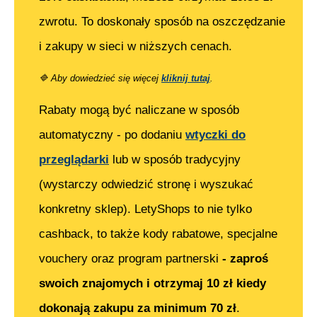
zwrotu. To doskonały sposób na oszczędzanie
i zakupy w sieci w niższych cenach.
🔷
Aby dowiedzieć się więcej
kliknij tutaj
.
Rabaty mogą być naliczane w sposób
automatyczny - po dodaniu
wtyczki do
przeglądarki
lub w sposób tradycyjny
(wystarczy odwiedzić stronę i wyszukać
konkretny sklep). LetyShops to nie tylko
cashback, to także kody rabatowe, specjalne
vouchery oraz program partnerski
- zaproś
swoich znajomych i otrzymaj 10 zł kiedy
dokonają zakupu za minimum 70 zł
.