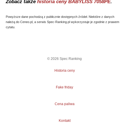
Zobacz także
historia ceny
BABYLISS 7058PE
.
Powyższe dane pochodzą z publicznie dostępnych źródeł. Niektóre z danych
należą do Ceneo.pl, a serwis Spec-Ranking.pl wykorzystuje je zgodnie z prawem
cytatu.
©
2026
Spec Ranking
Historia ceny
Fake friday
Cena paliwa
Kontakt