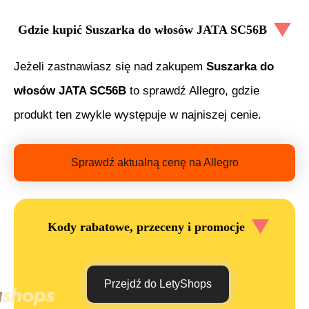
Gdzie kupić
Suszarka do włosów JATA SC56B
Jeżeli zastnawiasz się nad zakupem
Suszarka do
włosów JATA SC56B
to sprawdź Allegro, gdzie
produkt ten zwykle występuje w najniszej cenie.
Sprawdź aktualną cenę na Allegro
Kody rabatowe, przeceny i promocje
Przejdź do LetyShops