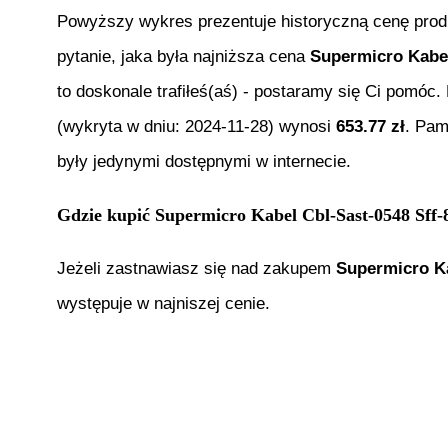
Powyższy wykres prezentuje historyczną cenę pro
pytanie, jaka była najniższa cena
Supermicro Kabel
to doskonale trafiłeś(aś) - postaramy się Ci pomóc
(wykryta w dniu:
2024-11-28
) wynosi
653.77
zł
. Pam
były jedynymi dostępnymi w internecie.
Gdzie kupić
Supermicro Kabel Cbl-Sast-0548 Sf
Jeżeli zastnawiasz się nad zakupem
Supermicro K
występuje w najniszej cenie.