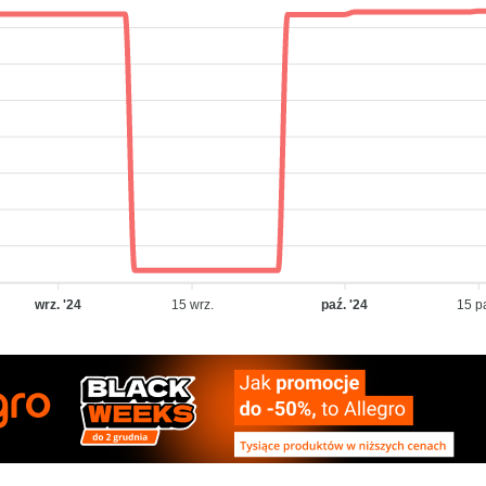
wrz. '24
15 wrz.
paź. '24
15 p