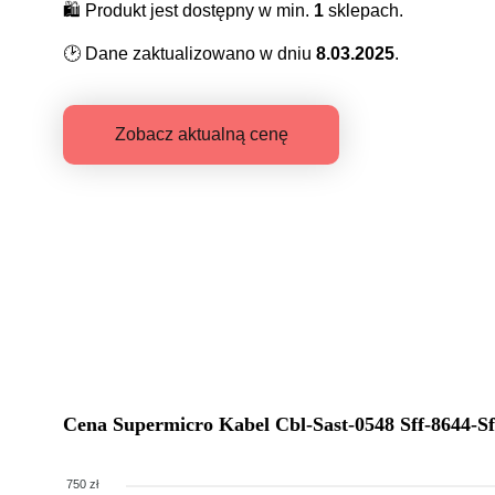
🛍️
Produkt jest dostępny w min.
1
sklepach.
🕑
Dane zaktualizowano w dniu
8.03.2025
.
Zobacz aktualną cenę
Cena
Supermicro Kabel Cbl-Sast-0548 Sff-8644
750 zł