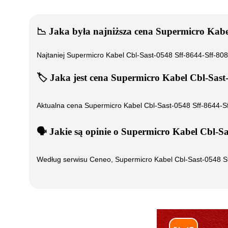
📉
Jaka była najniższa cena
Supermicro Kabe
Najtaniej
Supermicro Kabel Cbl-Sast-0548 Sff-8644-Sff-
🏷️
Jaka jest cena
Supermicro Kabel Cbl-Sas
Aktualna cena
Supermicro Kabel Cbl-Sast-0548 Sff-8644
🗣️
️ Jakie są opinie o
Supermicro Kabel Cbl-S
Według serwisu Ceneo,
Supermicro Kabel Cbl-Sast-0548 