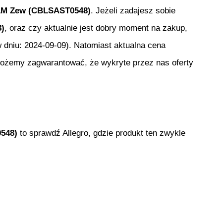
8 1M Zew (CBLSAST0548)
. Jeżeli zadajesz sobie
8)
, oraz czy aktualnie jest dobry moment na zakup,
 dniu:
2024-09-09
). Natomiast aktualna cena
 możemy zagwarantować, że wykryte przez nas oferty
0548)
to sprawdź Allegro, gdzie produkt ten zwykle