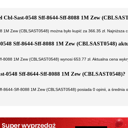
l Cbl-Sast-0548 Sff-8644-Sff-8088 1M Zew (CBLSAS
8088 1M Zew (CBLSAST0548)
można było kupić za
366.35
zł. Najniższa 
t-0548 Sff-8644-Sff-8088 1M Zew (CBLSAST0548)
aktu
-Sff-8088 1M Zew (CBLSAST0548)
wynosi
653.77
zł. Aktualna cena wykr
ast-0548 Sff-8644-Sff-8088 1M Zew (CBLSAST0548)
?
Sff-8644-Sff-8088 1M Zew (CBLSAST0548)
posiada
0
opinii, a średnia