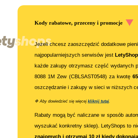
Kody rabatowe, przeceny i promocje
Jeżeli chcesz zaoszczędzić dodatkowe pieni
najpopularniejszych serwisów jest
LetyShop
każde zakupy otrzymasz część wydanych p
8088 1M Zew (CBLSAST0548)
za kwotę
65
oszczędzanie i zakupy w sieci w niższych c
🔷
Aby dowiedzieć się więcej
kliknij tutaj
.
Rabaty mogą być naliczane w sposób auto
wyszukać konkretny sklep). LetyShops to ni
znajomych i otrzymaj 10 zł kiedy dokonaj