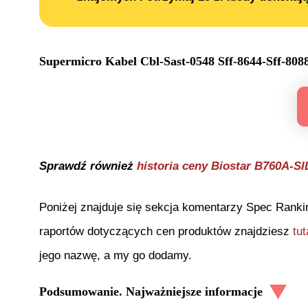
Supermicro Kabel Cbl-Sast-0548 Sff-8644-Sff-8
Sprawdź również
historia ceny
Biostar B760A-S
Poniżej znajduje się sekcja komentarzy Spec Ranki
raportów dotyczących cen produktów znajdziesz
tut
jego nazwę, a my go dodamy.
Podsumowanie. Najważniejsze informacje