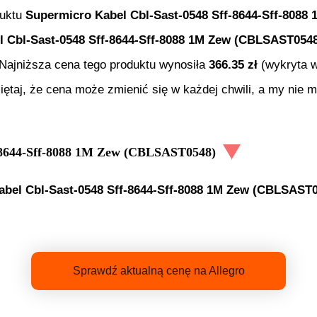
duktu
Supermicro Kabel Cbl-Sast-0548 Sff-8644-Sff-808
 Cbl-Sast-0548 Sff-8644-Sff-8088 1M Zew (CBLSAST054
. Najniższa cena tego produktu wynosiła
366.35
zł
(wykryta w
iętaj, że cena może zmienić się w każdej chwili, a my nie
f-8644-Sff-8088 1M Zew (CBLSAST0548)
abel Cbl-Sast-0548 Sff-8644-Sff-8088 1M Zew (CBLSAST
Sprawdź aktualną cenę na Allegro