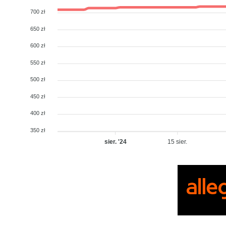
700 zł
650 zł
600 zł
550 zł
500 zł
450 zł
400 zł
350 zł
sier. '24
15 sier.