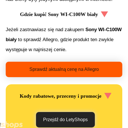
Gdzie kupić
Sony WI-C100W biały
Jeżeli zastnawiasz się nad zakupem
Sony WI-C100W
biały
to sprawdź Allegro, gdzie produkt ten zwykle
występuje w najniszej cenie.
Sprawdź aktualną cenę na Allegro
Kody rabatowe, przeceny i promocje
Przejdź do LetyShops