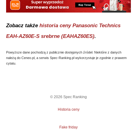
Zobacz także
historia ceny
Panasonic Technics
EAH-AZ60E-S srebrne (EAHAZ60ES)
.
Powyższe dane pochodzą z publicznie dostępnych źródeł. Niektóre z danych
należą do Ceneo.pl, a serwis Spec-Ranking.pl wykorzystuje je zgodnie z prawem
cytatu.
©
2026
Spec Ranking
Historia ceny
Fake friday