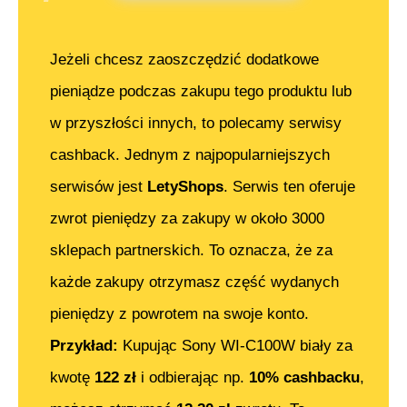
Jeżeli chcesz zaoszczędzić dodatkowe
pieniądze podczas zakupu tego produktu lub
w przyszłości innych, to polecamy serwisy
cashback. Jednym z najpopularniejszych
serwisów jest
LetyShops
. Serwis ten oferuje
zwrot pieniędzy za zakupy w około 3000
sklepach partnerskich. To oznacza, że za
każde zakupy otrzymasz część wydanych
pieniędzy z powrotem na swoje konto.
Przykład:
Kupując
Sony WI-C100W biały
za
kwotę
122
zł
i odbierając np.
10% cashbacku
,