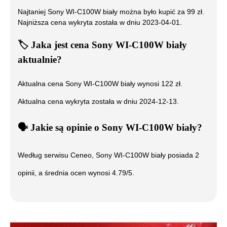
Najtaniej
Sony WI-C100W biały
można było kupić za
99
zł.
Najniższa cena wykryta została w dniu
2023-04-01
.
🏷️
Jaka jest cena
Sony WI-C100W biały
aktualnie?
Aktualna cena
Sony WI-C100W biały
wynosi
122
zł.
Aktualna cena wykryta została w dniu
2024-12-13
.
🗣️
️ Jakie są opinie o
Sony WI-C100W biały
?
Według serwisu Ceneo,
Sony WI-C100W biały
posiada
2
opinii, a średnia ocen wynosi
4.79
/5.