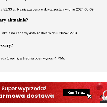
za
51.33
zł. Najniższa cena wykryta została w dniu
2024-08-09
.
ary
aktualnie?
ł. Aktualna cena wykryta została w dniu
2024-12-13
.
szary
?
iada
1
opinii, a średnia ocen wynosi
4.79
/5.