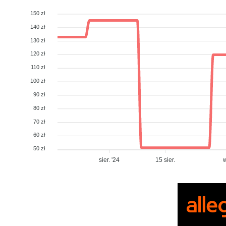
150 zł
140 zł
130 zł
120 zł
110 zł
100 zł
90 zł
80 zł
70 zł
60 zł
50 zł
sier. '24
15 sier.
w