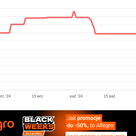
rz. '24
15 wrz.
paź. '24
15 paź.