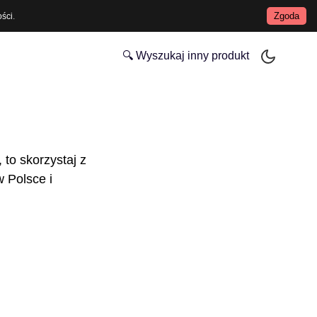
Zgoda
ości
.
🔍 Wyszukaj inny produkt
 to skorzystaj z
 Polsce i