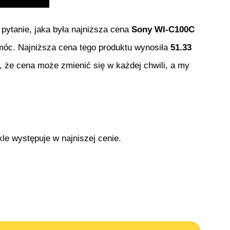
e pytanie, jaka była najniższa cena
Sony WI-C100C
pomóc. Najniższa cena tego produktu wynosiła
51.33
j, że cena może zmienić się w każdej chwili, a my
le występuje w najniszej cenie.