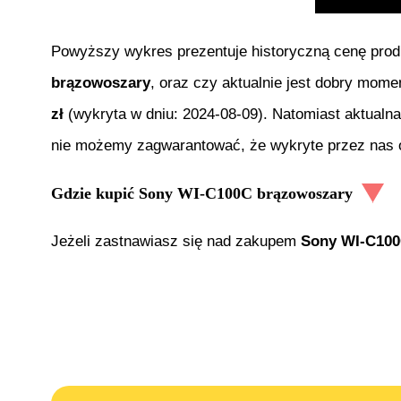
Powyższy wykres prezentuje historyczną cenę pro
brązowoszary
, oraz czy aktualnie jest dobry mome
zł
(wykryta w dniu:
2024-08-09
). Natomiast aktualn
nie możemy zagwarantować, że wykryte przez nas of
Gdzie kupić
Sony WI-C100C brązowoszary
Jeżeli zastnawiasz się nad zakupem
Sony WI-C100