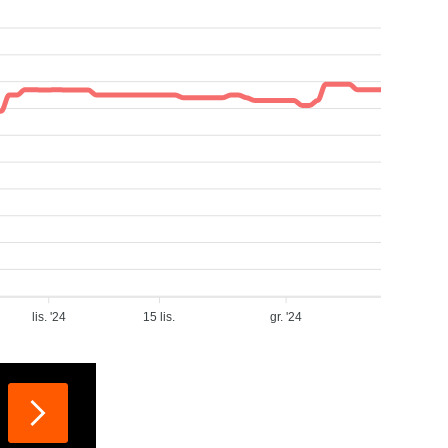
lis. '24
15 lis.
gr. '24