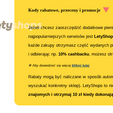
Kody rabatowe, przeceny i promocje
Jeżeli chcesz zaoszczędzić dodatkowe pieni
najpopularniejszych serwisów jest
LetyShop
każde zakupy otrzymasz część wydanych pi
i odbierając np.
10% cashbacku
, możesz o
🔷
Aby dowiedzieć się więcej
kliknij tutaj
.
Rabaty mogą być naliczane w sposób auto
wyszukać konkretny sklep). LetyShops to ni
znajomych i otrzymaj 10 zł kiedy dokonaj