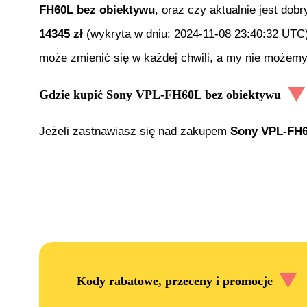
FH60L bez obiektywu
, oraz czy aktualnie jest dob
14345
zł
(wykryta w dniu:
2024-11-08 23:40:32 UTC
może zmienić się w każdej chwili, a my nie możemy
Gdzie kupić
Sony VPL-FH60L bez obiektywu
Jeżeli zastnawiasz się nad zakupem
Sony VPL-FH6
Kody rabatowe, przeceny i promocje