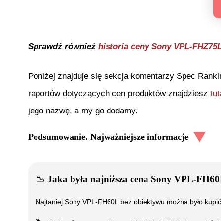
Sprawdź również
historia ceny
Sony VPL-FHZ75
Poniżej znajduje się sekcja komentarzy Spec Ranki
raportów dotyczących cen produktów znajdziesz
tut
jego nazwę, a my go dodamy.
Podsumowanie. Najważniejsze informacje
📉
Jaka była najniższa cena
Sony VPL-FH60L
Najtaniej
Sony VPL-FH60L bez obiektywu
można było kupi