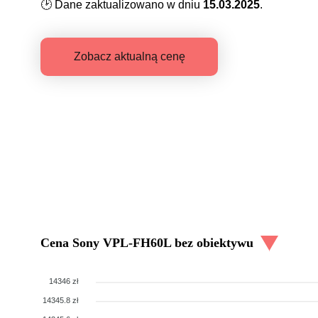
🕑
Dane zaktualizowano w dniu
15.03.2025
.
Zobacz aktualną cenę
Cena
Sony VPL-FH60L bez obiektywu
14346 zł
14345.8 zł