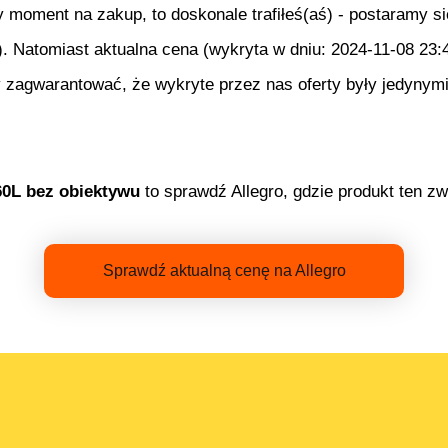
ry moment na zakup, to doskonale trafiłeś(aś) - postaramy 
). Natomiast aktualna cena (wykryta w dniu:
2024-11-08 23:
 zagwarantować, że wykryte przez nas oferty były jedynymi
0L bez obiektywu
to sprawdź Allegro, gdzie produkt ten zw
Sprawdź aktualną cenę na Allegro