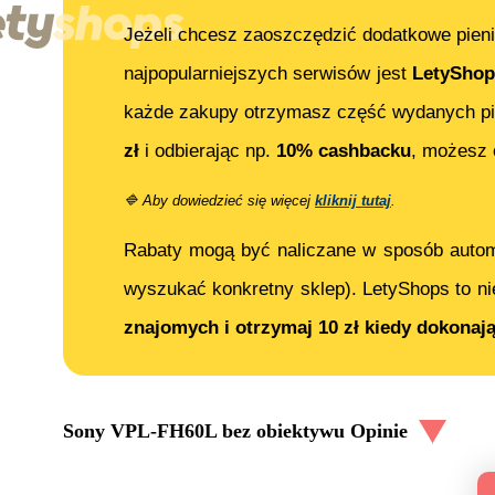
Jeżeli chcesz zaoszczędzić dodatkowe pieni
najpopularniejszych serwisów jest
LetyShop
każde zakupy otrzymasz część wydanych pi
zł
i odbierając np.
10% cashbacku
, możesz
🔷
Aby dowiedzieć się więcej
kliknij tutaj
.
Rabaty mogą być naliczane w sposób auto
wyszukać konkretny sklep). LetyShops to ni
znajomych i otrzymaj 10 zł kiedy dokonaj
Sony VPL-FH60L bez obiektywu
Opinie