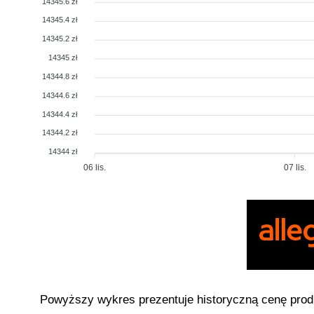
14345.6 zł
14345.4 zł
14345.2 zł
14345 zł
14344.8 zł
14344.6 zł
14344.4 zł
14344.2 zł
14344 zł
06 lis.
07 lis.
Powyższy wykres prezentuje historyczną cenę pro