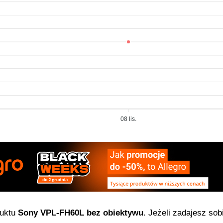
08 lis.
duktu
Sony VPL-FH60L bez obiektywu
. Jeżeli zadajesz sob