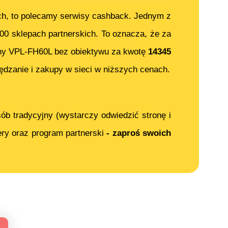
ch, to polecamy serwisy cashback. Jednym z
000 sklepach partnerskich. To oznacza, że za
y VPL-FH60L bez obiektywu
za kwotę
14345
dzanie i zakupy w sieci w niższych cenach.
ób tradycyjny (wystarczy odwiedzić stronę i
ery oraz program partnerski
- zaproś swoich