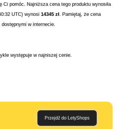
się Ci pomóc. Najniższa cena tego produktu wynosiła
40:32 UTC
) wynosi
14345
zł
. Pamiętaj, że cena
 dostępnymi w internecie.
ykle występuje w najniszej cenie.
Przejdź do LetyShops