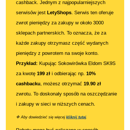
cashback. Jednym z najpopularniejszych
serwisów jest
LetyShops
. Serwis ten oferuje
zwrot pieniędzy za zakupy w około 3000
sklepach partnerskich. To oznacza, że za
każde zakupy otrzymasz część wydanych
pieniędzy z powrotem na swoje konto.
Przykład:
Kupując
Sokowirówka Eldom SK9S
za kwotę
199
zł
i odbierając np.
10%
cashbacku
, możesz otrzymać
19.90
zł
zwrotu. To doskonały sposób na oszczędzanie
i zakupy w sieci w niższych cenach.
🔷
Aby dowiedzieć się więcej
kliknij tutaj
.