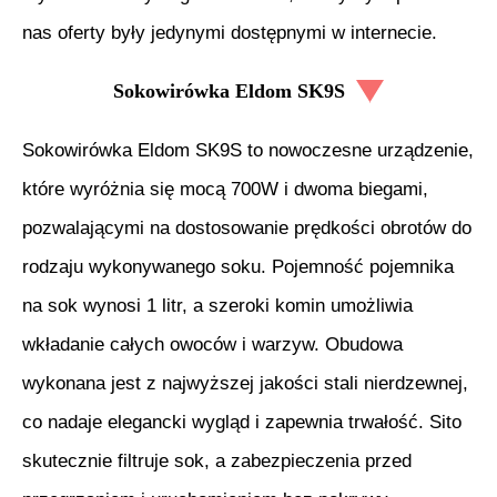
nas oferty były jedynymi dostępnymi w internecie.
Sokowirówka Eldom SK9S
Sokowirówka Eldom SK9S to nowoczesne urządzenie,
które wyróżnia się mocą 700W i dwoma biegami,
pozwalającymi na dostosowanie prędkości obrotów do
rodzaju wykonywanego soku. Pojemność pojemnika
na sok wynosi 1 litr, a szeroki komin umożliwia
wkładanie całych owoców i warzyw. Obudowa
wykonana jest z najwyższej jakości stali nierdzewnej,
co nadaje elegancki wygląd i zapewnia trwałość. Sito
skutecznie filtruje sok, a zabezpieczenia przed