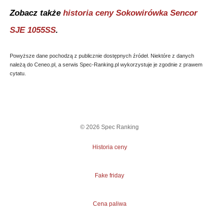
Zobacz także
historia ceny
Sokowirówka Sencor
SJE 1055SS
.
Powyższe dane pochodzą z publicznie dostępnych źródeł. Niektóre z danych
należą do Ceneo.pl, a serwis Spec-Ranking.pl wykorzystuje je zgodnie z prawem
cytatu.
©
2026
Spec Ranking
Historia ceny
Fake friday
Cena paliwa