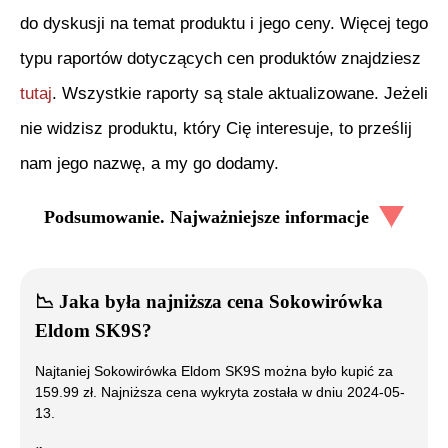
do dyskusji na temat produktu i jego ceny. Więcej tego
typu raportów dotyczących cen produktów znajdziesz
tutaj
. Wszystkie raporty są stale aktualizowane. Jeżeli
nie widzisz produktu, który Cię interesuje, to prześlij
nam jego nazwę, a my go dodamy.
Podsumowanie. Najważniejsze informacje
📉
Jaka była najniższa cena
Sokowirówka
Eldom SK9S
?
Najtaniej
Sokowirówka Eldom SK9S
można było kupić za
159.99
zł. Najniższa cena wykryta została w dniu
2024-05-
13
.