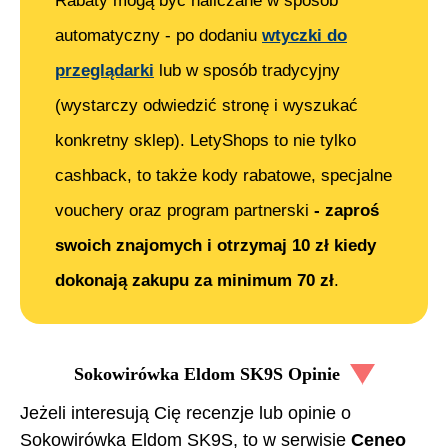
Rabaty mogą być naliczane w sposób
automatyczny - po dodaniu
wtyczki do
przeglądarki
lub w sposób tradycyjny
(wystarczy odwiedzić stronę i wyszukać
konkretny sklep). LetyShops to nie tylko
cashback, to także kody rabatowe, specjalne
vouchery oraz program partnerski
- zaproś
swoich znajomych i otrzymaj 10 zł kiedy
dokonają zakupu za minimum 70 zł
.
Sokowirówka Eldom SK9S
Opinie
Jeżeli interesują Cię recenzje lub opinie o
Sokowirówka Eldom SK9S
, to w serwisie
Ceneo