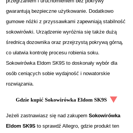
przegrzaniem i uruchomieniem bez pokrywy
gwarantują bezpieczne użytkowanie. Dodatkowo
gumowe nóżki z przyssawkami zapewniają stabilność
sokowirówki. Urządzenie wyróżnia się także dużą
średnicą dozownika oraz przejrzystą pokrywą górną,
co ułatwia kontrolę procesu robienia soku.
Sokowirówka Eldom SK9S to doskonały wybór dla
osób ceniących sobie wydajność i nowatorskie
rozwiązania.
Gdzie kupić
Sokowirówka Eldom SK9S
Jeżeli zastnawiasz się nad zakupem
Sokowirówka
Eldom SK9S
to sprawdź Allegro, gdzie produkt ten