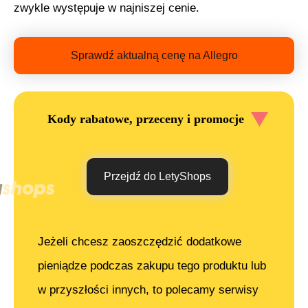
zwykle występuje w najniszej cenie.
Sprawdź aktualną cenę na Allegro
Kody rabatowe, przeceny i promocje
Przejdź do LetyShops
Jeżeli chcesz zaoszczędzić dodatkowe
pieniądze podczas zakupu tego produktu lub
w przyszłości innych, to polecamy serwisy