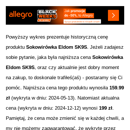
Powyższy wykres prezentuje historyczną cenę
produktu
Sokowirówka Eldom SK9S
. Jeżeli zadajesz
sobie pytanie, jaka była najniższa cena
Sokowirówka
Eldom SK9S
, oraz czy aktualnie jest dobry moment
na zakup, to doskonale trafiłeś(aś) - postaramy się Ci
pomóc. Najniższa cena tego produktu wynosiła
159.99
zł
(wykryta w dniu:
2024-05-13
). Natomiast aktualna
cena (wykryta w dniu:
2024-12-12
) wynosi
199
zł
.
Pamiętaj, że cena może zmienić się w każdej chwili, a
my nie możemy zagwarantować, że wykryte przez