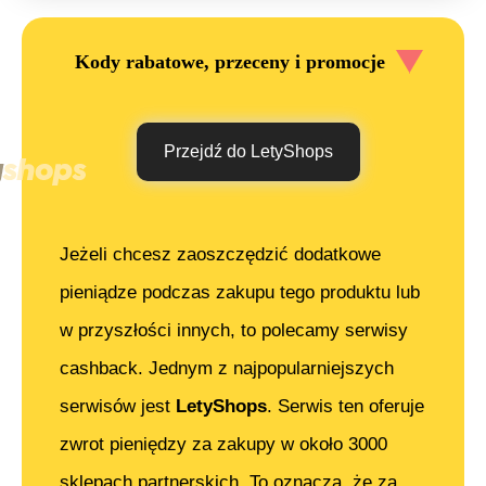
Kody rabatowe, przeceny i promocje
Przejdź do LetyShops
Jeżeli chcesz zaoszczędzić dodatkowe
pieniądze podczas zakupu tego produktu lub
w przyszłości innych, to polecamy serwisy
cashback. Jednym z najpopularniejszych
serwisów jest
LetyShops
. Serwis ten oferuje
zwrot pieniędzy za zakupy w około 3000
sklepach partnerskich. To oznacza, że za