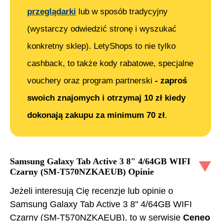
przeglądarki
lub w sposób tradycyjny
(wystarczy odwiedzić stronę i wyszukać
konkretny sklep). LetyShops to nie tylko
cashback, to także kody rabatowe, specjalne
vouchery oraz program partnerski
- zaproś
swoich znajomych i otrzymaj 10 zł kiedy
dokonają zakupu za minimum 70 zł
.
Samsung Galaxy Tab Active 3 8" 4/64GB WIFI
Czarny (SM-T570NZKAEUB)
Opinie
Jeżeli interesują Cię recenzje lub opinie o
Samsung Galaxy Tab Active 3 8" 4/64GB WIFI
Czarny (SM-T570NZKAEUB)
, to w serwisie
Ceneo