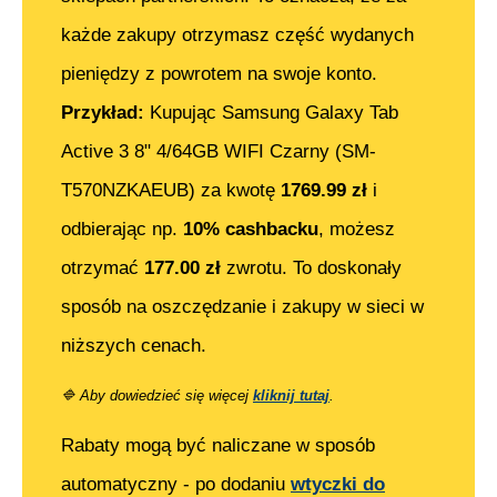
każde zakupy otrzymasz część wydanych
pieniędzy z powrotem na swoje konto.
Przykład:
Kupując
Samsung Galaxy Tab
Active 3 8" 4/64GB WIFI Czarny (SM-
T570NZKAEUB)
za kwotę
1769.99
zł
i
odbierając np.
10% cashbacku
, możesz
otrzymać
177.00
zł
zwrotu. To doskonały
sposób na oszczędzanie i zakupy w sieci w
niższych cenach.
🔷
Aby dowiedzieć się więcej
kliknij tutaj
.
Rabaty mogą być naliczane w sposób
automatyczny - po dodaniu
wtyczki do