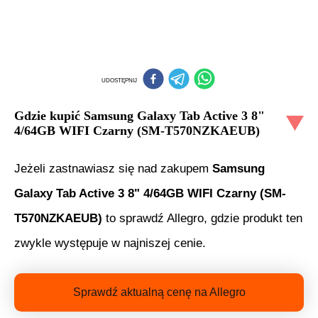
UDOSTĘPNIJ
Gdzie kupić
Samsung Galaxy Tab Active 3 8"
4/64GB WIFI Czarny (SM-T570NZKAEUB)
Jeżeli zastnawiasz się nad zakupem
Samsung
Galaxy Tab Active 3 8" 4/64GB WIFI Czarny (SM-
T570NZKAEUB)
to sprawdź Allegro, gdzie produkt ten
zwykle występuje w najniszej cenie.
Sprawdź aktualną cenę na Allegro