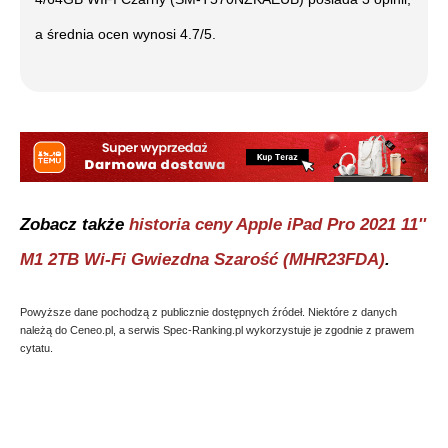
a średnia ocen wynosi
4.7
/5.
Zobacz także
historia ceny
Apple iPad Pro 2021 11''
M1 2TB Wi-Fi Gwiezdna Szarość (MHR23FDA)
.
Powyższe dane pochodzą z publicznie dostępnych źródeł. Niektóre z danych
należą do Ceneo.pl, a serwis Spec-Ranking.pl wykorzystuje je zgodnie z prawem
cytatu.