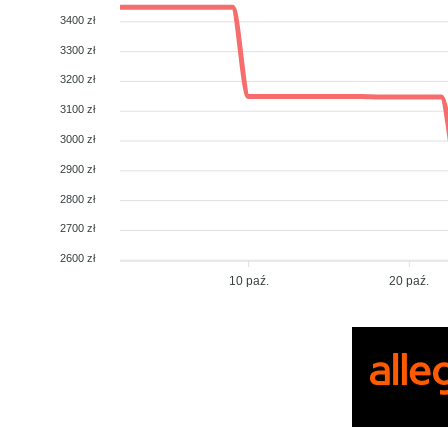
3400 zł
3300 zł
3200 zł
3100 zł
3000 zł
2900 zł
2800 zł
2700 zł
2600 zł
10 paź.
20 paź.