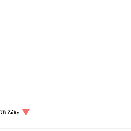
GB Żółty