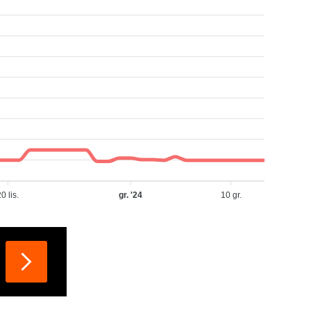
0 lis.
gr. '24
10 gr.