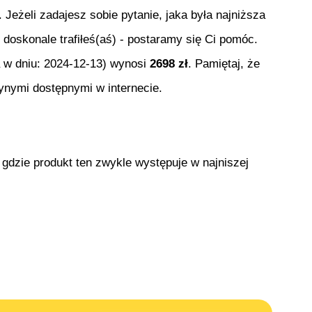
. Jeżeli zadajesz sobie pytanie, jaka była najniższa
 doskonale trafiłeś(aś) - postaramy się Ci pomóc.
a w dniu:
2024-12-13
) wynosi
2698
zł
. Pamiętaj, że
ynymi dostępnymi w internecie.
 gdzie produkt ten zwykle występuje w najniszej