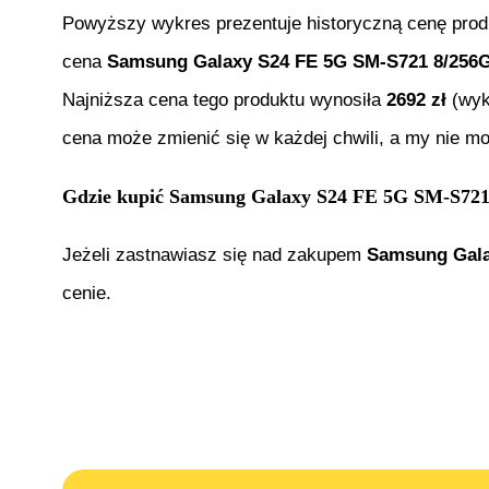
Powyższy wykres prezentuje historyczną cenę pro
cena
Samsung Galaxy S24 FE 5G SM-S721 8/256G
Najniższa cena tego produktu wynosiła
2692
zł
(wyk
cena może zmienić się w każdej chwili, a my nie m
Gdzie kupić
Samsung Galaxy S24 FE 5G SM-S721
Jeżeli zastnawiasz się nad zakupem
Samsung Gala
cenie.