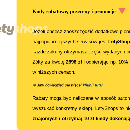
Kody rabatowe, przeceny i promocje
Jeżeli chcesz zaoszczędzić dodatkowe pieni
najpopularniejszych serwisów jest
LetyShop
każde zakupy otrzymasz część wydanych pi
Żółty
za kwotę
2698
zł
i odbierając np.
10% 
w niższych cenach.
🔷
Aby dowiedzieć się więcej
kliknij tutaj
.
Rabaty mogą być naliczane w sposób auto
wyszukać konkretny sklep). LetyShops to ni
znajomych i otrzymaj 10 zł kiedy dokonaj