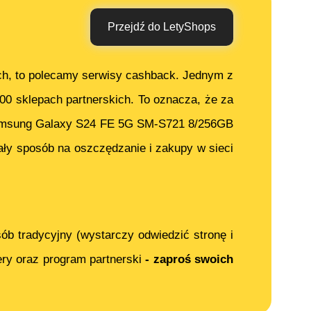
Przejdź do LetyShops
ch, to polecamy serwisy cashback. Jednym z
000 sklepach partnerskich. To oznacza, że za
msung Galaxy S24 FE 5G SM-S721 8/256GB
ły sposób na oszczędzanie i zakupy w sieci
ób tradycyjny (wystarczy odwiedzić stronę i
ery oraz program partnerski
- zaproś swoich