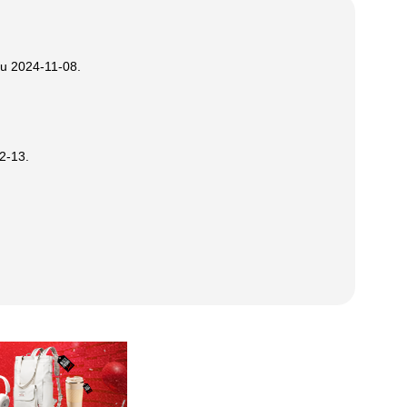
iu
2024-11-08
.
2-13
.