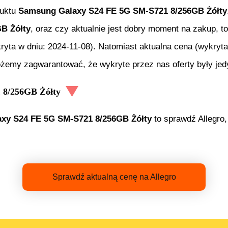
duktu
Samsung Galaxy S24 FE 5G SM-S721 8/256GB Żółty
B Żółty
, oraz czy aktualnie jest dobry moment na zakup, to
ryta w dniu:
2024-11-08
). Natomiast aktualna cena (wykryt
ożemy zagwarantować, że wykryte przez nas oferty były jed
 8/256GB Żółty
xy S24 FE 5G SM-S721 8/256GB Żółty
to sprawdź Allegro,
Sprawdź aktualną cenę na Allegro