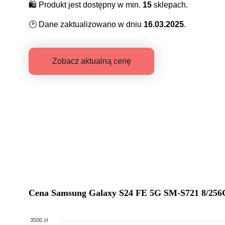
🛍️
Produkt jest dostępny w min.
15
sklepach.
🕑
Dane zaktualizowano w dniu
16.03.2025
.
Zobacz aktualną cenę
Cena
Samsung Galaxy S24 FE 5G SM-S721 8/256
3500 zł