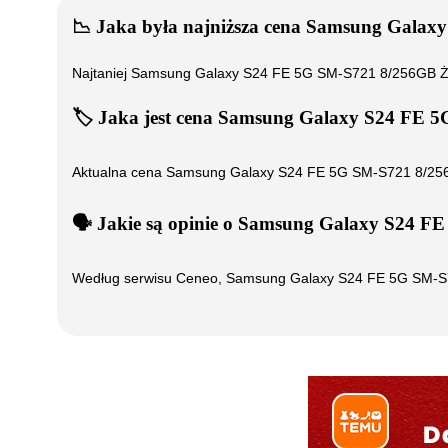
📉
Jaka była najniższa cena
Samsung Galaxy
Najtaniej
Samsung Galaxy S24 FE 5G SM-S721 8/256GB Ż
🏷️
Jaka jest cena
Samsung Galaxy S24 FE 5
Aktualna cena
Samsung Galaxy S24 FE 5G SM-S721 8/256
🗣️
️ Jakie są opinie o
Samsung Galaxy S24 FE
Według serwisu Ceneo,
Samsung Galaxy S24 FE 5G SM-S7