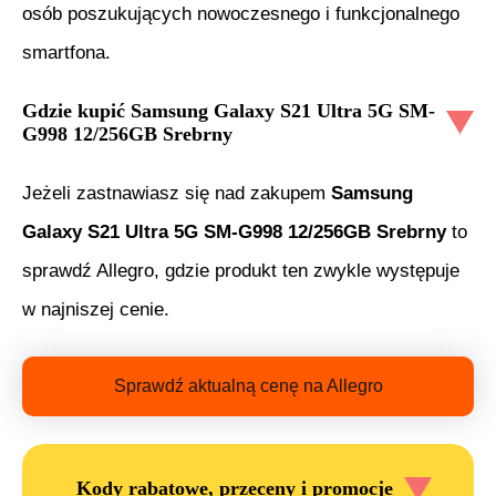
osób poszukujących nowoczesnego i funkcjonalnego
smartfona.
Gdzie kupić
Samsung Galaxy S21 Ultra 5G SM-
G998 12/256GB Srebrny
Jeżeli zastnawiasz się nad zakupem
Samsung
Galaxy S21 Ultra 5G SM-G998 12/256GB Srebrny
to
sprawdź Allegro, gdzie produkt ten zwykle występuje
w najniszej cenie.
Sprawdź aktualną cenę na Allegro
Kody rabatowe, przeceny i promocje