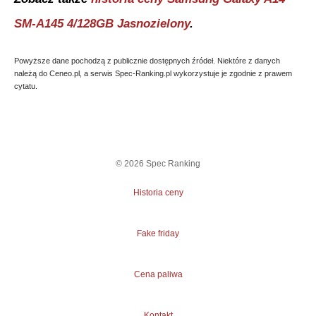
SM-A145 4/128GB Jasnozielony
.
Powyższe dane pochodzą z publicznie dostępnych źródeł. Niektóre z danych
należą do Ceneo.pl, a serwis Spec-Ranking.pl wykorzystuje je zgodnie z prawem
cytatu.
©
2026
Spec Ranking
Historia ceny
Fake friday
Cena paliwa
Kontakt