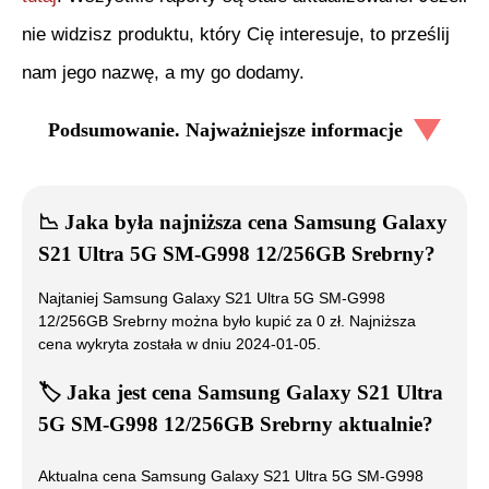
nie widzisz produktu, który Cię interesuje, to prześlij
nam jego nazwę, a my go dodamy.
Podsumowanie. Najważniejsze informacje
📉
Jaka była najniższa cena
Samsung Galaxy
S21 Ultra 5G SM-G998 12/256GB Srebrny
?
Najtaniej
Samsung Galaxy S21 Ultra 5G SM-G998
12/256GB Srebrny
można było kupić za
0
zł. Najniższa
cena wykryta została w dniu
2024-01-05
.
🏷️
Jaka jest cena
Samsung Galaxy S21 Ultra
5G SM-G998 12/256GB Srebrny
aktualnie?
Aktualna cena
Samsung Galaxy S21 Ultra 5G SM-G998