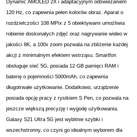
Dynamic AMOLED 2X i adaptacyjnym odświeżaniem
120 Hz, co zapewnia pełen kolorów obraz. Aparat o
rozdzielczości 108 MPix z 5 obiektywami umożliwia
robienie doskonałych zdjęć oraz nagrywanie wideo w
jakości 8K, a 100x zoom pozwala na zbliżenie każdej
akcji z minimalnym efektem wstrząsu. Smartfon
obsługuje sieć 5G, posiada 12 GB pamięci RAM i
baterię o pojemności 5000mAh, co zapewnia
długotrwałe użytkowanie. Dodatkowo, urządzenie
posiada opcję pracy z rysikiem S Pen, co pozwala na
jeszcze większą precyzję i wygodę użytkowania.
Galaxy S21 Ultra 5G jest wybitnie szybki i
wszechstronny, co czyni go idealnym wyborem dla