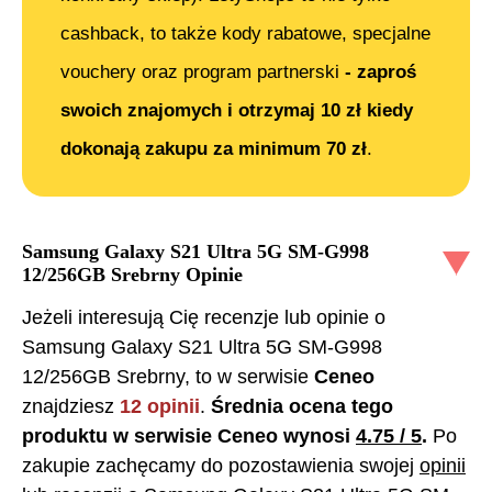
cashback, to także kody rabatowe, specjalne
vouchery oraz program partnerski
- zaproś
swoich znajomych i otrzymaj 10 zł kiedy
dokonają zakupu za minimum 70 zł
.
Samsung Galaxy S21 Ultra 5G SM-G998
12/256GB Srebrny
Opinie
Jeżeli interesują Cię recenzje lub opinie o
Samsung Galaxy S21 Ultra 5G SM-G998
12/256GB Srebrny
, to w serwisie
Ceneo
znajdziesz
12
opinii
.
Średnia ocena tego
produktu w serwisie Ceneo wynosi
4.75
/ 5
.
Po
zakupie zachęcamy do pozostawienia swojej
opinii