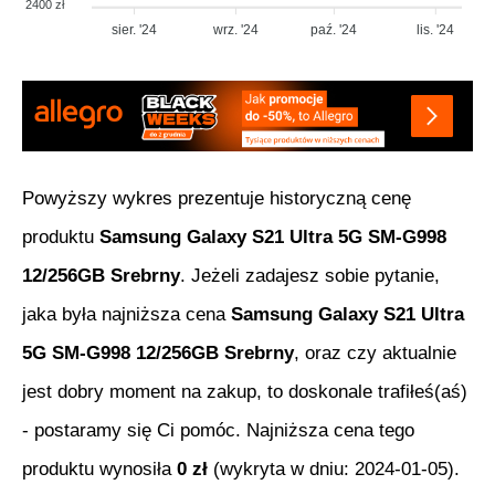
2400 zł
sier. '24
wrz. '24
paź. '24
lis. '24
Powyższy wykres prezentuje historyczną cenę
produktu
Samsung Galaxy S21 Ultra 5G SM-G998
12/256GB Srebrny
. Jeżeli zadajesz sobie pytanie,
jaka była najniższa cena
Samsung Galaxy S21 Ultra
5G SM-G998 12/256GB Srebrny
, oraz czy aktualnie
jest dobry moment na zakup, to doskonale trafiłeś(aś)
- postaramy się Ci pomóc. Najniższa cena tego
produktu wynosiła
0
zł
(wykryta w dniu:
2024-01-05
).